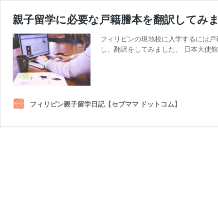
親子留学に必要な戸籍謄本を翻訳してみ
フィリピンの現地校に入学するには戸
し、翻訳をしてみました。 日本大使館
フィリピン親子留学日記【セブママ ドットコム】