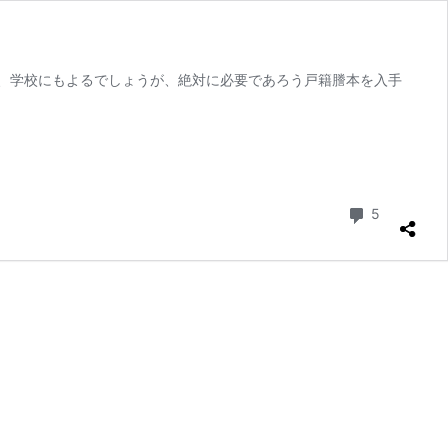
、学校にもよるでしょうが、絶対に必要であろう戸籍謄本を入手
コメント
5