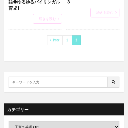
語◆ゆるゆるバイリンガル
３
育児】
続きを読む
続きを読む
Prev
1
2
カテゴリー