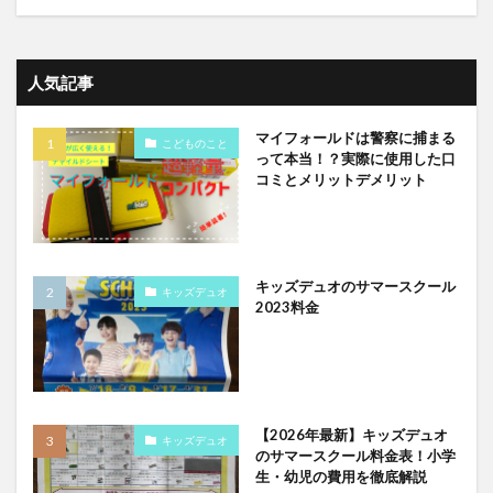
人気記事
マイフォールドは警察に捕まる
こどものこと
って本当！？実際に使用した口
コミとメリットデメリット
キッズデュオのサマースクール
キッズデュオ
2023料金
【2026年最新】キッズデュオ
キッズデュオ
のサマースクール料金表！小学
生・幼児の費用を徹底解説