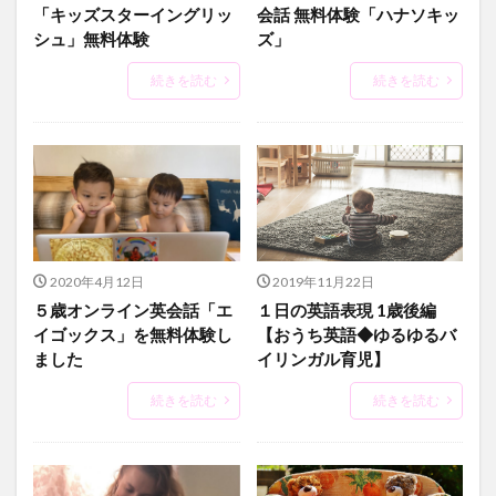
「キッズスターイングリッ
会話 無料体験「ハナソキッ
シュ」無料体験
ズ」
続きを読む
続きを読む
2020年4月12日
2019年11月22日
５歳オンライン英会話「エ
１日の英語表現 1歳後編
イゴックス」を無料体験し
【おうち英語◆ゆるゆるバ
ました
イリンガル育児】
続きを読む
続きを読む