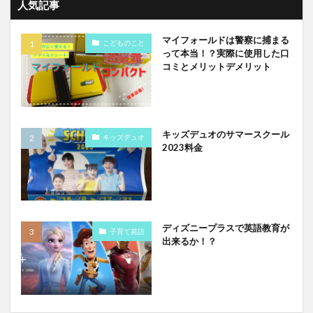
人気記事
マイフォールドは警察に捕まる
こどものこと
って本当！？実際に使用した口
コミとメリットデメリット
キッズデュオのサマースクール
キッズデュオ
2023料金
ディズニープラスで英語教育が
子育て英語
出来るか！？