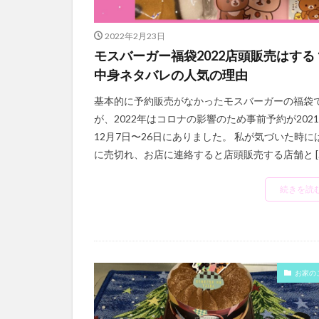
2022年2月23日
モスバーガー福袋2022店頭販売はする
中身ネタバレの人気の理由
基本的に予約販売がなかったモスバーガーの福袋
が、2022年はコロナの影響のため事前予約が202
12月7日〜26日にありました。 私が気づいた時に
に売切れ、お店に連絡すると店頭販売する店舗と [
続きを読
お家の