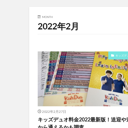
MONTH
2022年2月
キッズデ
2022年2月27日
キッズデュオ料金2022最新版！送迎や
から通えるかも調査