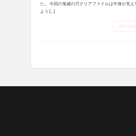
た。 今回の鬼滅の刃クリアファイルは中身が見え
よう […]
続きを読