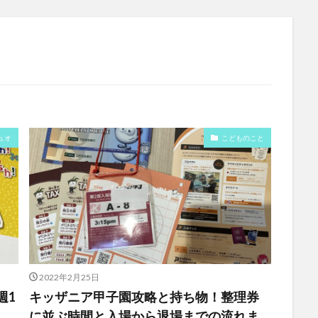
ュオ
こどものこと
2022年2月25日
週1
キッザニア甲子園攻略と持ち物！整理券
に並ぶ時間と入場から退場までの流れま