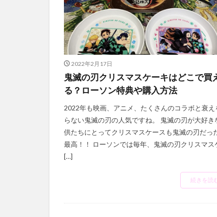
2022年2月17日
鬼滅の刃クリスマスケーキはどこで買
る？ローソン特典や購入方法
2022年も映画、アニメ、たくさんのコラボと衰え
らない鬼滅の刃の人気ですね。 鬼滅の刃が大好き
供たちにとってクリスマスケースも鬼滅の刃だっ
最高！！ ローソンでは毎年、鬼滅の刃クリスマス
[…]
続きを読