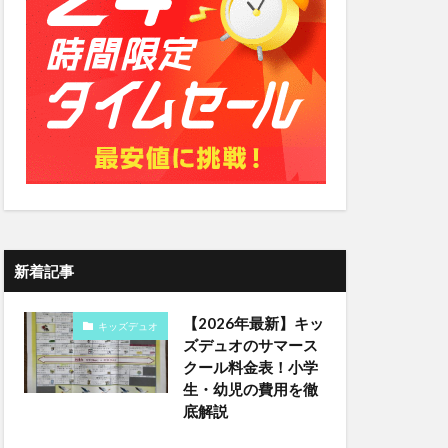
新着記事
【2026年最新】キッ
キッズデュオ
ズデュオのサマース
クール料金表！小学
生・幼児の費用を徹
底解説