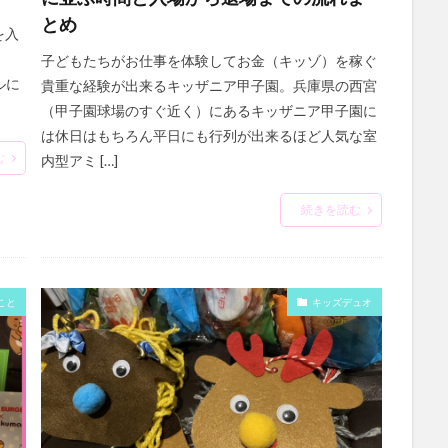
とめ
を入
子どもたちがお仕事を体験してお金（キッゾ）を稼ぐ
ルに
貴重な経験が出来るキッザニア甲子園。兵庫県の西宮
（甲子園球場のすぐ近く）にあるキッザニア甲子園に
は休日はもちろん平日にも行列が出来るほど人気な室
む
内型アミ […]
続きを読む
こと
キッズデュオ