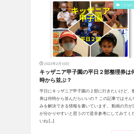
こどもの
2022年2月10日
キッザニア甲子園の平日２部整理券は
時から並ぶ？
平日にキッザニア甲子園の２部に行きたいけど、
券は何時から並んだらいいの？ この記事ではそん
みを解決できる情報を書いています。 動画の方が
が分かりやすいと思うので是非参考にしてみてく
いね […]