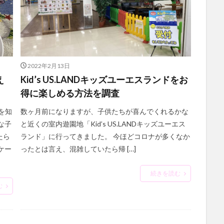
2022年2月13日
え
Kid’s US.LANDキッズユーエスランドをお
得に楽しめる方法を調査
を知
数ヶ月前になりますが、子供たちが喜んでくれるかな
な子
と近くの室内遊園地「Kid’s US.LANDキッズユーエス
たら
ランド」に行ってきました。 今ほどコロナが多くなか
ケー
ったとは言え、混雑していたら帰 […]
続きを読む
む