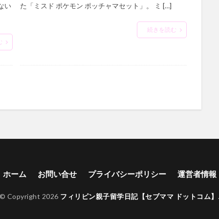
ない
た「ミスド ポケモン ポッチャマセット」。 ミ […]
続きを読む
む
ホーム
お問い合せ
プライバシーポリシー
運営者情報
© Copyright 2026
フィリピン親子留学日記【セブママ ドットコム】