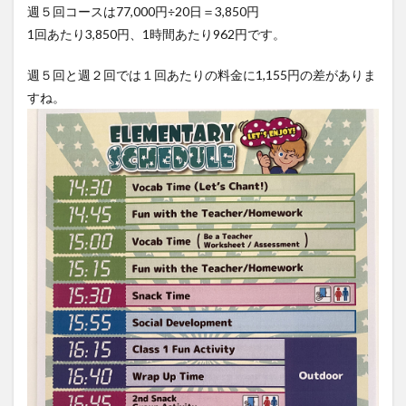
週５回コースは77,000円÷20日＝3,850円
1回あたり3,850円、1時間あたり962円です。
週５回と週２回では１回あたりの料金に1,155円の差がありま
すね。