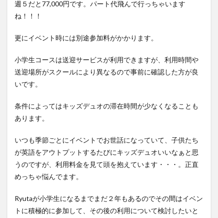
週５だと77,000円です。パート代飛んで行っちゃいます
ね！！！
更にイベント時には別途参加料がかかります。
小学生コースは送迎サービスが利用できますが、利用時間や
送迎場所がスクールにより異なるので事前に確認した方が良
いです。
条件によってはキッズデュオの滞在時間が少なくなることも
あります。
いつも季節ごとにイベントでお世話になっていて、子供たち
が英語をアウトプットするたびにキッズデュオいいなぁと思
うのですが、利用料金を見て頭を抱えています・・・。正直
めっちゃ悩んでます。
Ryutaが小学生になるまでまだ２年もあるのでその間はイベン
トに積極的に参加して、その後の利用について検討したいと