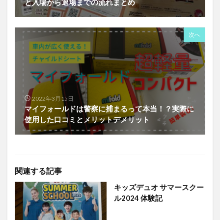
と入場から退場までの流れまとめ
次へ
2022年3月15日
マイフォールドは警察に捕まるって本当！？実際に
使用した口コミとメリットデメリット
関連する記事
キッズデュオ サマースクー
ル2024 体験記