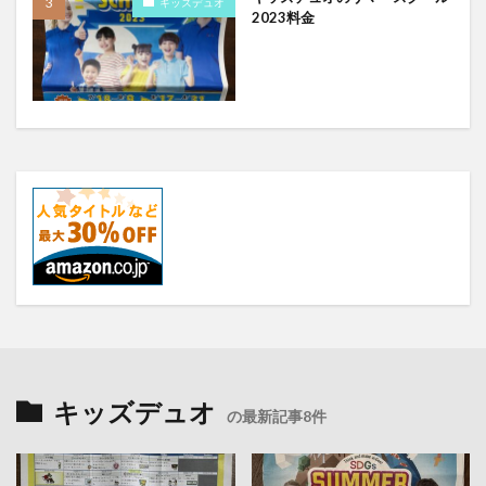
キッズデュオ
2023料金
キッズデュオ
の最新記事8件