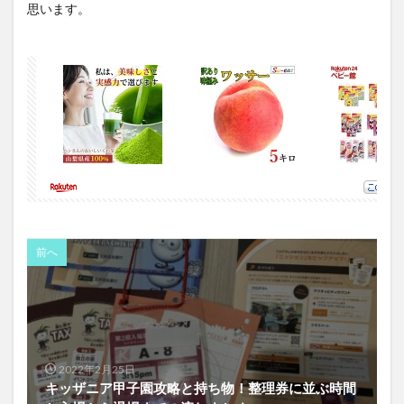
思います。
前へ
2022年2月25日
キッザニア甲子園攻略と持ち物！整理券に並ぶ時間