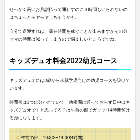
せっかく高いお月謝払って通わすのに３時間もいられないの
はちょっとモヤモヤしちゃうかも。
自分で送迎すれば、滞在時間を稼ぐことが出来ますがその分
ママの時間は減ってしまうので悩ましいところですね。
キッズデュオ料金2022幼児
コース
キッズデュオには3歳から未就学児向けの幼児コースを設けて
います。
時間帯は3つに分かれていて、幼稚園に通っておらず日中はキ
ッズデュオで！と思ってる子は午前の部でガッツリ4時間預け
る形になります。
午前の部 10:30〜14:30(4時間)