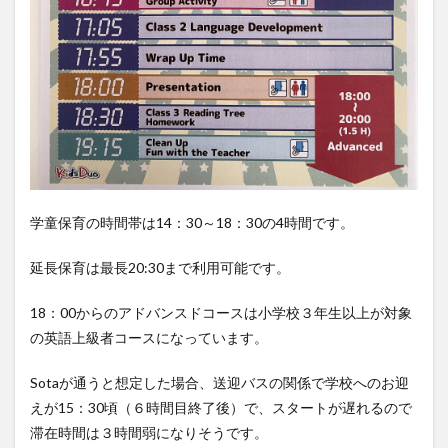
学童保育の時間帯は14：30～18：30の4時間です。
延長保育は最長20:30まで利用可能です。
18：00からのアドバンスドコースは小学校３年生以上が対象
の英語上級者コースになっています。
Sotaが通うと想定した場合、送迎バスの関係で学校へのお迎
えが15：30頃（６時間目終了後）で、スタートが遅れるので
滞在時間は３時間弱になりそうです。