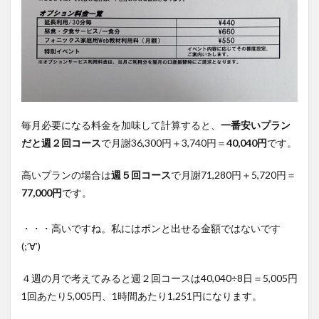
毎月必要になる料金を加味して計算すると、
一番安いプラン
だと週２回コース
で月謝36,300円＋3,740円＝
40,040円
です。
高いプランの場合は
週５回コース
で月謝71,280円＋5,720円＝
77,000円
です。
・・・高いですね。私にはポンと出せる金額ではないです
(;’∀’)
４週の月で考えてみると週２回コースは40,040÷8日＝5,005円
1回あたり5,005円、1時間あたり1,251円になります。