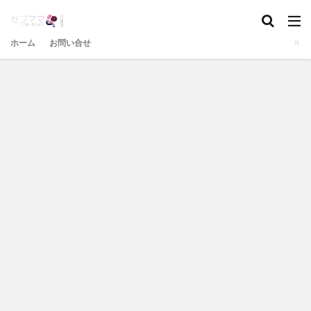
ホーム
お問い合せ