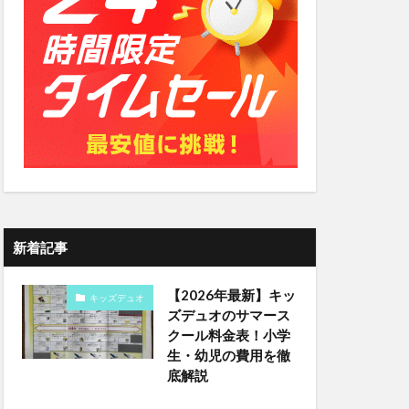
新着記事
【2026年最新】キッ
キッズデュオ
ズデュオのサマース
クール料金表！小学
生・幼児の費用を徹
底解説