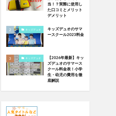
当！？実際に使用し
た口コミとメリット
デメリット
キッズデュオのサマ
キッズデュオ
ースクール2023料金
【2026年最新】キッ
キッズデュオ
ズデュオのサマース
クール料金表！小学
生・幼児の費用を徹
底解説