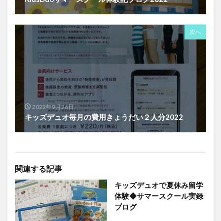
次へ
2022年9月26日
キッズデュオ毎月の費用きょうだい２人分2022
関連する記事
キッズデュオで夏休み留学
体験◆サマースクール実録
ブログ