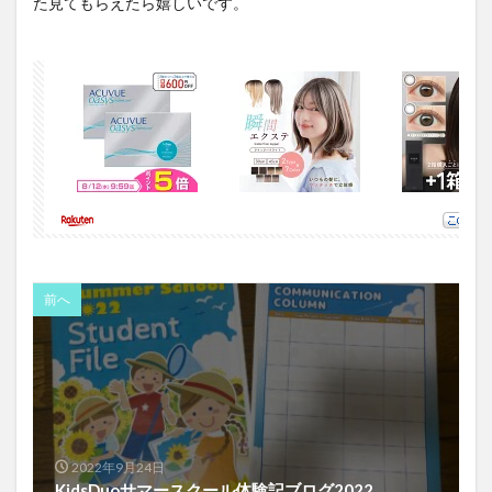
た見てもらえたら嬉しいです。
前へ
2022年9月24日
KidsDuoサマースクール体験記ブログ2022