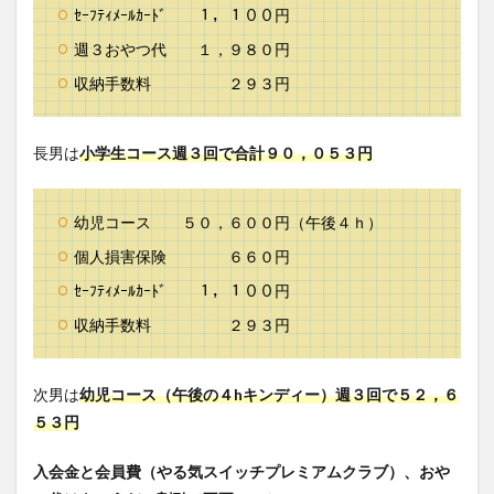
ｾｰﾌﾃｨﾒｰﾙｶｰﾄﾞ １，１００円
週３おやつ代 １，９８０円
収納手数料 ２９３円
長男は
小学生コース週３回で合計９０，０５３円
幼児コース ５０，６００円（午後４ｈ）
個人損害保険 ６６０円
ｾｰﾌﾃｨﾒｰﾙｶｰﾄﾞ １，１００円
収納手数料 ２９３円
次男は
幼児コース（午後の４hキンディー）週３回で５２，６
５３円
入会金と会員費（やる気スイッチプレミアムクラブ）、おや