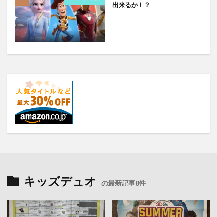
出来るか！？
キッズデュオ
の最新記事8件