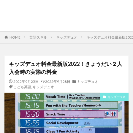
HOME
英語スキル
キッズデュオ
キッズデュオ料金最新版20
キッズデュオ料金最新版2022！きょうだい２人
入会時の実際の料金
2022年9月25日
2022年9月28日
キッズデュオ
こども英語
,
キッズデュオ
キッズデュオ