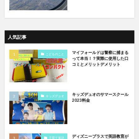
人気記事
マイフォールドは警察に捕まる
こどものこと
って本当！？実際に使用した口
コミとメリットデメリット
キッズデュオのサマースクール
キッズデュオ
2023料金
ディズニープラスで英語教育が
子育て英語