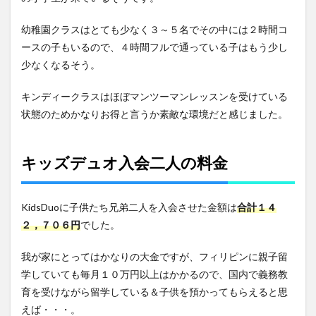
幼稚園クラスはとても少なく３～５名でその中には２時間コ
ースの子もいるので、４時間フルで通っている子はもう少し
少なくなるそう。
キンディークラスはほぼマンツーマンレッスンを受けている
状態のためかなりお得と言うか素敵な環境だと感じました。
キッズデュオ入会二人の料金
KidsDuoに子供たち兄弟二人を入会させた金額は
合計１４
２，７０６円
でした。
我が家にとってはかなりの大金ですが、フィリピンに親子留
学していても毎月１０万円以上はかかるので、国内で義務教
育を受けながら留学している＆子供を預かってもらえると思
えば・・・。