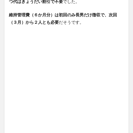
つ代はきょうだい割引で不要
でした。
維持管理費（６か月分）は初回のみ長男だけ徴収で、次回
（３月）から２人とも必要
だそうです。