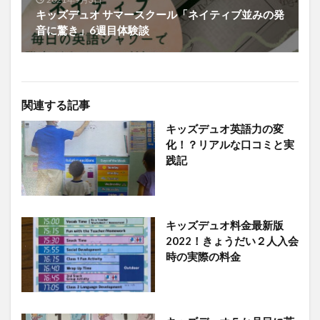
キッズデュオ サマースクール「ネイティブ並みの発
音に驚き」6週目体験談
関連する記事
キッズデュオ英語力の変
化！？リアルな口コミと実
践記
キッズデュオ料金最新版
2022！きょうだい２人入会
時の実際の料金