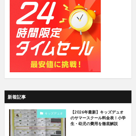
新着記事
【2026年最新】キッズデュオ
キッズデュオ
のサマースクール料金表！小学
生・幼児の費用を徹底解説