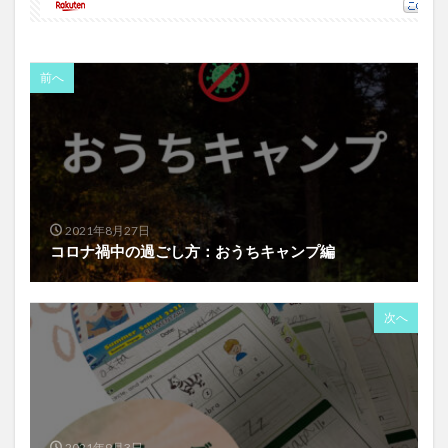
前へ
2021年8月27日
コロナ禍中の過ごし方：おうちキャンプ編
次へ
2021年9月3日