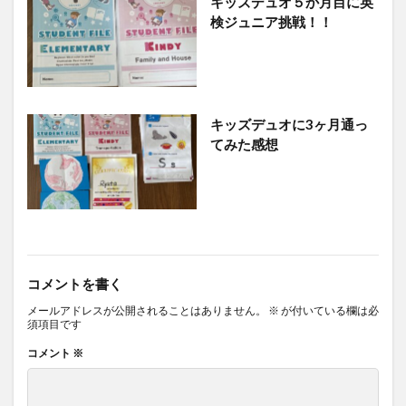
キッズデュオ５か月目に英
検ジュニア挑戦！！
キッズデュオに3ヶ月通っ
てみた感想
コメントを書く
メールアドレスが公開されることはありません。
※
が付いている欄は必
須項目です
コメント
※