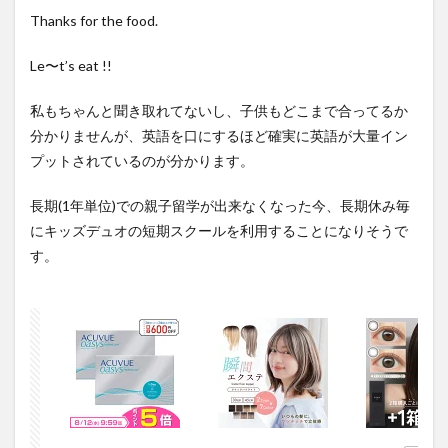
Thanks for the food.
Le〜t’s eat !!
私もちゃんと聞き取れてないし、子供もどこまで合ってるか
分かりませんが、英語を口にするほど確実に英語が大量イン
プットされているのが分かります。
長期(1年単位)での親子留学が出来なくなった今、長期休み毎
にキッズデュオの短期スクールを利用することになりそうで
す。