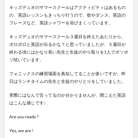
キッズデュオのサマースクールはアクティビティはあるもの
の、英語レッスンもきっちり行うので、歌やダンス、英語の
フレーズなど、英語シャワーを浴びまくっています。
キッズデュオのサマースクール３週目を終えたあたりから、
ポロポロと英語が出るかな？と思っていましたが、５週目が
終わる頃にはかなり長い先生と生徒のやり取りを1人でボソボ
ソ呟いています。
フォニックスの練習場面を真似してることが多いですが、昨
日はランチタイムの先生と生徒のやりとりをしていました。
実際にはなんで言ってるのか分かりませんが、聞こえた英語
はこんな感じです↓
Are you ready ?
Yes, we are !