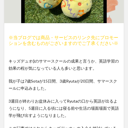
※当ブログでは商品・サービスのリンク先にプロモー
ションを含むものがございますのでご了承ください※
キッズデュオ()のサマースクールの成果と言うか、英語学習の
効果の程が気になっている人も多いと思います。
我が子は7歳Sotaが15日間、3歳Ryutaが20日間、サマースク
ールに申込みました。
3週目が終わりお盆休みに入ってRyutaの口から英語が出るよ
うになり、5週目に入る頃には寝る前や生活の場面場面で英語
学が飛び出すようになりました。