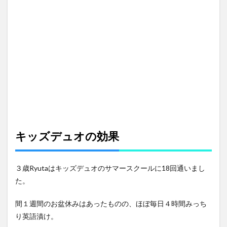
キッズデュオの効果
３歳Ryutaはキッズデュオのサマースクールに18回通いまし
た。
間１週間のお盆休みはあったものの、ほぼ毎日４時間みっち
り英語漬け。