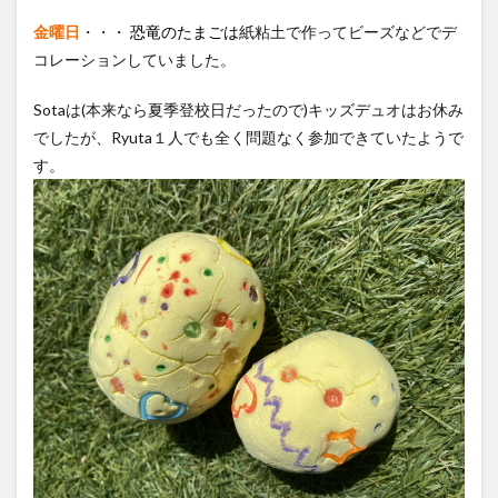
金曜日
・・・
恐竜のたまごは
紙粘土で作ってビーズなどでデ
コレーションしていました。
Sotaは(本来なら夏季登校日だったので)キッズデュオはお休み
でしたが、Ryuta１人でも全く問題なく参加できていたようで
す。