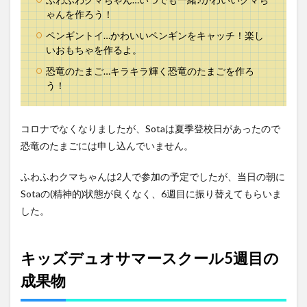
ゃんを作ろう！
ペンギントイ…かわいいペンギンをキャッチ！楽し
いおもちゃを作るよ。
恐竜のたまご…キラキラ輝く恐竜のたまごを作ろ
う！
コロナでなくなりましたが、Sotaは夏季登校日があったので
恐竜のたまごには申し込んでいません。
ふわふわクマちゃんは2人で参加の予定でしたが、当日の朝に
Sotaの(精神的)状態が良くなく、6週目に振り替えてもらいま
した。
キッズデュオサマースクール5週目の
成果物