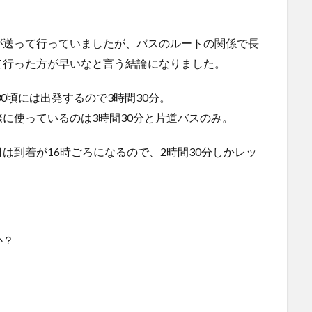
が送って行っていましたが、バスのルートの関係で長
て行った方が早いなと言う結論になりました。
30頃には出発するので3時間30分。
に使っているのは3時間30分と片道バスのみ。
は到着が16時ごろになるので、2時間30分しかレッ
か？