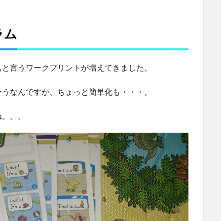
ラム
ぁと言うワークプリントが増えてきました。
そうなんですが、ちょっと簡単化も・・・。
ね。。。