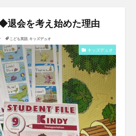
目◆退会を考え始めた理由
オ
こども英語
,
キッズデュオ
キッズデュオ