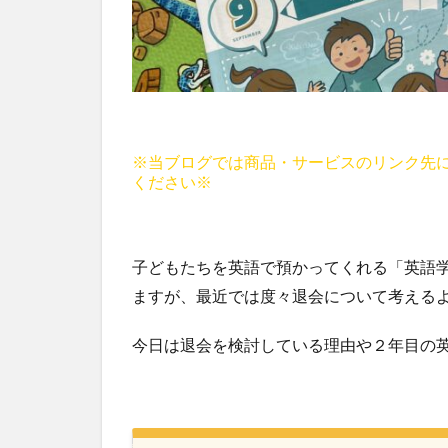
※当ブログでは商品・サービスのリンク先
ください※
子どもたちを英語で預かってくれる「英語学童」
ますが、最近では度々退会について考える
今日は退会を検討している理由や２年目の