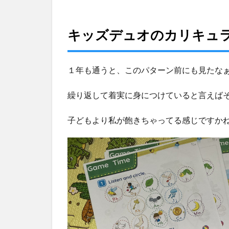
キッズデュオのカリキュ
１年も通うと、このパターン前にも見たな
繰り返して着実に身につけていると言えば
子どもより私が飽きちゃってる感じですか