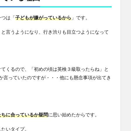
一つは「
子どもが嫌がっているから
」です。
」と言うようになり、行き渋りも目立つようになって
けてくるので、「初めの頃は英検３級取ったらね」と
」とか言っていたのですが・・・他にも懸念事項が出てき
たちに合っているか疑問
に思い始めたからです。
したいタイプ。