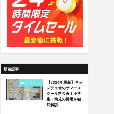
新着記事
【2026年最新】キッ
キッズデュオ
ズデュオのサマース
クール料金表！小学
生・幼児の費用を徹
底解説