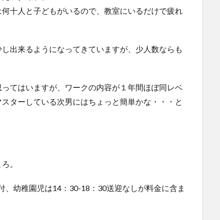
は何十人と子どもがいるので、教室にいるだけで疲れ
少し出来るようになってきていますが、少人数ならも
。
思ってはいますが、ワークの内容が１年間ほぼ同レベ
マスターしている次男にはちょっと簡単かな・・・と
ころ。
ス付、幼稚園児は14：30-18：30送迎なしが料金に含ま