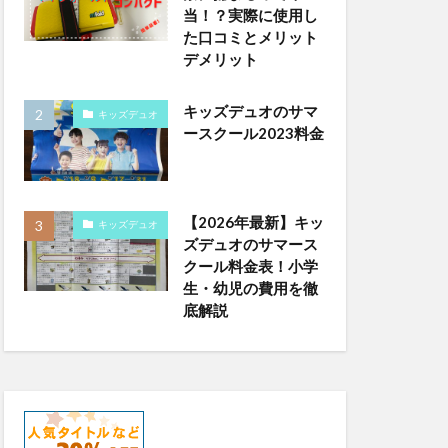
当！？実際に使用し
た口コミとメリット
デメリット
キッズデュオのサマ
キッズデュオ
ースクール2023料金
【2026年最新】キッ
キッズデュオ
ズデュオのサマース
クール料金表！小学
生・幼児の費用を徹
底解説