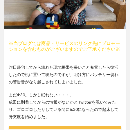
※当ブログでは商品・サービスのリンク先にプロモー
ションを含むものがございますのでご了承ください※
昨日帰宅してから壊れた現地携帯を長いこと充電したら復活
したので机に置いて寝たのですが、明け方にバッテリー切れ
の警告音がなり起こされてしまいました。
まだ4:30。しかし眠れない・・・。
成田に到着してからの情報がないかとTwitterを覗いてみた
り、ゴロゴロしたりしている間に6:30になったので起床して
身支度を始めました。