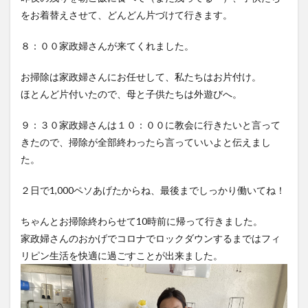
をお着替えさせて、どんどん片づけて行きます。
８：００家政婦さんが来てくれました。
お掃除は家政婦さんにお任せして、私たちはお片付け。
ほとんど片付いたので、母と子供たちは外遊びへ。
９：３０家政婦さんは１０：００に教会に行きたいと言って
きたので、掃除が全部終わったら言っていいよと伝えまし
た。
２日で1,000ペソあげたからね、最後までしっかり働いてね！
ちゃんとお掃除終わらせて10時前に帰って行きました。
家政婦さんのおかげでコロナでロックダウンするまではフィ
リピン生活を快適に過ごすことが出来ました。