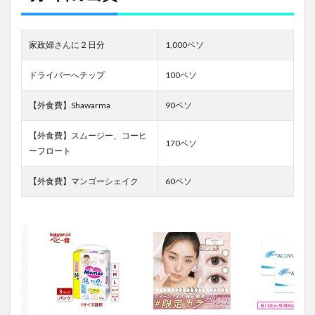
家政婦さんに２日分
1,000ペソ
ドライバーへチップ
100ペソ
【外食費】Shawarma
90ペソ
【外食費】スムージー、コーヒ
170ペソ
ーフロート
【外食費】マンゴーシェイク
60ペソ