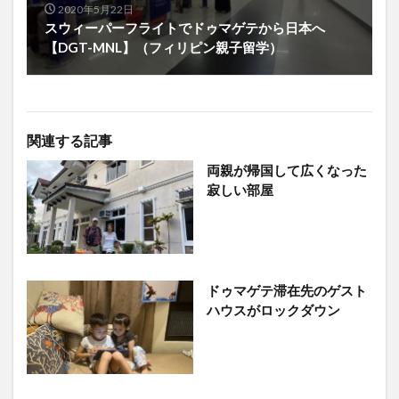
2020年5月22日
スウィーパーフライトでドゥマゲテから日本へ
【DGT-MNL】（フィリピン親子留学）
関連する記事
両親が帰国して広くなった
寂しい部屋
ドゥマゲテ滞在先のゲスト
ハウスがロックダウン