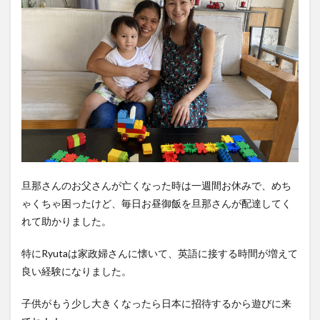
旦那さんのお父さんが亡くなった時は一週間お休みで、めち
ゃくちゃ困ったけど、毎日お昼御飯を旦那さんが配達してく
れて助かりました。
特にRyutaは家政婦さんに懐いて、英語に接する時間が増えて
良い経験になりました。
子供がもう少し大きくなったら日本に招待するから遊びに来