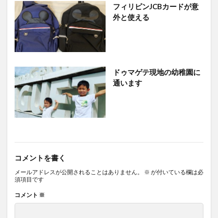
フィリピンJCBカードが意
外と使える
ドゥマゲテ現地の幼稚園に
通います
コメントを書く
メールアドレスが公開されることはありません。
※
が付いている欄は必
須項目です
コメント
※