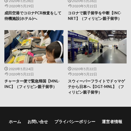
2020年5月28日
2020年5月26日
2020年5月29日
2020年5月22日
成田空港でコロナPCR検査をして
コロナで親子留学を中断【INC-
待機施設(ホテル)へ
NRT】（フィリピン親子留学）
2020年5月24日
2020年5月22日
2020年5月22日
2020年5月22日
チャーター便で緊急帰国【MNL-
スウィーパーフライトでドゥマゲ
INC】（フィリピン親子留学）
テから日本へ【DGT-MNL】（フ
ィリピン親子留学）
ホーム
お問い合せ
プライバシーポリシー
運営者情報