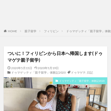
HOME
親子留学
フィリピン
ドゥマゲッティ「親子留学」体験記
ついに！フィリピンから日本へ帰国します(ドゥ
マゲテ親子留学)
2020年5月15日
2020年5月19日
ドゥマゲッティ「親子留学」体験記2020
ドゥマゲテ
,
日記
ドゥマゲッティ「親子留学」体験記2020