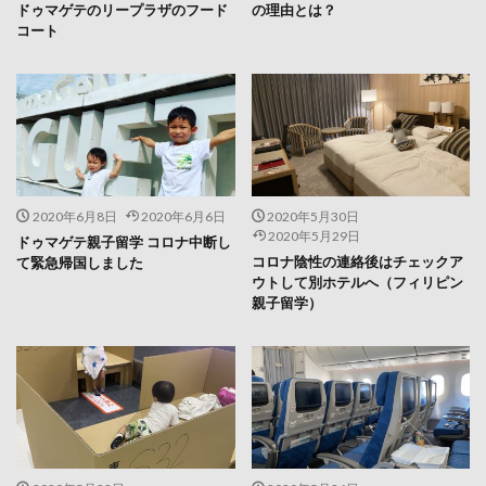
ドゥマゲテのリープラザのフード
の理由とは？
コート
2020年6月8日
2020年6月6日
2020年5月30日
2020年5月29日
ドゥマゲテ親子留学 コロナ中断し
コロナ陰性の連絡後はチェックア
て緊急帰国しました
ウトして別ホテルへ（フィリピン
親子留学）