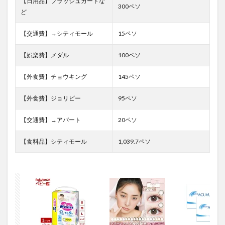
【日用品】フラッシュカードな
300ペソ
ど
【交通費】→シティモール
15ペソ
【娯楽費】メダル
100ペソ
【外食費】チョウキング
145ペソ
【外食費】ジョリビー
95ペソ
【交通費】→アパート
20ペソ
【食料品】シティモール
1,039.7ペソ