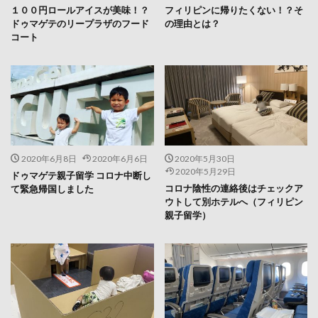
１００円ロールアイスが美味！？
フィリピンに帰りたくない！？そ
ドゥマゲテのリープラザのフード
の理由とは？
コート
2020年6月8日
2020年6月6日
2020年5月30日
2020年5月29日
ドゥマゲテ親子留学 コロナ中断し
コロナ陰性の連絡後はチェックア
て緊急帰国しました
ウトして別ホテルへ（フィリピン
親子留学）