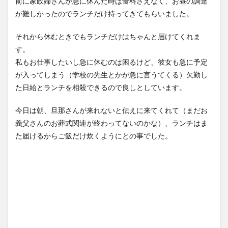
前に家政婦さんが急に休んだ時は食料さえなく、お昼の調達
が難しかったのでランチだけ持ってきてもらいました。
それから休むときでもランチだけはちゃんと届けてくれま
す。
私もお仕事したいし急に休むのは困るけど、彼女も急に予定
が入ってしまう（学校の先生とかが急に言うてくる）欠勤し
た日給とランチを相殺できるので良しとしています。
今日は朝、旦那さんが来れないと伝えに来てくれて（まだお
義父さんのお葬式関連が終わってないのかな）、ランチはま
た届けるからご飯だけ炊くようにとの事でした。