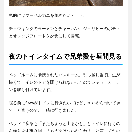
私的にはマーベルの車を集めたい・・・。
チョウキングのラーメンとチャーハン、ジョリビーのポテト
とオレンジフロートを夕食にして帰宅。
夜のトイレタイムで兄弟愛を垣間見る
ベッドルームに隣接されたバスルーム。引っ越し当初、虫が
怖くてトイレのドアを開けられなかったのでシャワーカーテ
ンを取り付けています。
寝る前にSotaがトイレに行きたい（けど、怖いから付いてき
て）と言うので、一緒に行きました。
ベッドに戻るも「またちょっと出るかも」とトイレに行くの
を繰り返す事３回。「もう次はないからね！」と言ってたの