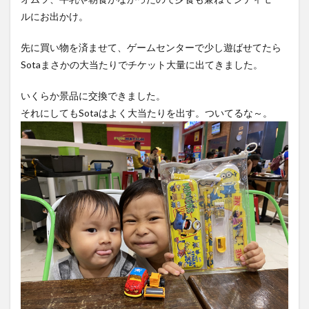
ルにお出かけ。
先に買い物を済ませて、ゲームセンターで少し遊ばせてたら
Sotaまさかの大当たりでチケット大量に出てきました。
いくらか景品に交換できました。
それにしてもSotaはよく大当たりを出す。ついてるな～。