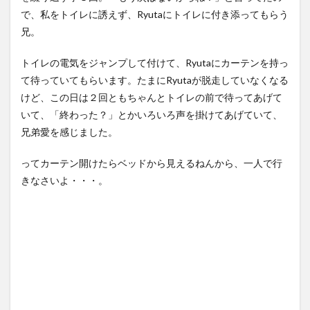
で、私をトイレに誘えず、Ryutaにトイレに付き添ってもらう
兄。
トイレの電気をジャンプして付けて、Ryutaにカーテンを持っ
て待っていてもらいます。たまにRyutaが脱走していなくなる
けど、この日は２回ともちゃんとトイレの前で待ってあげて
いて、「終わった？」とかいろいろ声を掛けてあげていて、
兄弟愛を感じました。
ってカーテン開けたらベッドから見えるねんから、一人で行
きなさいよ・・・。