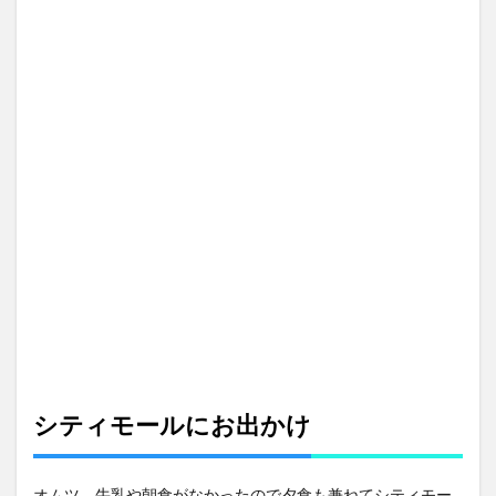
シティモールにお出かけ
オムツ、牛乳や朝食がなかったので夕食も兼ねてシティモー