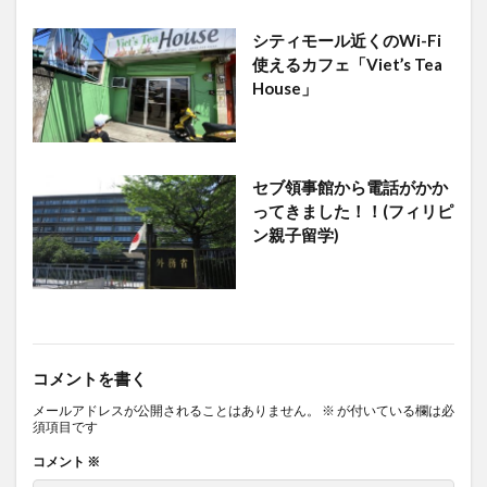
シティモール近くのWi-Fi
使えるカフェ「Viet’s Tea
House」
セブ領事館から電話がかか
ってきました！！(フィリピ
ン親子留学)
コメントを書く
メールアドレスが公開されることはありません。
※
が付いている欄は必
須項目です
コメント
※