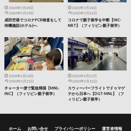
2020年5月28日
2020年5月26日
2020年5月29日
2020年5月22日
成田空港でコロナPCR検査をして
コロナで親子留学を中断【INC-
待機施設(ホテル)へ
NRT】（フィリピン親子留学）
2020年5月24日
2020年5月22日
2020年5月22日
2020年5月22日
チャーター便で緊急帰国【MNL-
スウィーパーフライトでドゥマゲ
INC】（フィリピン親子留学）
テから日本へ【DGT-MNL】（フ
ィリピン親子留学）
ホーム
お問い合せ
プライバシーポリシー
運営者情報