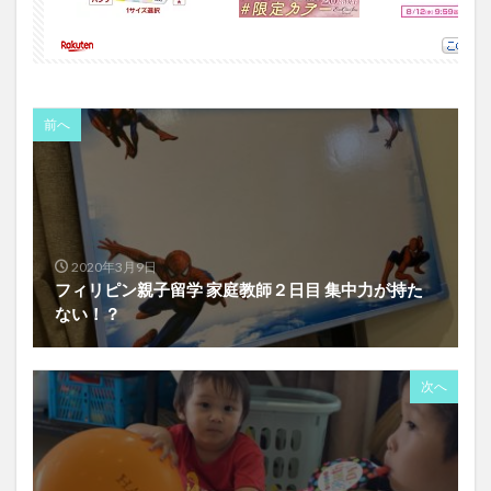
前へ
2020年3月9日
フィリピン親子留学 家庭教師２日目 集中力が持た
ない！？
次へ