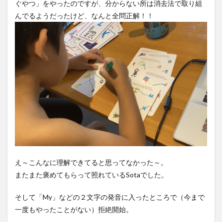
ぐやつ」をやったのですが、分からない所は消去法で取り組
んでるようだったけど、なんと全問正解！！
え～こんなに理解できてると思ってなかった～。
またまた褒めてもらって照れているSotaでした。
そして「My」などの２文字の発音に入ったところで（今まで
一度もやったことがない）拒絶開始。