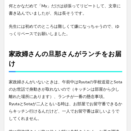
何とかなだめて「My」だけは頑張ってリピートして、文章に
書き込んでいましたが、先は長そうです。
先生には初めてのところは難しくて嫌になっちゃうので、ゆ
っくりペースでお願いしました。
家政婦さんの旦那さんがランチをお届
け
家政婦さんがいないときは、午前中はRyutaの学校送迎とSota
のお世話で身動きが取れないので（キッチンは部屋から少し
離れた場所にあります）、ランチが一番の懸念事項。
RyutaとSotaが二人ともいる時は、お部屋でお留守番できるか
らキッチン行けるんだけど、一人でお留守番は寂しいようで
してくれません。