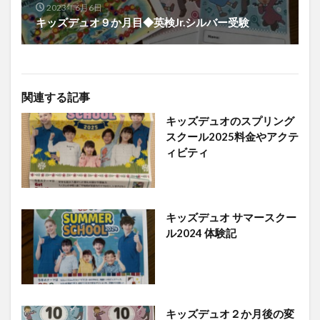
2023年6月6日
キッズデュオ９か月目◆英検Jr.シルバー受験
関連する記事
キッズデュオのスプリング
スクール2025料金やアクテ
ィビティ
キッズデュオ サマースクー
ル2024 体験記
キッズデュオ２か月後の変