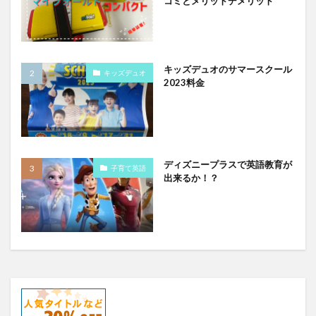
コミとメリットデメリット
キッズデュオのサマースクール
キッズデュオ
2023料金
ディズニープラスで英語教育が
子育て英語
出来るか！？