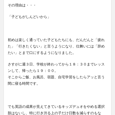
その理由は・・・
「子どもがしんどいから」
初めは楽しく通っていた子どもたちにも、だんだんと「疲れ
た」「行きたくない」と言うようになり、仕舞いには「辞め
たい」とまで口にするようになりました。
さすがに週３日、学校が終わってから１８：３０までレッス
ンして、帰ったら１９：００。
そこからご飯、お風呂、宿題、自宅学習をしたらアッと言う
間に寝る時間です。
でも英語の成果が見えてきているキッズデュオをやめる選択
肢はないし、特に行き渋る上の子だけ日数を減らすのもな