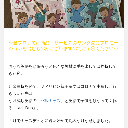
※当ブログでは商品・サービスのリンク先にプロモー
ションを含むものがございますのでご了承ください※
おうち英語を頑張ろうと色々な教材に手を出しては挫折して
きた私。
紆余曲折を経て、フィリピン親子留学はコロナで中断し、行
きついた先は
かけ流し英語の「
パルキッズ
」と英語で子供を預かってくれ
る「Kids Duo」。
４月でキッズデュオに通い始めて丸８か月が経ちました。