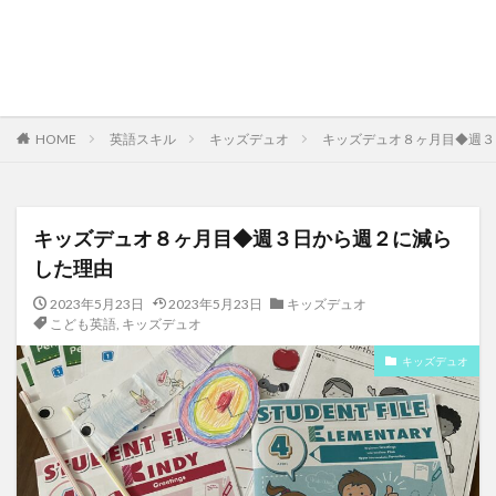
HOME
英語スキル
キッズデュオ
キッズデュオ８ヶ月目◆週３
キッズデュオ８ヶ月目◆週３日から週２に減ら
した理由
2023年5月23日
2023年5月23日
キッズデュオ
こども英語
,
キッズデュオ
キッズデュオ