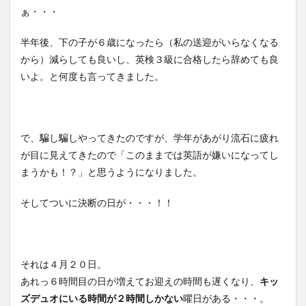
ぁ・・・
半年後、下の子が６歳になったら（私の送迎がいらなくなる
から）減らしても良いし、英検３級に合格したら辞めても良
いよ。と何度も言ってきました。
で、騙し騙しやってきたのですが、学年があがり流石に疲れ
が目に見えてきたので「このままでは英語が嫌いになってし
まうかも！？」と思うようになりました。
そしてついに決断の日が・・・！！
それは４月２０日。
あれっ６時間目の日が増えてお迎えの時間も遅くなり、
キッ
ズデュオにいる時間が２時間しかない
曜日がある・・・。