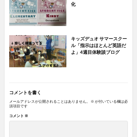
化
キッズデュオ サマースクー
ル「指示はほとんど英語だ
よ」4週目体験談ブログ
コメントを書く
メールアドレスが公開されることはありません。
※
が付いている欄は必
須項目です
コメント
※