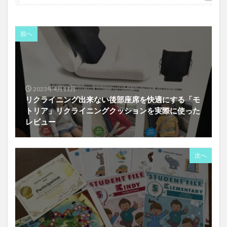
前へ
2023年4月11日
リクライニング出来ない後部座席を快適にする「モ
トリア」リクライニングクッションを実際に使った
レビュー
次へ