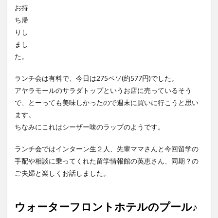
お持
ち帰
りし
まし
た。
ランチ会は有料で、今日は275ペソ(約577円)でした。
アヤラモールのサラダトップというお店に売っているそう
で、とーっても美味しかったので週末に買いに行こうと思い
ます。
ちなみにこれはシーザー味のラップのようです。
ランチ会ではインターン生２人、先輩ママさんと今回留学の
手配や相談に乗ってくれた留学情報館の英恵さん、同期？の
ご夫婦と楽しくお話しました。
ウォーターフロントホテルのプール♪