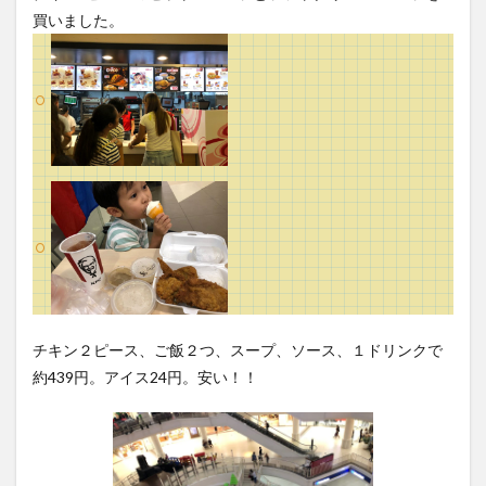
買いました。
チキン２ピース、ご飯２つ、スープ、ソース、１ドリンクで
約439円。アイス24円。安い！！