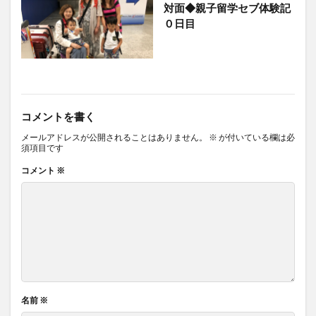
対面◆親子留学セブ体験記
０日目
コメントを書く
メールアドレスが公開されることはありません。
※
が付いている欄は必
須項目です
コメント
※
名前
※