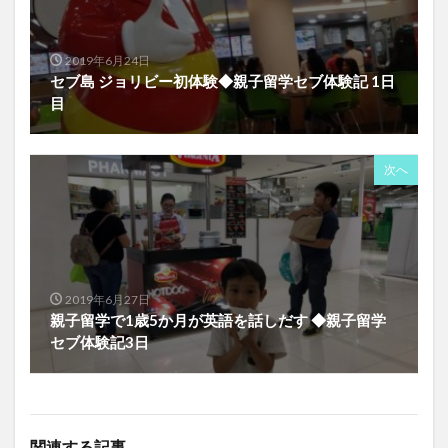
2019年6月24日
セブ島 ジョリビー初体験◆親子留学セブ体験記 1日
目
次へ
2019年6月27日
親子留学で1歳5か月が英語を話しだす ◆親子留学
セブ体験記3日
関連する記事