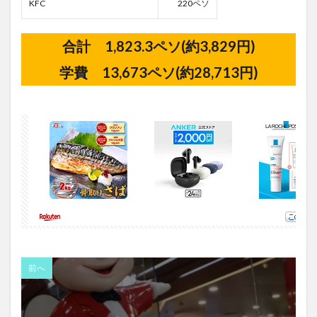
KFC
220ペソ
合計 1,823.3ペソ(約3,829円)
学費 13,673ペソ(約28,713円)
前へ