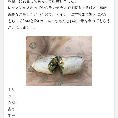
を翌日に変更してもらって出席しました。
レッスンが終わってからランチ会まで１時間あるけど、動画
編集などをしたかったので、デイシーに学校まで迎えに来て
もらってSotaとRyuta、あーちゃんとお昼ご飯を食べてもらう
ことにしました。
ボリ
ュー
ム満
点で
半分