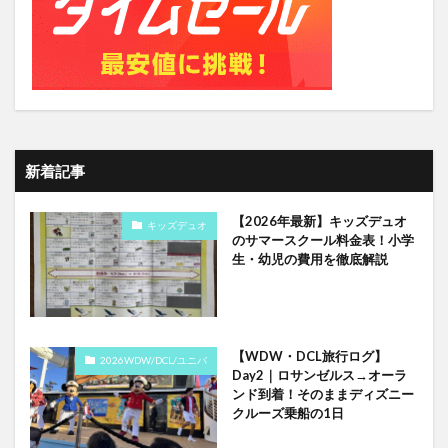
新着記事
【2026年最新】キッズデュオ
キッズデュオ
のサマースクール料金表！小学
生・幼児の費用を徹底解説
【WDW・DCL旅行ログ】
2026WDW/DCL/ユニバ
Day2｜ロサンゼルス→オーラ
ンド到着！そのままディズニー
クルーズ乗船の1日