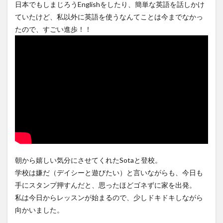
日本でもしまじろうEnglishをしたり、簡単な英語を話しかけ
ていたけど、私以外に英語を使うなんてことは今までなかっ
たので、すごい進歩！！
朝から嬉しい気分にさせてくれたSotaと登校。
学校は嫌だ（デイシーと遊びたい）と言いながらも、今日も
手にスタンプ押すんだと、思ったほどゴネずに家を出発。
私は今日からレッスンが始まるので、少しドキドキしながら
向かいました。