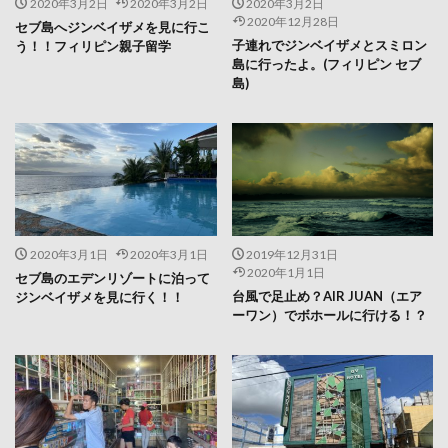
2020年3月2日
2020年3月2日
2020年3月2日
2020年12月28日
セブ島へジンベイザメを見に行こ
子連れでジンベイザメとスミロン
う！！フィリピン親子留学
島に行ったよ。(フィリピン セブ
島)
2020年3月1日
2020年3月1日
2019年12月31日
2020年1月1日
セブ島のエデンリゾートに泊って
台風で足止め？AIR JUAN（エア
ジンベイザメを見に行く！！
ーワン）でボホールに行ける！？