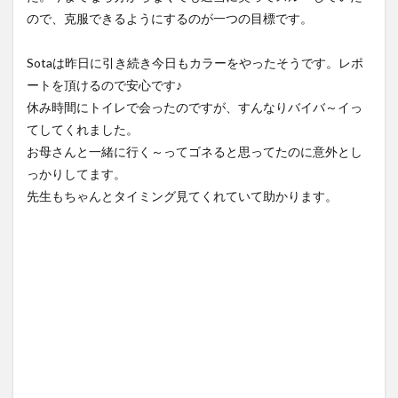
ので、克服できるようにするのが一つの目標です。
Sotaは昨日に引き続き今日もカラーをやったそうです。レポ
ートを頂けるので安心です♪
休み時間にトイレで会ったのですが、すんなりバイバ～イっ
てしてくれました。
お母さんと一緒に行く～ってゴネると思ってたのに意外とし
っかりしてます。
先生もちゃんとタイミング見てくれていて助かります。