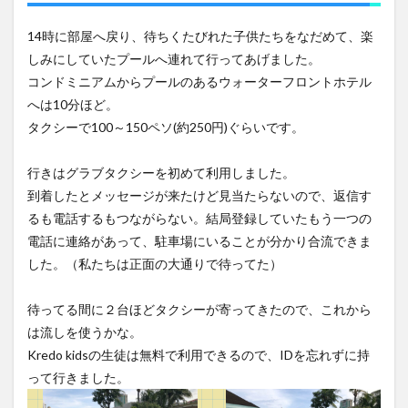
14時に部屋へ戻り、待ちくたびれた子供たちをなだめて、楽
しみにしていたプールへ連れて行ってあげました。
コンドミニアムからプールのあるウォーターフロントホテル
へは10分ほど。
タクシーで100～150ペソ(約250円)ぐらいです。
行きはグラブタクシーを初めて利用しました。
到着したとメッセージが来たけど見当たらないので、返信す
るも電話するもつながらない。結局登録していたもう一つの
電話に連絡があって、駐車場にいることが分かり合流できま
した。（私たちは正面の大通りで待ってた）
待ってる間に２台ほどタクシーが寄ってきたので、これから
は流しを使うかな。
Kredo kidsの生徒は無料で利用できるので、IDを忘れずに持
って行きました。