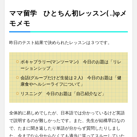
ママ留学 ひとちん初レッスン( ..)φメ
モメモ
昨日のテスト結果で決められたレッスンは３つです。
ボキャブラリー(マンツーマン) 今日のお題は「リレ
ーションシップ」
会話(グループだけど生徒は２人) 今日のお題は「健
康食やヘルシーライフについて」
リスニング 今日のお題は「自己紹介など」
全体的に易しめでしたが、日本語では分かっているけど英語
で説明するのが難しかったです。また、先生が結構早口なの
で、たまに聞き返したり単語が分からず質問したりしまし
た。今までなら分からなくても適当に笑ってスルーしていた