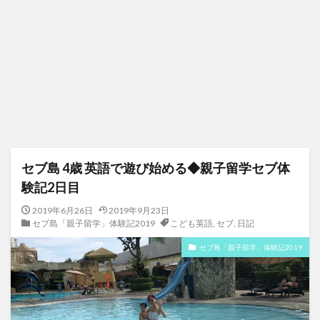
セブ島 4歳 英語で遊び始める◆親子留学セブ体
験記2日目
2019年6月26日
2019年9月23日
セブ島「親子留学」体験記2019
こども英語
,
セブ
,
日記
セブ島「親子留学」体験記2019