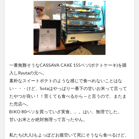
一番無難そうなCASSAVA CAKE 155ペソ(ポテトケーキ)を購
入しRyutaの元へ。
素朴なスイートポテトのような感じで食べれないことはな
い・・・けど、Sotaはやっぱり一番下の甘いお米って言って
たやつが良い！！苦くても食べるから～と言うので、またま
た売店へ。
BIKO 80ペソを買っていざ実食。。。はい、無理でした。
甘いお米とか絶対無理って言ったやん。
私たち(大人)もよっぽどお腹空いて死にそうなら食べるけど、