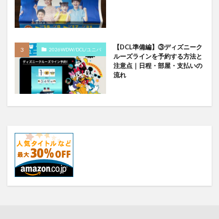
【DCL準備編】③ディズニーク
2026WDW/DCL/ユニバ
ルーズラインを予約する方法と
注意点｜日程・部屋・支払いの
流れ