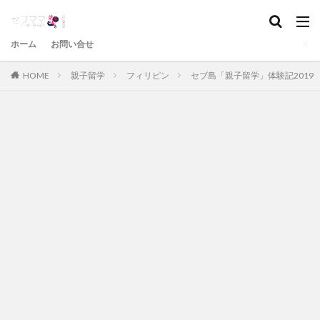
ホーム
お問い合せ
HOME
親子留学
フィリピン
セブ島「親子留学」体験記2019