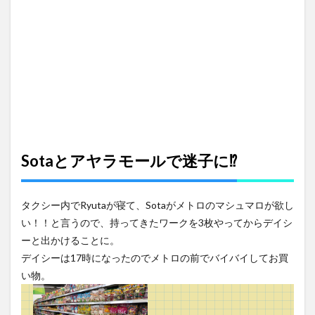
Sotaとアヤラモールで迷子に⁉
タクシー内でRyutaが寝て、Sotaがメトロのマシュマロが欲し
い！！と言うので、持ってきたワークを3枚やってからデイシ
ーと出かけることに。
デイシーは17時になったのでメトロの前でバイバイしてお買
い物。