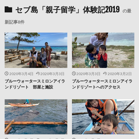
セブ島「親子留学」体験記2019
の最
新記事8件
2020年3月4日
2020年3月3日
2020年3月3日
2020年3月2日
ブルーウォータースミロンアイラ
ブルーウォータースミロンアイラ
ンドリゾート 部屋と施設
ンドリゾートへのアクセス