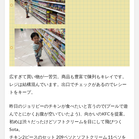
広すぎて買い物が一苦労。商品も豊富で陳列もキレイです。
レジは結構混んでいます。出口でチェックがあるのでレシー
トをキープ。
昨日のジョリビーのチキンが食べたいと言うので(プールで遊
んでとにかくお腹が空いていたよう)、向かいのKFCを提案。
初めは渋々だったけどソフトクリームを目にして飛びつく
Sota。
チキン2ピースのセット 209ペソとソフトクリーム 11ペソを