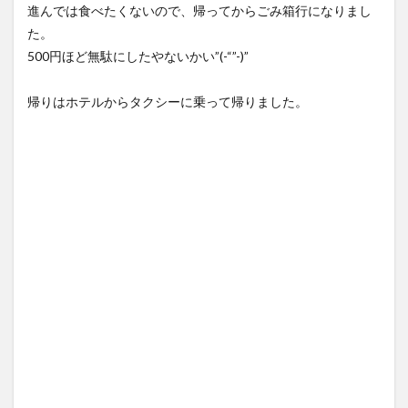
進んでは食べたくないので、帰ってからごみ箱行になりまし
た。
500円ほど無駄にしたやないかい”(-“”-)”
帰りはホテルからタクシーに乗って帰りました。