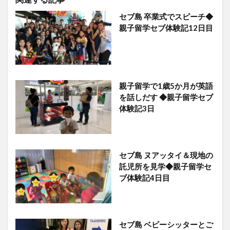
セブ島 卒業式でスピーチ◆
親子留学セブ体験記12日目
親子留学で1歳5か月が英語
を話しだす ◆親子留学セブ
体験記3日
セブ島 ヌアッタイ＆現地の
託児所を見学◆親子留学セ
ブ体験記4日目
セブ島 ベビーシッターとご