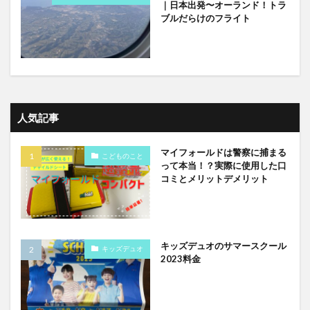
｜日本出発〜オーランド！トラ
ブルだらけのフライト
人気記事
マイフォールドは警察に捕まる
こどものこと
って本当！？実際に使用した口
コミとメリットデメリット
キッズデュオのサマースクール
キッズデュオ
2023料金