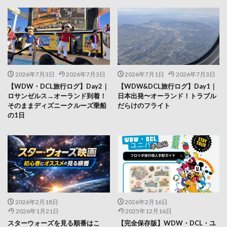
2026年7月3日
2026年7月3日
2026年7月1日
2026年7月3日
【WDW・DCL旅行ログ】Day2｜
【WDW&DCL旅行ログ】Day1｜
ロサンゼルス→オーランド到着！
日本出発〜オーランド！トラブル
そのままディズニークルーズ乗船
だらけのフライト
の1日
2026年2月18日
2026年2月16日
2026年1月21日
2025年12月16日
スターウォーズを見る順番はこ
【完全保存版】WDW・DCL・ユ