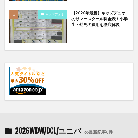
【2026年最新】キッズデュオ
キッズデュオ
のサマースクール料金表！小学
生・幼児の費用を徹底解説
2026WDW/DCL/ユニバ
の最新記事8件