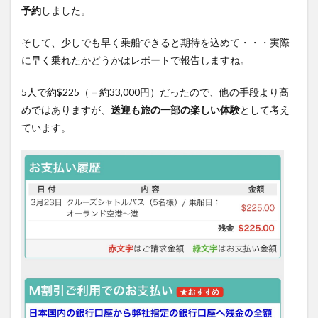
予約
しました。
そして、少しでも早く乗船できると期待を込めて・・・実際
に早く乗れたかどうかはレポートで報告しますね。
5人で約$225（＝約33,000円）だったので、他の手段より高
めではありますが、
送迎も旅の一部の楽しい体験
として考え
ています。