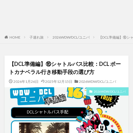
HOME
子連れ旅
2026WDW/DCL/ユニバ
【DCL準備編】⑯シ
【DCL準備編】⑯シャトルバス比較：DCL ポー
トカナベラル行き移動手段の選び方
2026年1月26日
2025年12月15日
2026WDW/DCL/ユニバ
2026WDW/DCL/ユニバ