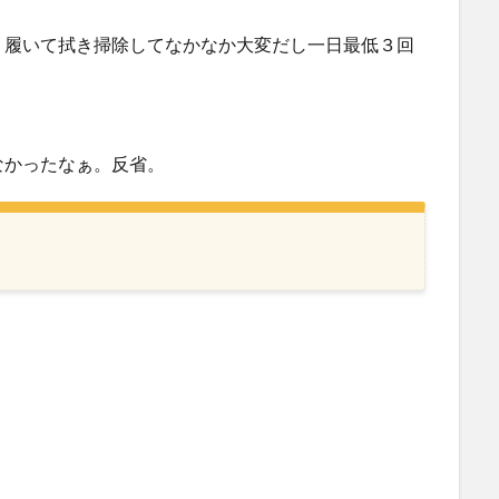
ミ履いて拭き掃除してなかなか大変だし一日最低３回
なかったなぁ。反省。