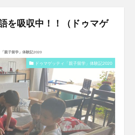
で英語を吸収中！！（ドゥマゲ
「親子留学」体験記2020
ドゥマゲッティ「親子留学」体験記2020