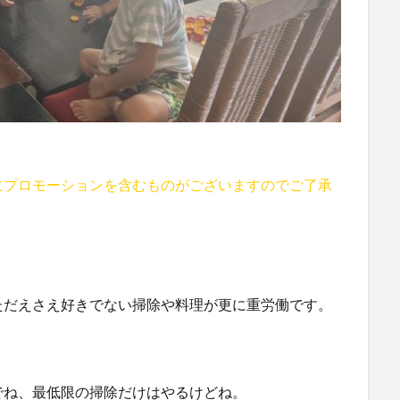
にプロモーションを含むものがございますのでご了承
ただえさえ好きでない掃除や料理が更に重労働です。
でね、最低限の掃除だけはやるけどね。