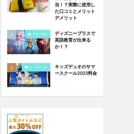
当！？実際に使用し
た口コミとメリット
デメリット
ディズニープラスで
子育て英語
英語教育が出来る
か！？
キッズデュオのサマ
キッズデュオ
ースクール2023料金