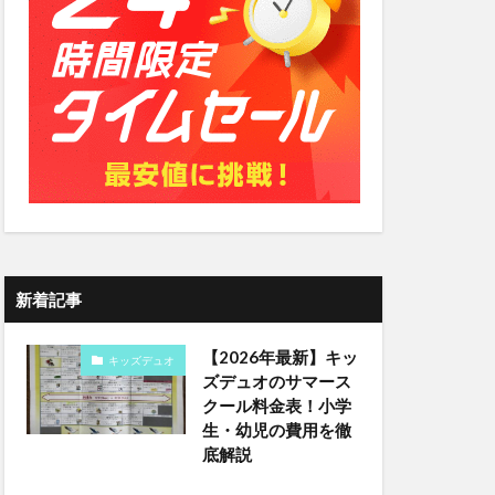
新着記事
【2026年最新】キッ
キッズデュオ
ズデュオのサマース
クール料金表！小学
生・幼児の費用を徹
底解説