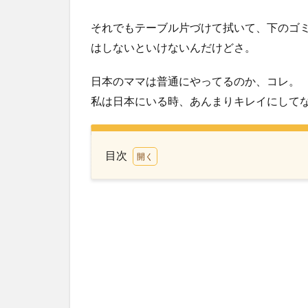
それでもテーブル片づけて拭いて、下のゴ
はしないといけないんだけどさ。
日本のママは普通にやってるのか、コレ。
私は日本にいる時、あんまりキレイにして
目次
1
久
し
ぶ
り
に
ピ
ザ
ラ
ン