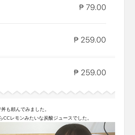
で丼も頼んでみました。
だらCCレモンみたいな炭酸ジュースでした。