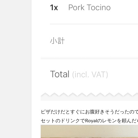
ピザだけだとすぐにお腹好きそうだったの
セットのドリンクでRoyalのレモンを頼ん