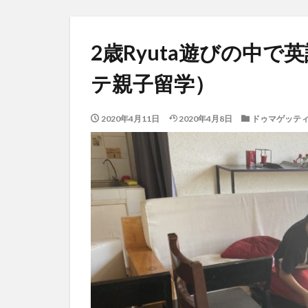
2歳Ryuta遊びの中
テ親子留学）
2020年4月11日
2020年4月8日
ドゥマゲッティ