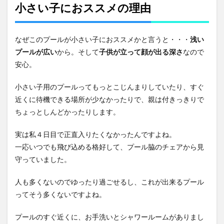
小さい子におススメの理由
なぜこのプールが小さい子におススメかと言うと・・・
浅い
プールが広い
から。そして
子供が立って顔が出る深さ
なので
安心。
小さい子用のプールってもっとこじんまりしていたり、すぐ
近くに待機できる場所が少なかったりで、親は付きっきりで
ちょっとしんどかったりします。
実は私４日目で正直入りたくなかったんですよね。
一応いつでも飛び込める格好して、プール脇のチェアから見
守っていました。
人も多くないのでゆったり過ごせるし、これが出来るプール
ってそう多くないですよね。
プールのすぐ近くに、お手洗いとシャワールームがありまし