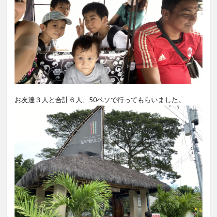
お友達３人と合計６人、50ペソで行ってもらいました。