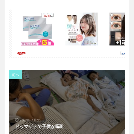
前へ
2020年1月25日
ドゥマゲテで子供が嘔吐