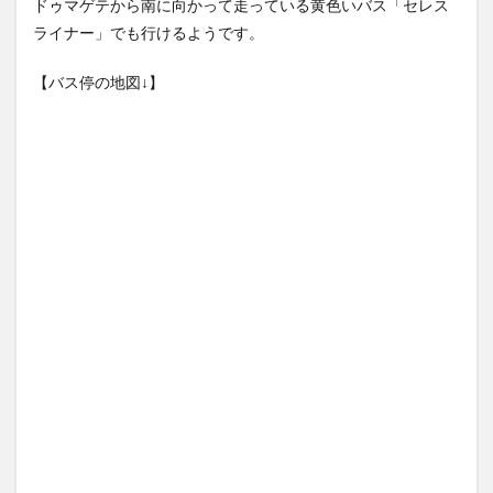
ドゥマゲテから南に向かって走っている黄色いバス「セレス
ライナー」でも行けるようです。
【バス停の地図↓】