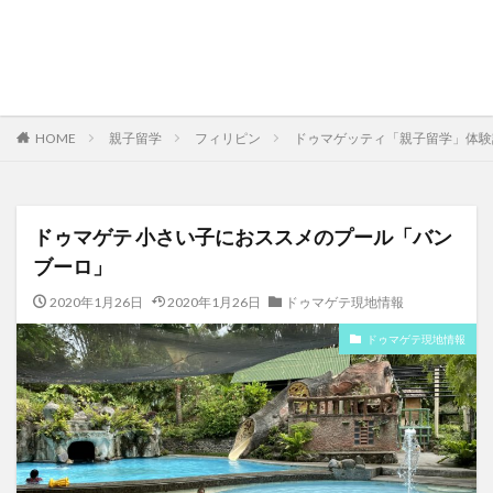
HOME
親子留学
フィリピン
ドゥマゲッティ「親子留学」体験記
ドゥマゲテ 小さい子におススメのプール「バン
ブーロ」
2020年1月26日
2020年1月26日
ドゥマゲテ現地情報
ドゥマゲテ現地情報