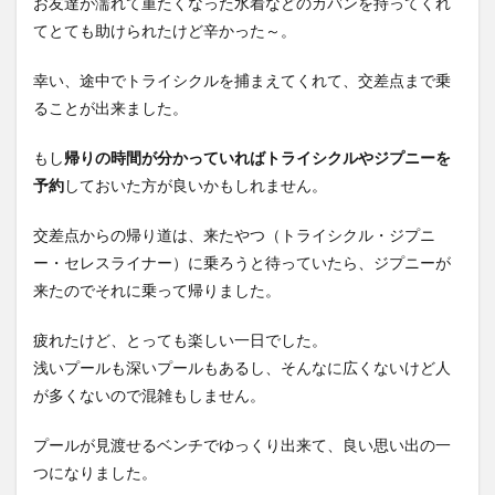
お友達が濡れて重たくなった水着などのカバンを持ってくれ
てとても助けられたけど辛かった～。
幸い、途中でトライシクルを捕まえてくれて、交差点まで乗
ることが出来ました。
もし
帰りの時間が分かっていればトライシクルやジプニーを
予約
しておいた方が良いかもしれません。
交差点からの帰り道は、来たやつ（トライシクル・ジプニ
ー・セレスライナー）に乗ろうと待っていたら、ジプニーが
来たのでそれに乗って帰りました。
疲れたけど、とっても楽しい一日でした。
浅いプールも深いプールもあるし、そんなに広くないけど人
が多くないので混雑もしません。
プールが見渡せるベンチでゆっくり出来て、良い思い出の一
つになりました。