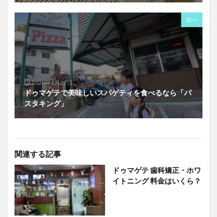
次へ
2020年1月27日
ドゥマゲテで美味しいスパゲティを食べるなら「パ
スタキング」
関連する記事
ドゥマゲテ 歯科矯正・ホワ
イトニング 料金はいくら？