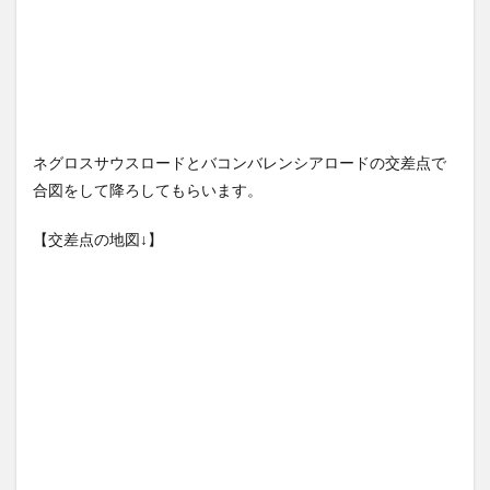
ネグロスサウスロードとバコンバレンシアロードの交差点で
合図をして降ろしてもらいます。
【交差点の地図↓】