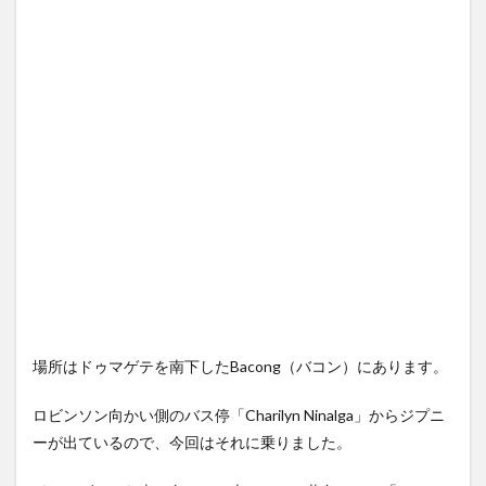
場所はドゥマゲテを南下したBacong（バコン）にあります。
ロビンソン向かい側のバス停「Charilyn Ninalga」からジプニ
ーが出ているので、今回はそれに乗りました。