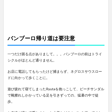
バンブーロ帰り道は要注意
一つだけ困る点がありまして。。。バンブーロの前はトライ
シクルがほとんど通りません。
お店に電話してもらったけど捕まらず、ネグロスサウスロー
ドに向かって歩くことに。
遊び疲れて寝てしまったRyutaを抱っこして、ビーチサンダル
で靴擦れしかかっている足を引きずっての、猛暑の中で徒
歩。