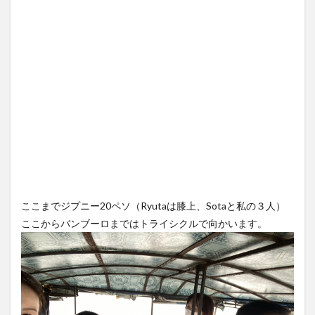
ここまでジプニー20ペソ（Ryutaは膝上、Sotaと私の３人）
ここからバンブーロまではトライシクルで向かいます。