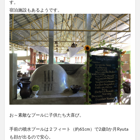
す。
宿泊施設もあるようです。
お～素敵なプールに子供たち大喜び。
手前の噴水プールは２フィート（約61cm）で2歳0か月Ryuta
も顔が出るので安心。