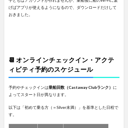
子どもはアカウントが作れませんが、乗船後に船のWi-Fiに繋
げばアプリが使えるようになるので、ダウンロードだけして
おきました。
📆 オンラインチェックイン・アクテ
ィビティ予約のスケジュール
予約やチェックインは
乗船回数（Castaway Clubランク）
に
よってスタート日が異なります。
以下は「初めて乗る方（＝Silver未満）」を基準とした日程で
す。