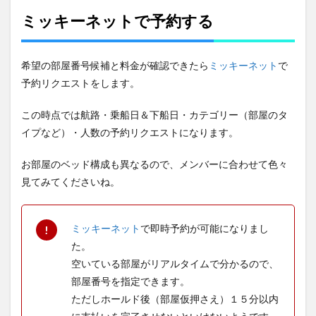
ミッキーネットで予約する
希望の部屋番号候補と料金が確認できたら
ミッキーネット
で
予約リクエストをします。
この時点では航路・乗船日＆下船日・カテゴリー（部屋のタ
イプなど）・人数の予約リクエストになります。
お部屋のベッド構成も異なるので、メンバーに合わせて色々
見てみてくださいね。
ミッキーネット
で即時予約が可能になりまし
た。
空いている部屋がリアルタイムで分かるので、
部屋番号を指定できます。
ただしホールド後（部屋仮押さえ）１５分以内