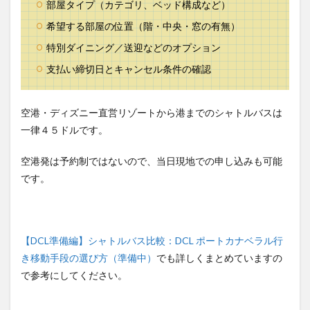
部屋タイプ（カテゴリ、ベッド構成など）
希望する部屋の位置（階・中央・窓の有無）
特別ダイニング／送迎などのオプション
支払い締切日とキャンセル条件の確認
空港・ディズニー直営リゾートから港までのシャトルバスは
一律４５ドルです。
空港発は予約制ではないので、当日現地での申し込みも可能
です。
【DCL準備編】シャトルバス比較：DCL ポートカナベラル行
き移動手段の選び方（準備中）
でも詳しくまとめていますの
で参考にしてください。