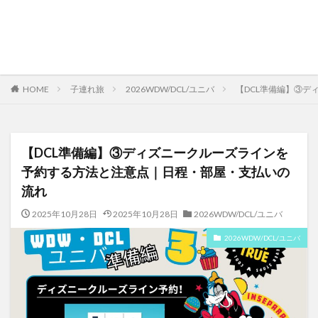
HOME
子連れ旅
2026WDW/DCL/ユニバ
【DCL準備編】③
【DCL準備編】③ディズニークルーズラインを
予約する方法と注意点｜日程・部屋・支払いの
流れ
2025年10月28日
2025年10月28日
2026WDW/DCL/ユニバ
2026WDW/DCL/ユニバ