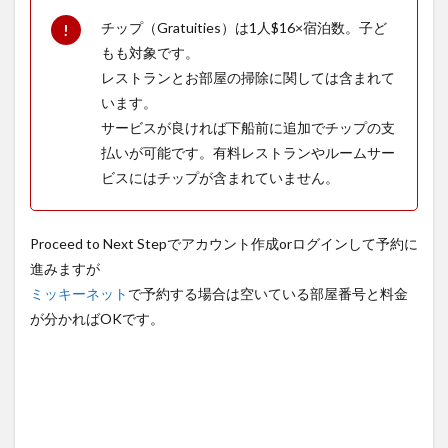
チップ（Gratuities）は1人$16×宿泊数。子ど
もも対象です。
レストランとお部屋の掃除に関しては含まれて
います。
サービスが良ければ下船前に追加でチップの支
払いが可能です。有料レストランやルームサー
ビスにはチップが含まれていません。
Proceed to Next Stepでアカウント作成orログインして予約に
進みますが
ミッキーネット
で予約する場合は空いている部屋番号と料金
が分かればOKです。