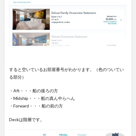
すると空いているお部屋番号がわかります。（色のついてい
る部分）
・Aft・・・船の後ろの方
・Midship・・・船の真ん中らへん
・Forward・・・船の前の方
Deckは階層です。