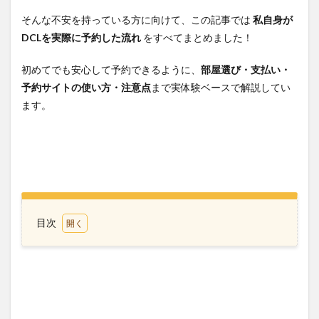
そんな不安を持っている方に向けて、この記事では
私自身が
DCLを実際に予約した流れ
をすべてまとめました！
初めてでも安心して予約できるように、
部屋選び・支払い・
予約サイトの使い方・注意点
まで実体験ベースで解説してい
ます。
目次
1
予約
開始
時期
と流
れ
（先