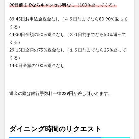
90
日前までならキャンセル料なし
（
100
％返ってくる）
89-45日お申込金返金なし（４５日前までなら80-90％返って
くる）
44-30日全額の50％返金なし（３０日前までなら50％返って
くる）
29-15日全額の75％返金なし（１５日前までなら25％返って
くる）
14-0日全額の100％返金なし
返金の際は銀行手数料一律
229円
が差し引かれます。
ダイニング時間のリクエスト