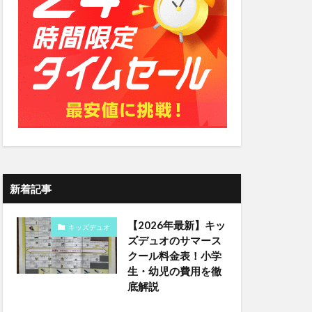
新着記事
【2026年最新】キッ
キッズデュオ
ズデュオのサマース
クール料金表！小学
生・幼児の費用を徹
底解説