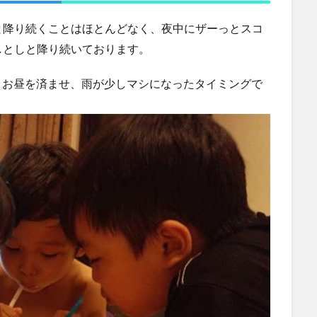
と降り続くことはほとんどなく、夜中にザーっとスコ
しとしと降り続いております。
が、お昼を済ませ、雨が少しマシになったタイミングで