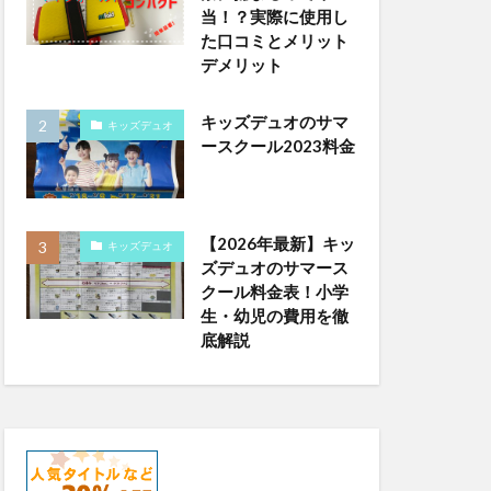
当！？実際に使用し
た口コミとメリット
デメリット
キッズデュオのサマ
キッズデュオ
ースクール2023料金
【2026年最新】キッ
キッズデュオ
ズデュオのサマース
クール料金表！小学
生・幼児の費用を徹
底解説