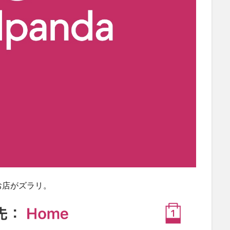
お店がズラリ。