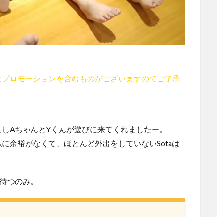
にプロモーションを含むものがございますのでご了承
しAちゃんとYくんが遊びに来てくれましたー。
に余裕がなくて、ほとんど外出をしていないSotaは
待つのみ。