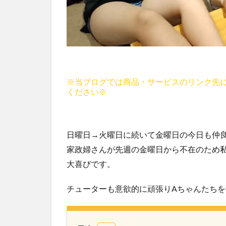
※当ブログでは商品・サービスのリンク先
ください※
日曜日→火曜日に続いて金曜日の今日も仲良
家政婦さんが先週の金曜日から不在のため私
大喜びです。
チューターも意欲的に頑張りAちゃんたちを