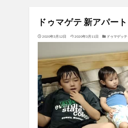
ドゥマゲテ 新アパー
2020年3月12日
2020年3月11日
ドゥマゲッテ