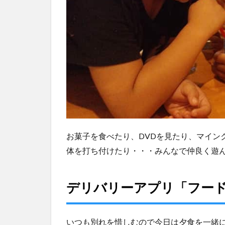
お菓子を食べたり、DVDを見たり、マイン
体を打ち付けたり・・・みんなで仲良く遊
デリバリーアプリ「フー
いつも別れを惜しむので今日は夕食を一緒