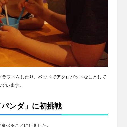
クラフトをしたり、ベッドでアクロバットなことして
んでいます。
ドパンダ」に初挑戦
に食べることにしました。