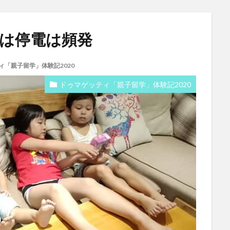
トは停電は頻発
ィ「親子留学」体験記2020
ドゥマゲッティ「親子留学」体験記2020