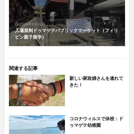
2020年3月31日
入場規制ドゥマゲテパブリックマーケット（フィリ
ピン親子留学）
関連する記事
新しい家政婦さんを連れて
きた！
コロナウィルスで休校：ド
ゥマゲテ幼稚園