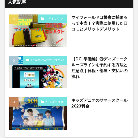
人気記事
マイフォールドは警察に捕まる
こどものこと
って本当！？実際に使用した口
コミとメリットデメリット
【DCL準備編】③ディズニーク
2026WDW/DCL/ユニバ
ルーズラインを予約する方法と
注意点｜日程・部屋・支払いの
流れ
キッズデュオのサマースクール
キッズデュオ
2023料金