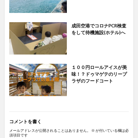
成田空港でコロナPCR検査
をして待機施設(ホテル)へ
１００円ロールアイスが美
味！？ドゥマゲテのリープ
ラザのフードコート
コメントを書く
メールアドレスが公開されることはありません。
※
が付いている欄は必
須項目です