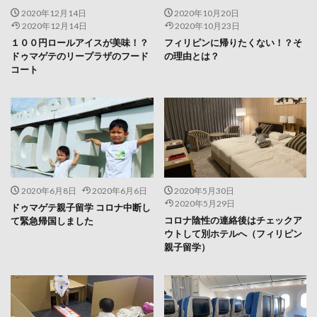
2020年12月14日
2020年10月20日
2020年12月14日
2020年10月23日
１００円ロールアイスが美味！？
フィリピンに帰りたくない！？そ
ドゥマゲテのリープラザのフード
の理由とは？
コート
2020年6月8日
2020年6月6日
2020年5月30日
2020年5月29日
ドゥマゲテ親子留学 コロナ中断し
コロナ陰性の連絡後はチェックア
て緊急帰国しました
ウトして別ホテルへ（フィリピン
親子留学）