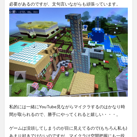
必要があるのですが、文句言いながらも頑張っています。
私的には一緒にYouTube見ながらマイクラするのはかなり時
間が取られるので、勝手にやってくれると嬉しい・・・。
ゲームは没頭してしまうのが目に見えてるので(もちろん私も)
あまり好きではないのですが、マイクラは空間把握にも一役