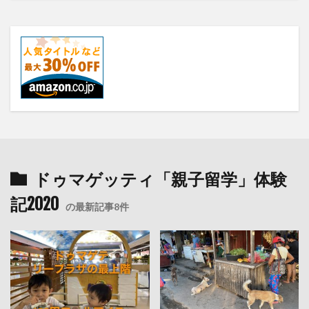
ドゥマゲッティ「親子留学」体験
記2020
の最新記事8件