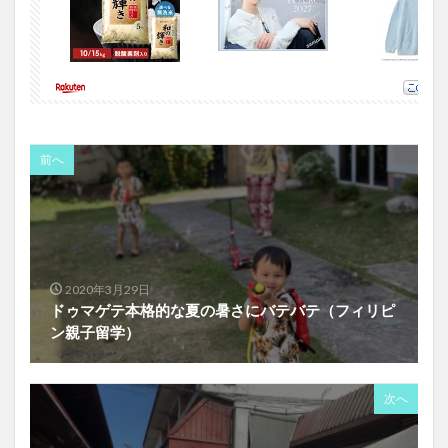
前へ
2020年3月29日
ドゥマゲテ本格的な夏の暑さにバテバテ（フィリピ
ン親子留学）
次へ