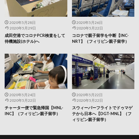
2020年5月28日
2020年5月26日
2020年5月29日
2020年5月22日
成田空港でコロナPCR検査をして
コロナで親子留学を中断【INC-
待機施設(ホテル)へ
NRT】（フィリピン親子留学）
2020年5月24日
2020年5月22日
2020年5月22日
2020年5月22日
チャーター便で緊急帰国【MNL-
スウィーパーフライトでドゥマゲ
INC】（フィリピン親子留学）
テから日本へ【DGT-MNL】（フ
ィリピン親子留学）