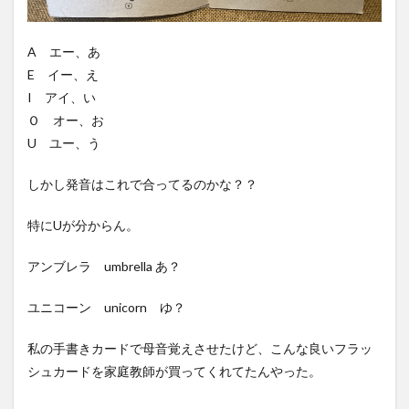
A エー、あ
E イー、え
I アイ、い
Ｏ オー、お
U ユー、う
しかし発音はこれで合ってるのかな？？
特にUが分からん。
アンブレラ umbrella あ？
ユニコーン unicorn ゆ？
私の手書きカードで母音覚えさせたけど、こんな良いフラッ
シュカードを家庭教師が買ってくれてたんやった。