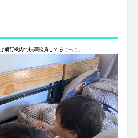
後は飛行機内で映画鑑賞してるごっこ。