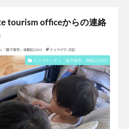
 tourism officeからの連絡
）
ィ「親子留学」体験記2020
ドゥマゲテ
,
日記
ドゥマゲッティ「親子留学」体験記2020