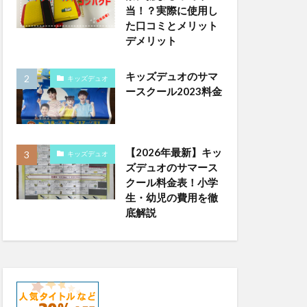
当！？実際に使用し
た口コミとメリット
デメリット
キッズデュオのサマ
キッズデュオ
ースクール2023料金
【2026年最新】キッ
キッズデュオ
ズデュオのサマース
クール料金表！小学
生・幼児の費用を徹
底解説