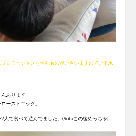
にプロモーションを含むものがございますのでご了承
さんあります。
ンローストエッグ。
人で食べて遊んでました。(Sotaこの後めっちゃ口