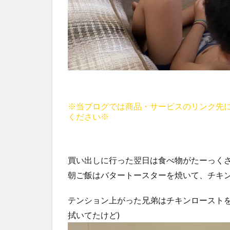
※当ブログでは商品・サービスのリンク先
ください※
買い出しに行った翌日は食べ物がたーっく
朝ご飯はバタートースターを焼いて、チキ
テンション上がった兄弟はチキンローストを2
拭いてたけど)