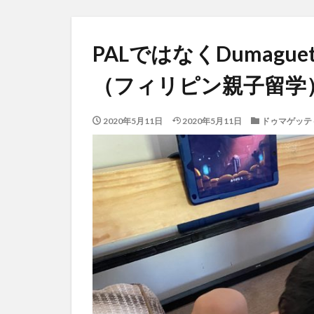
PALではなくDumaguete
（フィリピン親子留学
2020年5月11日
2020年5月11日
ドゥマゲッテ