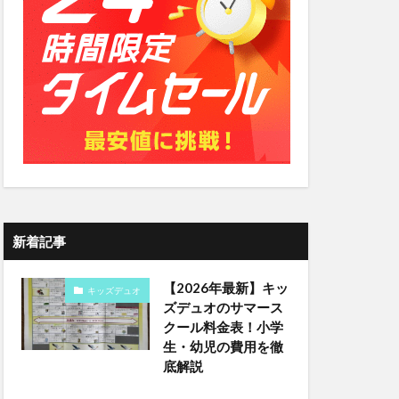
新着記事
【2026年最新】キッ
キッズデュオ
ズデュオのサマース
クール料金表！小学
生・幼児の費用を徹
底解説