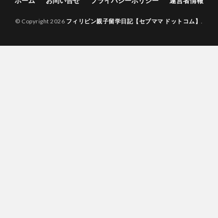
ホーム
お問い合せ
プライバシーポリシー
運営者情報
© Copyright 2026
フィリピン親子留学日記【セブママ ドットコム】
.