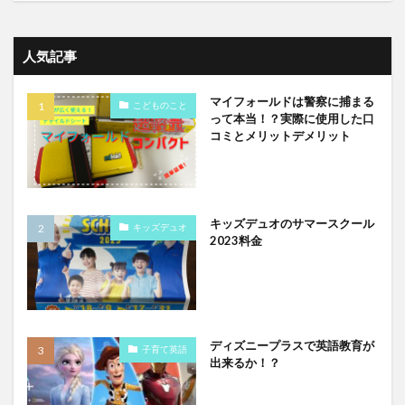
人気記事
マイフォールドは警察に捕まる
こどものこと
って本当！？実際に使用した口
コミとメリットデメリット
キッズデュオのサマースクール
キッズデュオ
2023料金
ディズニープラスで英語教育が
子育て英語
出来るか！？