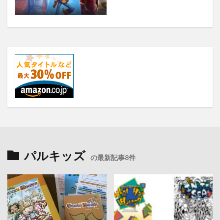
パルキッズ
の最新記事8件