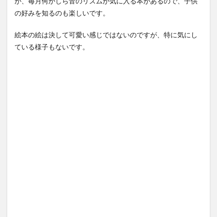
が、毎月何かしら音のリズムが気に入る本があるので、子供
の好みを知るのも楽しいです。
絵本の絵は決して可愛い感じではないのですが、特に気にし
ている様子もないです。