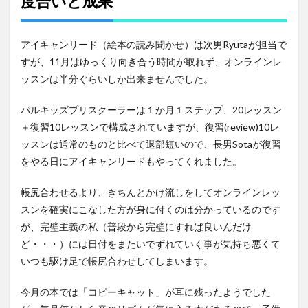
度合いと成果
アイキャンリード（絵本の読み聞かせ）は次男Ryutaが担当で
すが、11月はゆっくり向き合う時間が取れず、オンラインレ
ッスンは半分ぐらいしか出来ませんでした。
パルキッズプリスクーラーは１か月１ステップ、20レッスン
＋復習10レッスンで構成されていますが、復習(review)10レ
ッスンは通常のものと比べて退部短いので、長男Sotaが復習
をやる日にアイキャンリードもやってくれました。
帳尻合わせるより、きちんとかけ流しをしてオンラインレッ
スンを確実にこなした方が身に付くのは分かっているのです
が、完璧主義の私（普段から完璧にすれば良いんだけ
ど・・・）には日付をまたいでずれていく事が気持ち悪くて
いつも駆け足で帳尻合わせしてしまいます。
今月の本では「コピーキャット」が耳に残ったようでした