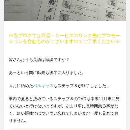
※当ブログでは商品・サービスのリンク先にプロモー
ションを含むものがございますのでご了承ください※
皆さんおうち英語は順調ですか？
あっという間に師走も後半に入りました。
４月に始めた
パルキッズ
もステップ８が終了しました。
車内で見ると決めているステップ８のDVDは本来11月末に見
ていないと行けないのですが、あまり車に長時間乗る事がな
く、短い距離ではついつい忘れてしまいまだ一度も見れてお
りません。