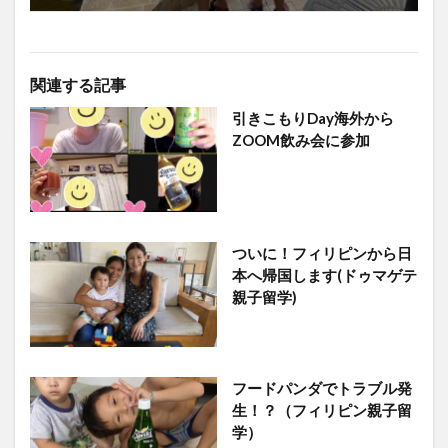
関連する記事
引きこもりDay海外から
ZOOM飲み会に参加
ついに！フィリピンから日
本へ帰国します(ドゥマゲテ
親子留学)
フードパンダでトラブル発
生！？（フィリピン親子留
学）