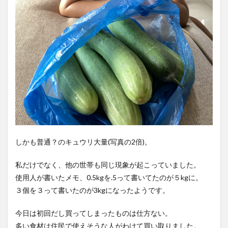
しかも普通？のキュウリ大量(写真の2倍)。
私だけでなく、他の世帯も同じ現象が起こっていました。
使用人が書いたメモ、0.5kgを.5って書いてたのが５kgに。
３個を３って書いたのが3kgになったようです。
今日は初回だし買ってしまったものは仕方ない。
多い食材は住民で使えそうな人がわけて買い取りました。