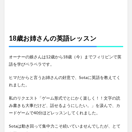
18歳お姉さんの英語レッスン
オーナーの娘さんは12歳から18歳（今）までフィリピンで英
語を学びペラペラです。
ヒマだからと言うお姉さんの好意で、Sotaに英語を教えてく
れました。
私のリクエスト「ゲーム形式でとにかく楽しく！！文字の読
み書きも大事だけど、話せるようにしたい。」を汲んで、カ
ードゲームで40分ほどレッスンしてくれました。
Sotaは動き回って集中力こそ続いていませんでしたが、とて