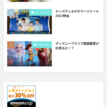
キッズデュオのサマースクール
キッズデュオ
2023料金
ディズニープラスで英語教育が
子育て英語
出来るか！？