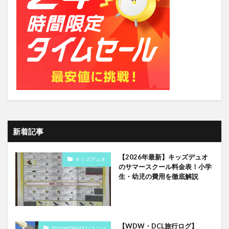
新着記事
【2026年最新】キッズデュオ
キッズデュオ
のサマースクール料金表！小学
生・幼児の費用を徹底解説
【WDW・DCL旅行ログ】
2026WDW/DCL/ユニバ