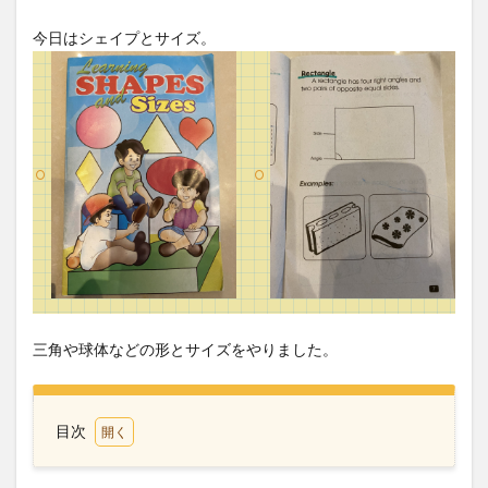
今日はシェイプとサイズ。
三角や球体などの形とサイズをやりました。
目次
1
マイ