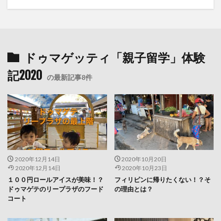
ドゥマゲッティ「親子留学」体験
記2020
の最新記事8件
2020年12月14日
2020年10月20日
2020年12月14日
2020年10月23日
１００円ロールアイスが美味！？
フィリピンに帰りたくない！？そ
ドゥマゲテのリープラザのフード
の理由とは？
コート