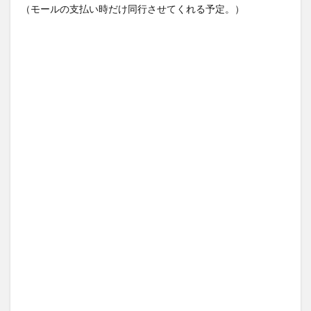
（モールの支払い時だけ同行させてくれる予定。）