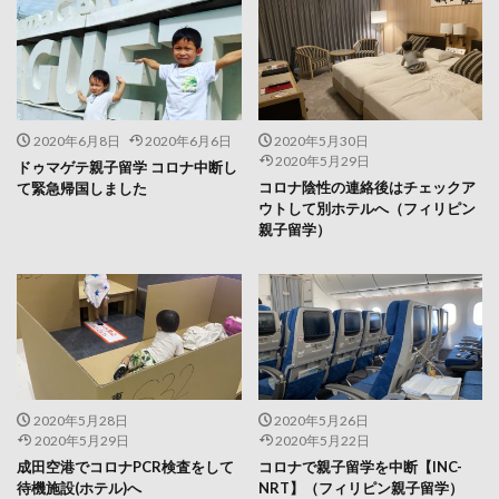
2020年6月8日
2020年6月6日
2020年5月30日
2020年5月29日
ドゥマゲテ親子留学 コロナ中断し
コロナ陰性の連絡後はチェックア
て緊急帰国しました
ウトして別ホテルへ（フィリピン
親子留学）
2020年5月28日
2020年5月26日
2020年5月29日
2020年5月22日
成田空港でコロナPCR検査をして
コロナで親子留学を中断【INC-
待機施設(ホテル)へ
NRT】（フィリピン親子留学）