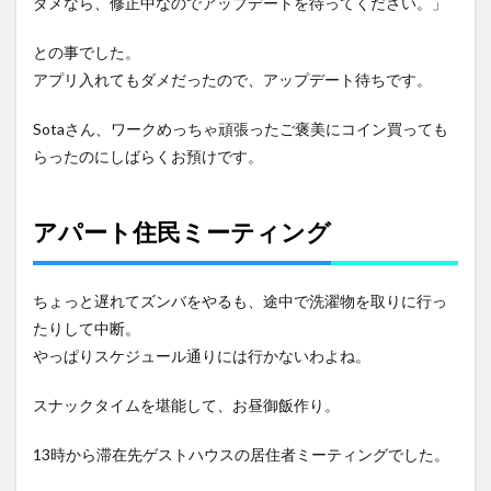
ダメなら、修正中なのでアップデートを待ってください。」
との事でした。
アプリ入れてもダメだったので、アップデート待ちです。
Sotaさん、ワークめっちゃ頑張ったご褒美にコイン買っても
らったのにしばらくお預けです。
アパート住民ミーティング
ちょっと遅れてズンバをやるも、途中で洗濯物を取りに行っ
たりして中断。
やっぱりスケジュール通りには行かないわよね。
スナックタイムを堪能して、お昼御飯作り。
13時から滞在先ゲストハウスの居住者ミーティングでした。