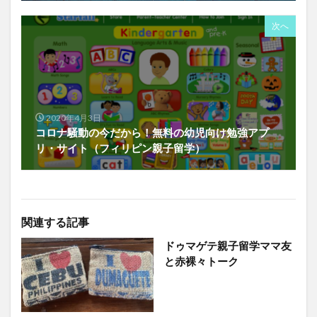
次へ
2020年4月3日
コロナ騒動の今だから！無料の幼児向け勉強アプ
リ・サイト（フィリピン親子留学）
関連する記事
ドゥマゲテ親子留学ママ友
と赤裸々トーク