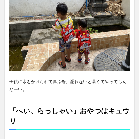
子供に水をかけられて喜ぶ母。濡れないと暑くてやってらん
なーい。
「へい、らっしゃい」おやつはキュウ
リ