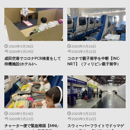
2020年5月28日
2020年5月26日
2020年5月29日
2020年5月22日
成田空港でコロナPCR検査をして
コロナで親子留学を中断【INC-
待機施設(ホテル)へ
NRT】（フィリピン親子留学）
2020年5月24日
2020年5月22日
2020年5月22日
2020年5月22日
チャーター便で緊急帰国【MNL-
スウィーパーフライトでドゥマゲ