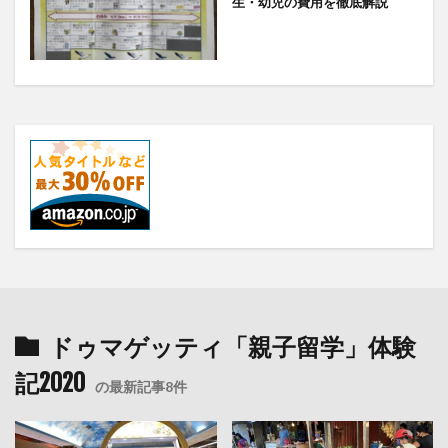
生・幼児の費用を徹底解説
ドゥマゲッティ「親子留学」体験
記2020
の最新記事8件