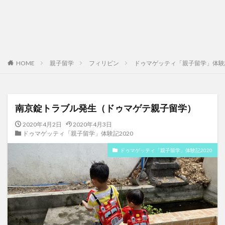
HOME
親子留学
フィリピン
ドゥマゲッティ「親子留学」体験記
南京錠トラブル発生（ドゥマゲテ親子留学）
2020年4月2日
2020年4月3日
ドゥマゲッティ「親子留学」体験記2020
ドゥマゲッティ「親子留学」体験記2020