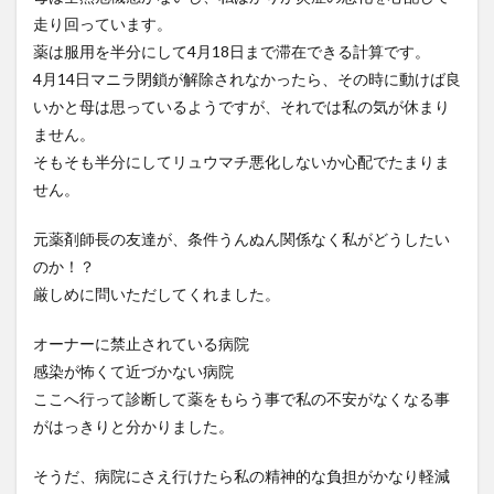
走り回っています。
薬は服用を半分にして4月18日まで滞在できる計算です。
4月14日マニラ閉鎖が解除されなかったら、その時に動けば良
いかと母は思っているようですが、それでは私の気が休まり
ません。
そもそも半分にしてリュウマチ悪化しないか心配でたまりま
せん。
元薬剤師長の友達が、条件うんぬん関係なく私がどうしたい
のか！？
厳しめに問いただしてくれました。
オーナーに禁止されている病院
感染が怖くて近づかない病院
ここへ行って診断して薬をもらう事で私の不安がなくなる事
がはっきりと分かりました。
そうだ、病院にさえ行けたら私の精神的な負担がかなり軽減