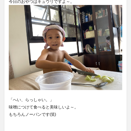
今日のおやつはキュウリですよ～。
「へい、らっしゃい。」
味噌につけて食べると美味しいよ～。
もちろんノーパンです(笑)