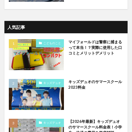
人気記事
マイフォールドは警察に捕まる
こどものこと
って本当！？実際に使用した口
コミとメリットデメリット
キッズデュオのサマースクール
キッズデュオ
2023料金
【2026年最新】キッズデュオ
キッズデュオ
のサマースクール料金表！小学