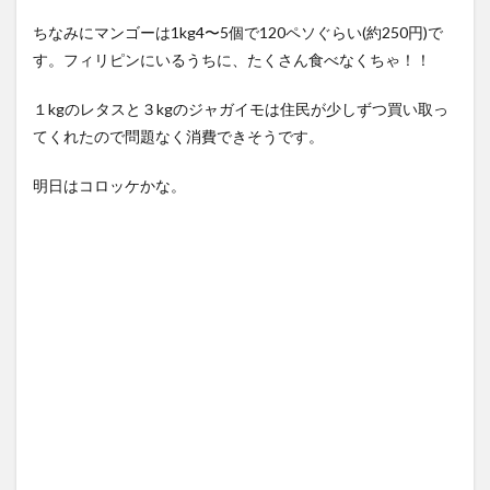
ちなみにマンゴーは1kg4〜5個で120ペソぐらい(約250円)で
す。フィリピンにいるうちに、たくさん食べなくちゃ！！
１kgのレタスと３kgのジャガイモは住民が少しずつ買い取っ
てくれたので問題なく消費できそうです。
明日はコロッケかな。