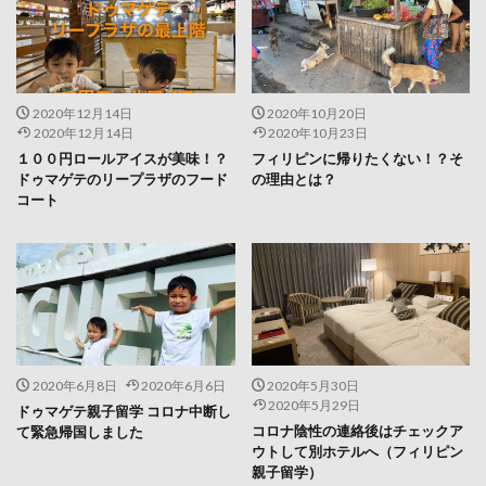
2020年12月14日
2020年10月20日
2020年12月14日
2020年10月23日
１００円ロールアイスが美味！？
フィリピンに帰りたくない！？そ
ドゥマゲテのリープラザのフード
の理由とは？
コート
2020年6月8日
2020年6月6日
2020年5月30日
2020年5月29日
ドゥマゲテ親子留学 コロナ中断し
コロナ陰性の連絡後はチェックア
て緊急帰国しました
ウトして別ホテルへ（フィリピン
親子留学）