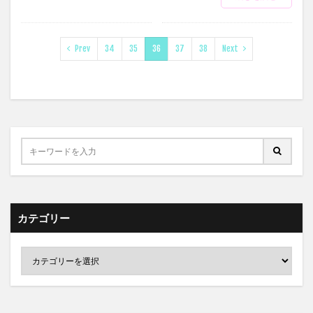
Prev
34
35
36
37
38
Next
カテゴリー