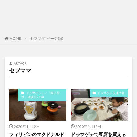
HOME
セブママ (ページ36)
AUTHOR
セブママ
ドゥマゲッティ「親子留
ドゥマゲテ現地情報
学」体験記2020
2020年1月12日
2020年1月12日
フィリピンのマクドナルド
ドゥマゲテで豆腐を買える