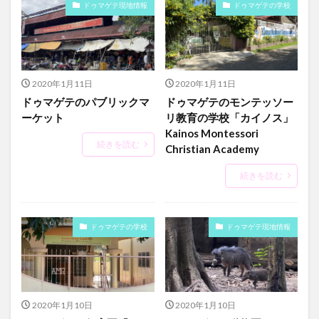
ドゥマゲテ現地情報
ドゥマゲテの学校
2020年1月11日
2020年1月11日
ドゥマゲテのパブリックマ
ドゥマゲテのモンテッソー
ーケット
リ教育の学校「カイノス」
Kainos Montessori
続きを読む
Christian Academy
続きを読む
ドゥマゲテの学校
ドゥマゲテ現地情報
2020年1月10日
2020年1月10日