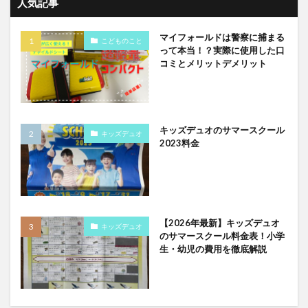
人気記事
マイフォールドは警察に捕まる
こどものこと
って本当！？実際に使用した口
コミとメリットデメリット
キッズデュオのサマースクール
キッズデュオ
2023料金
【2026年最新】キッズデュオ
キッズデュオ
のサマースクール料金表！小学
生・幼児の費用を徹底解説