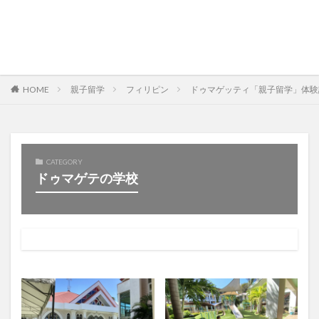
HOME
親子留学
フィリピン
ドゥマゲッティ「親子留学」体験記
CATEGORY
ドゥマゲテの学校