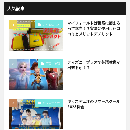
人気記事
マイフォールドは警察に捕まる
こどものこと
って本当！？実際に使用した口
コミとメリットデメリット
ディズニープラスで英語教育が
子育て英語
出来るか！？
キッズデュオのサマースクール
キッズデュオ
2023料金