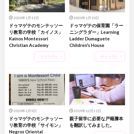
2020年1月11日
2020年1月10日
ドゥマゲテのモンテッソー
ドゥマゲテの保育園「ラー
リ教育の学校「カイノス」
ニングラダー」Learning
Kainos Montessori
Ladder Dumaguete
Christian Academy
Children’s House
続きを読む
続きを読む
2020年1月9日
2019年12月21日
ドゥマゲテのモンテッソー
親子留学に必要な戸籍謄本
リ教育の学校「サイモン」
を翻訳してみました。
Negros Oriental