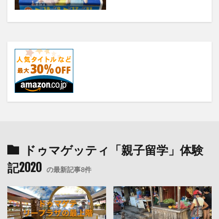
ドゥマゲッティ「親子留学」体験
記2020
の最新記事8件