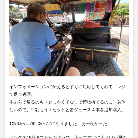
インフォメーションに伝えるとすぐに対応してくれて、レジ
で返金処理。
手ぶらで帰るのも（せっかく子なしで荷物持てるのに）勿体
ないので、牛乳もう１セットと缶ジュース４本を追加購入。
1093.55→782.05ペソになりました。あ〜良かった。
カングス18時までだったようで、入ってすぐに入り口が閉め