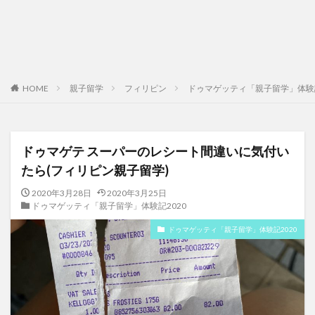
HOME
親子留学
フィリピン
ドゥマゲッティ「親子留学」体験記
ドゥマゲテ スーパーのレシート間違いに気付い
たら(フィリピン親子留学)
2020年3月28日
2020年3月25日
ドゥマゲッティ「親子留学」体験記2020
ドゥマゲッティ「親子留学」体験記2020