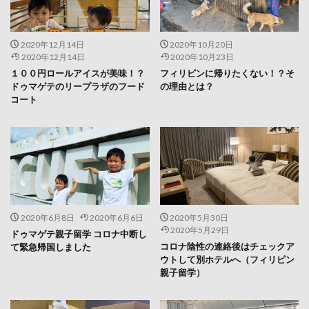
2020年12月14日
2020年10月20日
2020年12月14日
2020年10月23日
１００円ロールアイスが美味！？
フィリピンに帰りたくない！？そ
ドゥマゲテのリープラザのフード
の理由とは？
コート
2020年6月8日
2020年6月6日
2020年5月30日
2020年5月29日
ドゥマゲテ親子留学 コロナ中断し
コロナ陰性の連絡後はチェックア
て緊急帰国しました
ウトして別ホテルへ（フィリピン
親子留学）