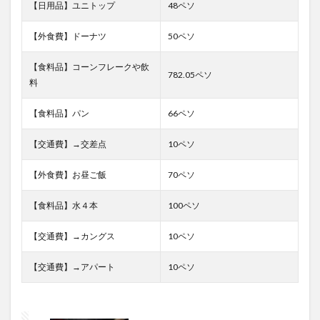
【日用品】ユニトップ
48ペソ
【外食費】ドーナツ
50ペソ
【食料品】コーンフレークや飲
782.05ペソ
料
【食料品】パン
66ペソ
【交通費】→交差点
10ペソ
【外食費】お昼ご飯
70ペソ
【食料品】水４本
100ペソ
【交通費】→カングス
10ペソ
【交通費】→アパート
10ペソ