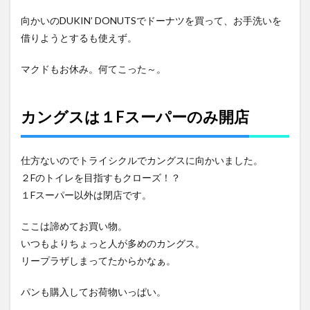
向かいのDUKIN’ DONUTSでドーナツを買って、お手洗いを
借りようとするも使えず。
マクドもお休み。何てこった～。
カングスは１Fスーパーのみ開店
仕方ないのでトライシクルでカングスに向かいました。
２Fのトイレを目指すもクローズ！？
１Fスーパー以外は閉店です。
ここは諦めてお買い物。
いつもよりちょっと人が多めのカングス。
リープラザしまってたからかなぁ。
パンも購入してお荷物いっぱい。