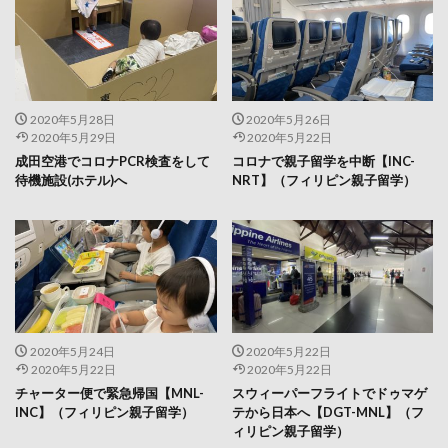
2020年5月28日
2020年5月26日
2020年5月29日
2020年5月22日
成田空港でコロナPCR検査をして
コロナで親子留学を中断【INC-
待機施設(ホテル)へ
NRT】（フィリピン親子留学）
2020年5月24日
2020年5月22日
2020年5月22日
2020年5月22日
チャーター便で緊急帰国【MNL-
スウィーパーフライトでドゥマゲ
INC】（フィリピン親子留学）
テから日本へ【DGT-MNL】（フ
ィリピン親子留学）