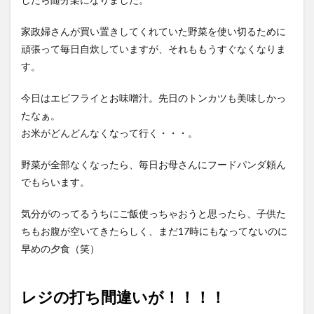
家政婦さんが買い置きしてくれていた野菜を使い切るために
頑張って毎日自炊していますが、それももうすぐなくなりま
す。
今日はエビフライとお味噌汁。先日のトンカツも美味しかっ
たなぁ。
お米がどんどんなくなって行く・・・。
野菜が全部なくなったら、毎日お母さんにフードパンダ頼ん
でもらいます。
気分がのってるうちにご飯使っちゃおうと思ったら、子供た
ちもお腹が空いてきたらしく、まだ17時にもなってないのに
早めの夕食（笑）
レジの打ち間違いが！！！！