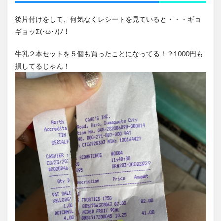
後片付けをして、何気なくレシートを見ていると・・・ギョ
ギョッΣ(･ω･ﾉ)ﾉ！
牛乳２本セットを５個も買ったことになってる！？1000円も
損してるじゃん！