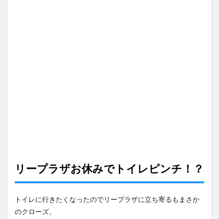
リープラザお休みでトイレピンチ！？
トイレに行きたくなったのでリープラザに立ち寄るもまさか
のクローズ。