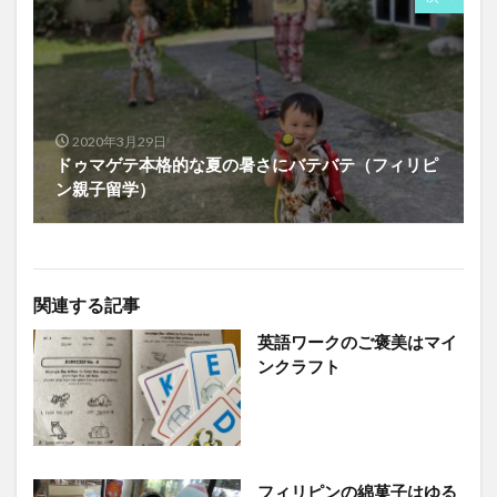
2020年3月29日
ドゥマゲテ本格的な夏の暑さにバテバテ（フィリピ
ン親子留学）
関連する記事
英語ワークのご褒美はマイ
ンクラフト
フィリピンの綿菓子はゆる