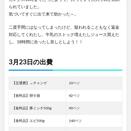
られていました。
気づいてすぐに出て来て助かった～。
二度手間にはなってしまったけど、疑われることもなく返金
対応してくれたし、牛乳のストック増えたしジュース買えた
し、18時間に合ったし良しとしよう！！
3月23日の出費
【交通費】→チャンゲ
10ペソ
【食料品】卵６個
42ペソ
【食料品】豚ミンチ500g
90ペソ
【食料品】エビ500g
140ペソ