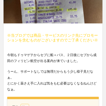
※当ブログでは商品・サービスのリンク先にプロモー
ションを含むものがございますのでご了承ください※
今朝もドゥマゲテからセブに船＋バス、２日後にセブから成
田のフィリピン航空が出る案内が来ていました。
うーん、サポートなしでは無理だからもう少し様子見だな
ぁ。
とにかく薬さえ手に入れば気をもむ必要はなくなるねんけど
なぁ。