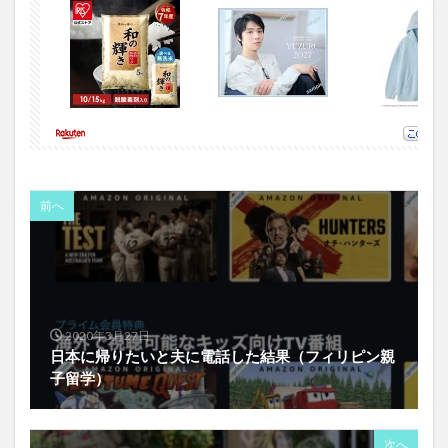
前へ
2020年3月27日
日本に帰りたいと夫に電話した結果（フィリピン親
子留学）
次へ