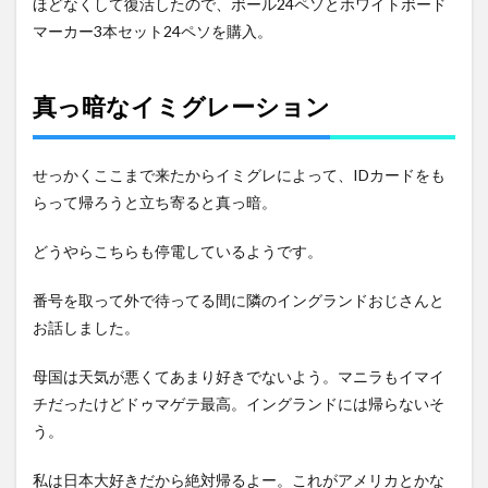
ほどなくして復活したので、ボール24ペソとホワイトボード
マーカー3本セット24ペソを購入。
真っ暗なイミグレーション
せっかくここまで来たからイミグレによって、IDカードをも
らって帰ろうと立ち寄ると真っ暗。
どうやらこちらも停電しているようです。
番号を取って外で待ってる間に隣のイングランドおじさんと
お話しました。
母国は天気が悪くてあまり好きでないよう。マニラもイマイ
チだったけどドゥマゲテ最高。イングランドには帰らないそ
う。
私は日本大好きだから絶対帰るよー。これがアメリカとかな