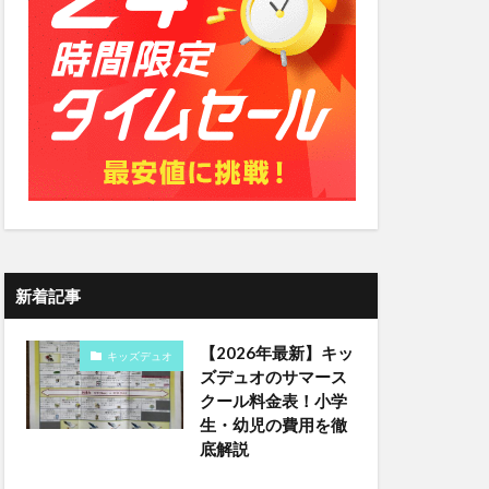
新着記事
【2026年最新】キッ
キッズデュオ
ズデュオのサマース
クール料金表！小学
生・幼児の費用を徹
底解説