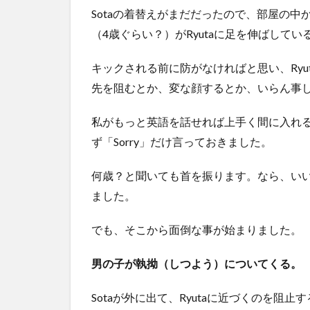
Sotaの着替えがまだだったので、部屋の
（4歳ぐらい？）がRyutaに足を伸ばして
キックされる前に防がなければと思い、Ryut
先を阻むとか、変な顔するとか、いらん事
私がもっと英語を話せれば上手く間に入れ
ず「Sorry」だけ言っておきました。
何歳？と聞いても首を振ります。なら、い
ました。
でも、そこから面倒な事が始まりました。
男の子が執拗（しつよう）についてくる。
Sotaが外に出て、Ryutaに近づくのを阻