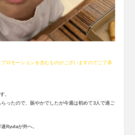
にプロモーションを含むものがございますのでご了承
です。
もらったので、賑やかでしたが今週は初めて3人で過ご
Ryutaが外へ。