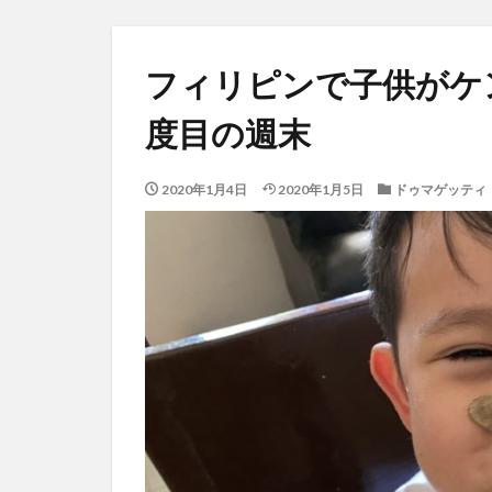
フィリピンで子供がケ
度目の週末
2020年1月4日
2020年1月5日
ドゥマゲッティ「