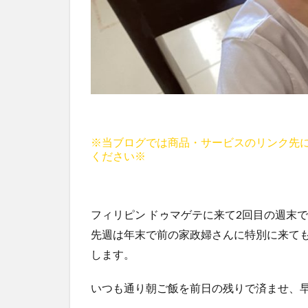
※当ブログでは商品・サービスのリンク先
ください※
フィリピン ドゥマゲテに来て2回目の週末
先週は年末で前の家政婦さんに特別に来て
します。
いつも通り朝ご飯を前日の残りで済ませ、早速