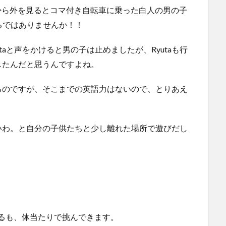
中から外を見るとコマ付き自転車に乗った白人の男の子
いるではありませんか！！
aと声をかけると男の子は止めましたが、Ryutaも行
したんだと思うんですよね。
るのですが、そこまでの英語力はないので、とりあえ
いわ。と自分の子供たちと少し離れた場所で遊びだし
止するも、体当たりで挑んできます。