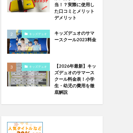
当！？実際に使用し
た口コミとメリット
デメリット
キッズデュオのサマ
キッズデュオ
ースクール2023料金
【2026年最新】キッ
キッズデュオ
ズデュオのサマース
クール料金表！小学
生・幼児の費用を徹
底解説