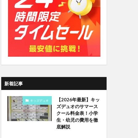
新着記事
【2026年最新】キッ
キッズデュオ
ズデュオのサマース
クール料金表！小学
生・幼児の費用を徹
底解説