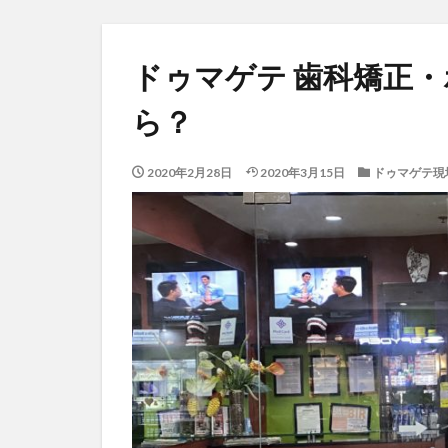
ドゥマゲテ 歯科矯正・
ら？
2020年2月28日
2020年3月15日
ドゥマゲテ現