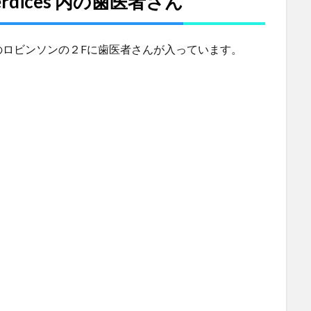
t Perdices 内の歯医者さん
のロビンソンの２Fに歯医者さんが入っています。