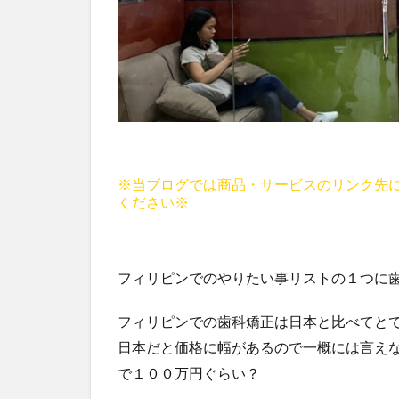
※当ブログでは商品・サービスのリンク先
ください※
フィリピンでのやりたい事リストの１つに
フィリピンでの歯科矯正は日本と比べてと
日本だと価格に幅があるので一概には言え
で１００万円ぐらい？