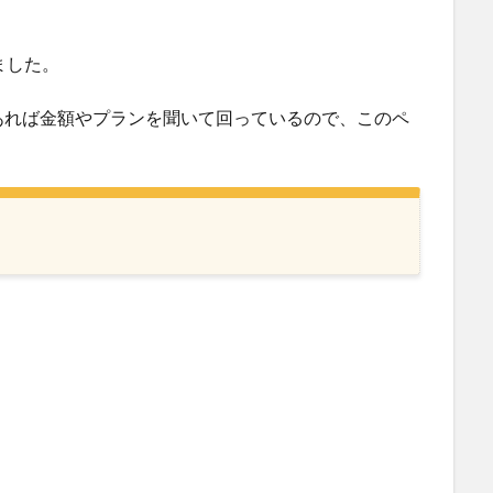
ました。
あれば金額やプランを聞いて回っているので、このペ