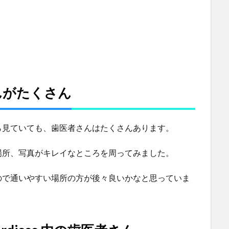
んがたくさん
ら見ていても、歯医者さんはたくさんあります。
場所、写真がキレイなところを周ってみました。
ので通いやすい場所の方が後々良いかなと思っていま