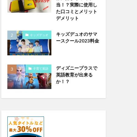
当！？実際に使用し
た口コミとメリット
デメリット
キッズデュオのサマ
キッズデュオ
ースクール2023料金
ディズニープラスで
子育て英語
英語教育が出来る
か！？