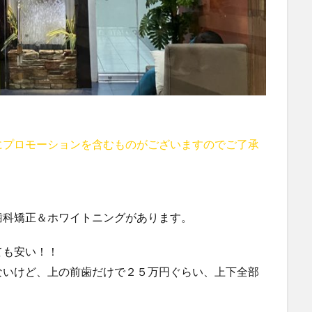
にプロモーションを含むものがございますのでご了承
歯科矯正＆ホワイトニングがあります。
ても安い！！
ないけど、上の前歯だけで２５万円ぐらい、上下全部