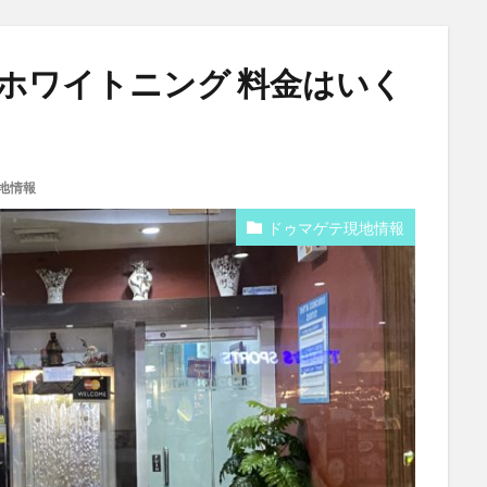
ホワイトニング 料金はいく
地情報
ドゥマゲテ現地情報