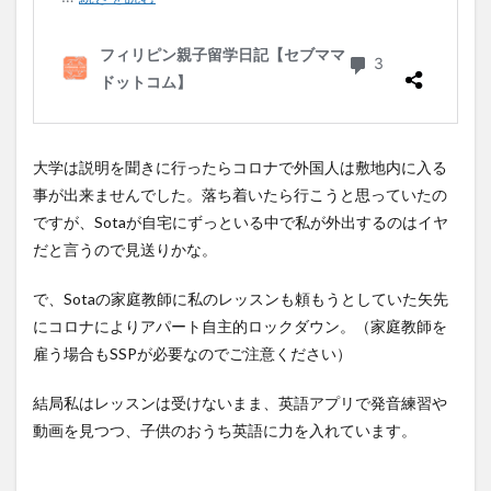
大学は説明を聞きに行ったらコロナで外国人は敷地内に入る
事が出来ませんでした。落ち着いたら行こうと思っていたの
ですが、Sotaが自宅にずっといる中で私が外出するのはイヤ
だと言うので見送りかな。
で、Sotaの家庭教師に私のレッスンも頼もうとしていた矢先
にコロナによりアパート自主的ロックダウン。（家庭教師を
雇う場合もSSPが必要なのでご注意ください）
結局私はレッスンは受けないまま、英語アプリで発音練習や
動画を見つつ、子供のおうち英語に力を入れています。