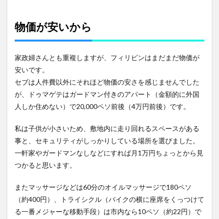
物価が安いから
家政婦さんとも重複しますが、フィリピンはまだまだ物価が
安いです。
セブは人件費以外にそれほど物価の安さを感じませんでした
が、ドゥマゲテはガードマン付きのアパート（金額的に外国
人しか住めない）で20,000ペソ前後（4万円前後）です。
私は子供が小さいため、敷地内に走り回れるスペースがある
事と、セキュリティがしっかりしている場所を選びました。
一軒家やガードマンなしなどにすれば月1万円ちょっとから見
つかると思います。
またマッサージなどは60分のオイルマッサージで180ペソ
（約400円）、トライシクル（バイクの横に座席をくっつけて
る一番メジャーな移動手段）は市内なら10ペソ（約22円）で