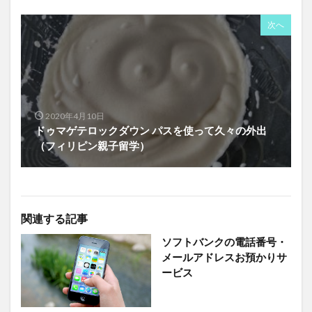
次へ
2020年4月10日
ドゥマゲテロックダウン パスを使って久々の外出
（フィリピン親子留学）
関連する記事
ソフトバンクの電話番号・
メールアドレスお預かりサ
ービス