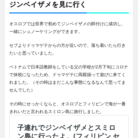
ジンベイザメを見に行く
オスロブでは世界で初めてジンベイザメの餌付けに成功し、
一緒にシュノーケリングができます。
セブよりドゥマゲテからの方が近いので、落ち着いたら行き
たいと思っていました。
ベトナムで日本語教師をしている父の学校が2月下旬にコロナ
で休校になったため、ドゥマゲテに両親揃って遊びに来てく
れました。（その時はまだこんな事態になるなんて思ってま
せんでした）
その時にせっかくならと、オスロブとフィリピンで海が一番
きれいだと言われるスミロン島に旅行しました。