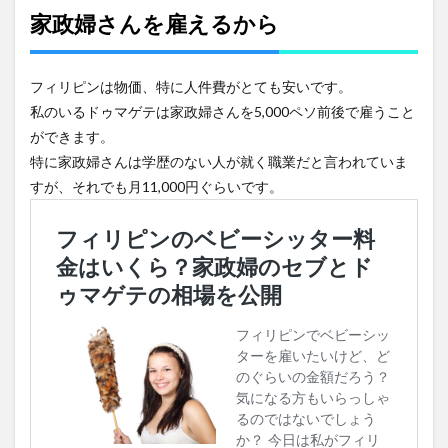
家政婦さんを雇えるから
フィリピンは物価、特に人件費がとても安いです。
私のいるドゥマゲテは家政婦さんを5,000ペソ前後で雇うこと
ができます。
特に家政婦さんは学歴のない人が就く職業だと言われていま
すが、それでも月11,000円ぐらいです。