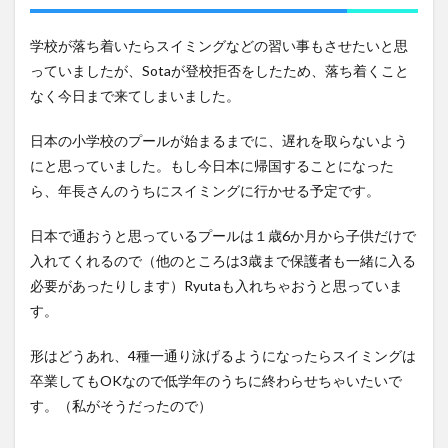
学校が落ち着いたらスイミングなどの習い事もさせたいと思
っていましたが、Sotaが登校拒否をしたため、落ち着くこと
なく今日まで来てしまいました。
日本の小学校のプールが始まるまでに、遅れを取らないよう
にと思っていました。もし今日本に帰国することになった
ら、年長さんのうちにスイミングに行かせる予定です。
日本で通おうと思っているプールは１歳6か月から子供だけで
入れてくれるので（他のところは3歳まで保護者も一緒に入る
必要があったりします）Ryutaも入れちゃおうと思っていま
す。
形はどうあれ、4種一通り泳げるようになったらスイミングは
卒業してもOKなので低学年のうちに終わらせちゃいたいで
す。（私がそうだったので）