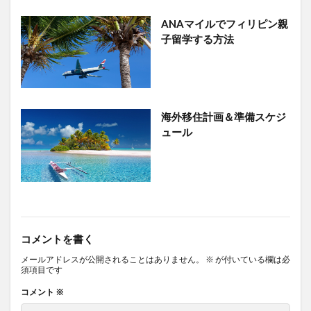
ANAマイルでフィリピン親
子留学する方法
海外移住計画＆準備スケジ
ュール
コメントを書く
メールアドレスが公開されることはありません。
※
が付いている欄は必
須項目です
コメント
※