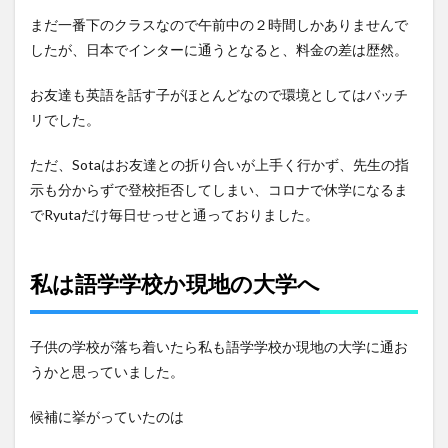
まだ一番下のクラスなので午前中の２時間しかありませんで
したが、日本でインターに通うとなると、料金の差は歴然。
お友達も英語を話す子がほとんどなので環境としてはバッチ
リでした。
ただ、Sotaはお友達との折り合いが上手く行かず、先生の指
示も分からずで登校拒否してしまい、コロナで休学になるま
でRyutaだけ毎日せっせと通っておりました。
私は語学学校か現地の大学へ
子供の学校が落ち着いたら私も語学学校か現地の大学に通お
うかと思っていました。
候補に挙がっていたのは