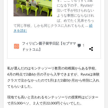
私が選んだのはモンテッソーリ教育の幼稚園からある学校。
6月の時点で2歳6か月の子から入学できますが、Ryutaは体験
クラスで泣かなかったので1月(まだ2歳0か月)から特別に入れ
てもらいました。
現地でも高いと言われるモンテッソーリの授業料はビジター
で月5,000ペソ、２人で月22,000円ぐらいでした。