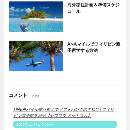
海外移住計画＆準備スケジ
ュール
ANAマイルでフィリピン親
子留学する方法
コメント
（1件）
LINEモバイル乗り換えでソフトバンクの半額に│フィリ
ピン親子留学日記【セブママ ドットコム】
2020年11月9日 9:00 AM