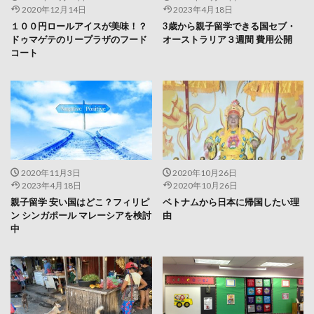
2020年12月14日
2023年4月18日
１００円ロールアイスが美味！？
3歳から親子留学できる国セブ・
ドゥマゲテのリープラザのフード
オーストラリア３週間 費用公開
コート
2020年11月3日
2020年10月26日
2023年4月18日
2020年10月26日
親子留学 安い国はどこ？フィリピ
ベトナムから日本に帰国したい理
ン シンガポール マレーシアを検討
由
中