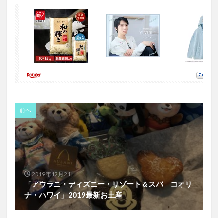
前へ
2019年12月21日
「アウラニ・ディズニー・リゾート＆スパ コオリ
ナ・ハワイ」2019最新お土産