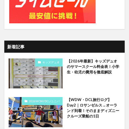
新着記事
【2026年最新】キッズデュオ
キッズデュオ
のサマースクール料金表！小学
生・幼児の費用を徹底解説
【WDW・DCL旅行ログ】
2026WDW/DCL/ユニバ
Day2｜ロサンゼルス→オーラ
ンド到着！そのままディズニー
クルーズ乗船の1日