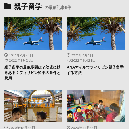
親子留学
の最新記事8件
2021年6月23日
2021年6月1日
2022年9月21日
2022年9月21日
親子留学の最低期間は？幼児に効
ANAマイルでフィリピン親子留学
果ある？フィリピン留学の条件と
する方法
費用
2020年12月14日
2020年11月11日