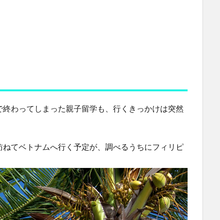
で終わってしまった親子留学も、行くきっかけは突然
訪ねてベトナムへ行く予定が、調べるうちにフィリピ