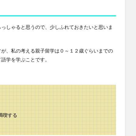
らっしゃると思うので、少しふれておきたいと思いま
すが、私の考える親子留学は０～１２歳ぐらいまでの
て語学を学ぶことです。
満喫する