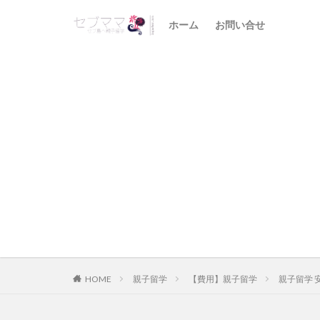
ホーム
お問い合せ
HOME
親子留学
【費用】親子留学
親子留学 