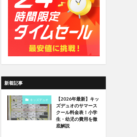
新着記事
【2026年最新】キッ
キッズデュオ
ズデュオのサマース
クール料金表！小学
生・幼児の費用を徹
底解説