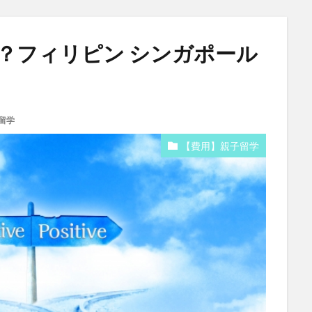
？フィリピン シンガポール
留学
【費用】親子留学