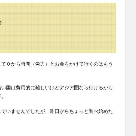
？
して０から時間（労力）とお金をかけて行くのはもう
高い国は費用的に難しいけどアジア圏なら行けるかも
事。
していませんでしたが、昨日からちょっと調べ始めた