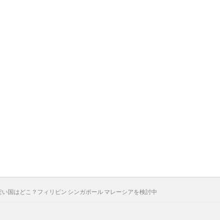
安い国はどこ？フィリピン シンガポール マレーシアを検討中