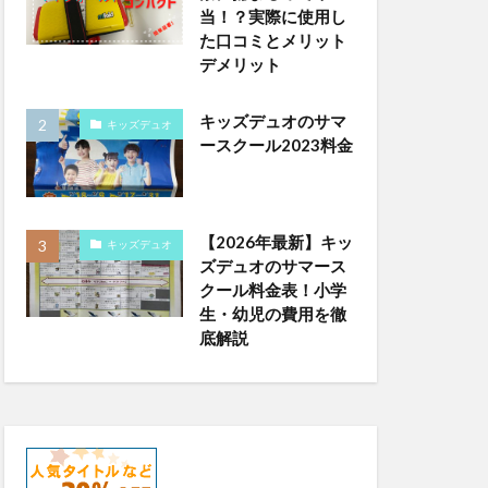
当！？実際に使用し
た口コミとメリット
デメリット
キッズデュオのサマ
キッズデュオ
ースクール2023料金
【2026年最新】キッ
キッズデュオ
ズデュオのサマース
クール料金表！小学
生・幼児の費用を徹
底解説