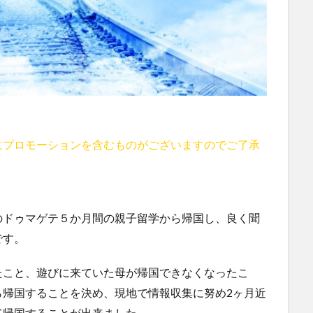
にプロモーションを含むものがございますのでご了承
のドゥマゲテ５か月間の親子留学から帰国し、良く聞
です。
たこと、遊びに来ていた母が帰国できなくなったこ
ら帰国することを決め、現地で情報収集に努め2ヶ月近
て帰国することが出来ました。