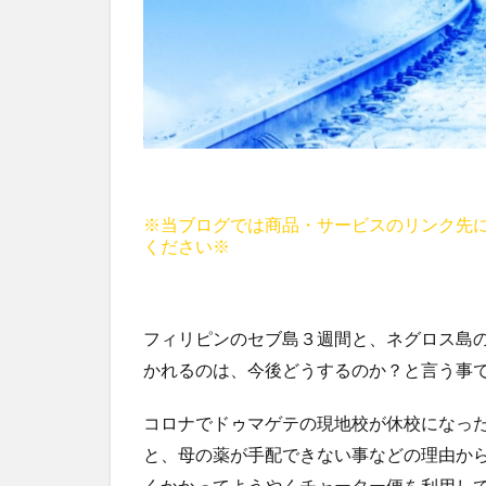
※当ブログでは商品・サービスのリンク先
ください※
フィリピンのセブ島３週間と、ネグロス島
かれるのは、今後どうするのか？と言う事
コロナでドゥマゲテの現地校が休校になっ
と、母の薬が手配できない事などの理由か
くかかってようやくチャーター便を利用し