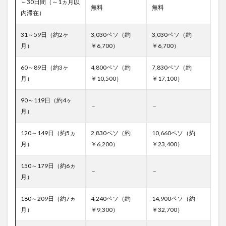
～30日間（～1ヵ月以
無料
無料
内滞在）
31～59日（約2ヶ
3,030ペソ（約
3,030ペソ（約
月）
￥6,700）
￥6,700）
60～89日（約3ヶ
4,800ペソ（約
7,830ペソ（約
月）
￥10,500）
￥17,100）
90～119日（約4ヶ
–
–
月）
120～149日（約5ヵ
2,830ペソ（約
10,660ペソ（約
月）
￥6,200）
￥23,400）
150～179日（約6ヵ
–
–
月）
180～209日（約7ヵ
4,240ペソ（約
14,900ペソ（約
月）
￥9,300）
￥32,700）