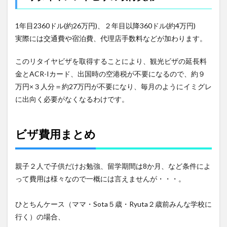
1年目2360ドル(約26万円)、２年目以降360ドル(約4万円)
実際には交通費や宿泊費、代理店手数料などが加わります。
このリタイヤビザを取得することにより、観光ビザの延長料
金とACR-Iカード、出国時の空港税が不要になるので、約９
万円×３人分＝約27万円が不要になり、毎月のようにイミグレ
に出向く必要がなくなるわけです。
ビザ費用まとめ
親子２人で子供だけお勉強、留学期間は8か月、など条件によ
って費用は様々なので一概には言えませんが・・・。
ひとちんケース（ママ・Sota５歳・Ryuta２歳前みんな学校に
行く）の場合、