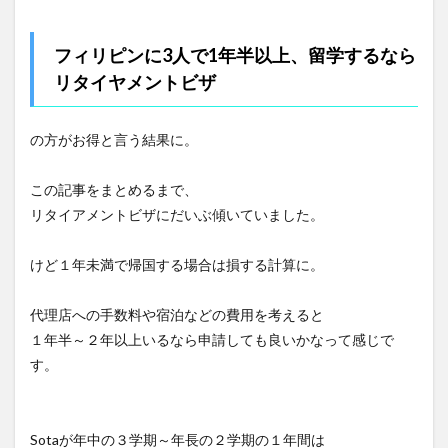
フィリピンに3人で1年半以上、留学するなら
リタイヤメントビザ
の方がお得と言う結果に。
この記事をまとめるまで、
リタイアメントビザにだいぶ傾いていました。
けど１年未満で帰国する場合は損する計算に。
代理店への手数料や宿泊などの費用を考えると
１年半～２年以上いるなら申請しても良いかなって感じで
す。
Sotaが年中の３学期～年長の２学期の１年間は