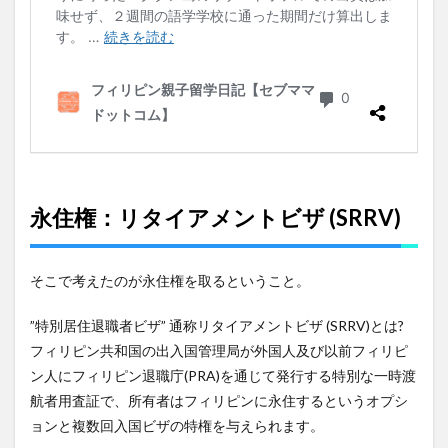
永住権：リタイアメントビザ (SRRV)
そこで考えたのが永住権を取るということ。
”特別居住退職者ビザ” 通称リタイアメントビザ (SRRV)とは?
フィリピン共和国の出入国管理局が外国人及び以前フィリピ
ン人にフィリピン退職庁(PRA)を通じて発行する特別な一時渡
航者用査証で、所有者はフィリピンに永住するというオプシ
ョンと複数回入国ビザの特権を与えられます。