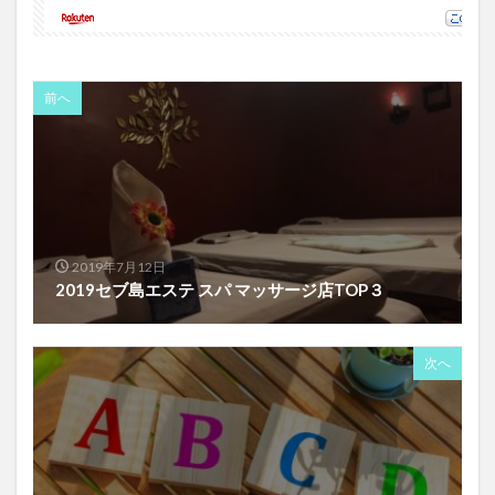
前へ
2019年7月12日
2019セブ島エステ スパ マッサージ店TOP３
次へ