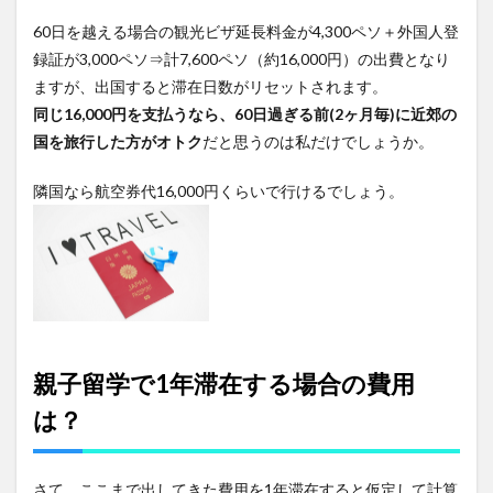
60日を越える場合の観光ビザ延長料金が4,300ペソ＋外国人登
録証が3,000ペソ⇒計7,600ペソ（約16,000円）の出費となり
ますが、出国すると滞在日数がリセットされます。
同じ16,000円を支払うなら、60日過ぎる前(2ヶ月毎)に近郊の
国を旅行した方がオトク
だと思うのは私だけでしょうか。
隣国なら航空券代16,000円くらいで行けるでしょう。
親子留学で1年滞在する場合の費用
は？
さて、ここまで出してきた費用を1年滞在すると仮定して計算