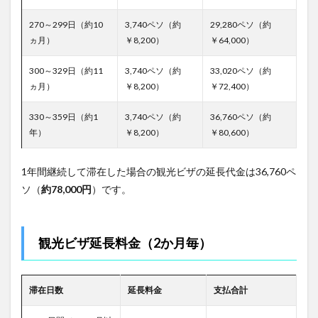
270～299日（約10
3,740ペソ（約
29,280ペソ（約
ヵ月）
￥8,200）
￥64,000）
300～329日（約11
3,740ペソ（約
33,020ペソ（約
ヵ月）
￥8,200）
￥72,400）
330～359日（約1
3,740ペソ（約
36,760ペソ（約
年）
￥8,200）
￥80,600）
1年間継続して滞在した場合の観光ビザの延長代金は36,760ペ
ソ（
約78,000円
）です。
観光ビザ延長料金（2か月毎）
滞在日数
延長料金
支払合計