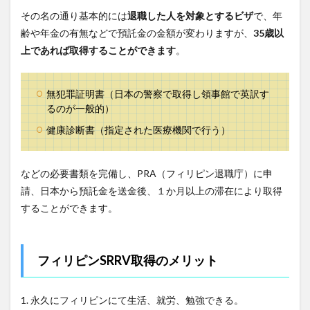
その名の通り基本的には
退職した人を対象とするビザ
で、年
齢や年金の有無などで預託金の金額が変わりますが、
35歳以
上であれば取得することができます
。
無犯罪証明書（日本の警察で取得し領事館で英訳す
るのが一般的）
健康診断書（指定された医療機関で行う）
などの必要書類を完備し、PRA（フィリピン退職庁）に申
請、日本から預託金を送金後、１か月以上の滞在により取得
することができます。
フィリピンSRRV取得のメリット
1. 永久にフィリピンにて生活、就労、勉強できる。