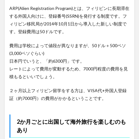
ARP(Alien Registration Program)とは、フィリピンに長期滞在
する外国人向けに、登録番号(SSRN)を発行する制度です。フ
ィリピン移民局が2014年10月1日から導入した新しい制度で
す。登録費用は50ドルです。
費用は学校によって値段が異なりますが、50ドル＋500ペソ
(3,000ペソぐらい)
日本円でいうと、「約6300円」です。
レートによって費用が変動するため、7000円程度の費用を見
積もるといいでしょう。
２ヶ月以上フィリピン留学をする方は、VISA代+外国人登録
証（約7000円）の費用がかかるということです。
2か月ごとに出国して海外旅行を楽しむのも
あり