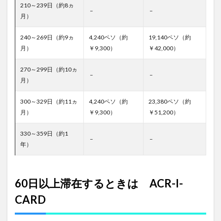
210～239日（約8ヵ
–
–
月）
240～269日（約9ヵ
4,240ペソ（約
19,140ペソ（約
月）
￥9,300）
￥42,000）
270～299日（約10ヵ
–
–
月）
300～329日（約11ヵ
4,240ペソ（約
23,380ペソ（約
月）
￥9,300）
￥51,200）
330～359日（約1
–
–
年）
60日以上滞在するときは ACR-I-
CARD