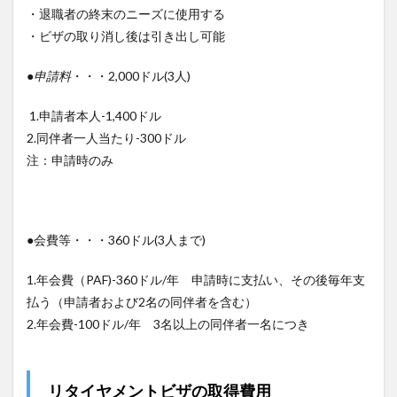
・退職者の終末のニーズに使用する
・ビザの取り消し後は引き出し可能
●申請料
・・・2,000ドル(3人)
1.申請者本人-1,400ドル
2.同伴者一人当たり-300ドル
注：申請時のみ
●会費等・・・360ドル(3人まで)
1.年会費（PAF)-360ドル/年 申請時に支払い、その後毎年支
払う（申請者および2名の同伴者を含む）
2.年会費-100ドル/年 3名以上の同伴者一名につき
リタイヤメントビザの取得費用