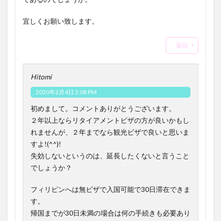
宜しくお願い致します。
返信
Hitomi
2020年2月4日 2:08 PM
初めまして。コメントありがとうございます。
２年以上ならリタイアメントビザの方が良いかもし
れませんが、２年までなら観光ビザで良いと思いま
すよ!(^^)!
失効しないというのは、延長したくないと言うこと
でしょうか？
フィリピンへは無ビザで入国可能で30日滞在できま
す。
帰国までが30日未満の場合は何の手続きも必要あり