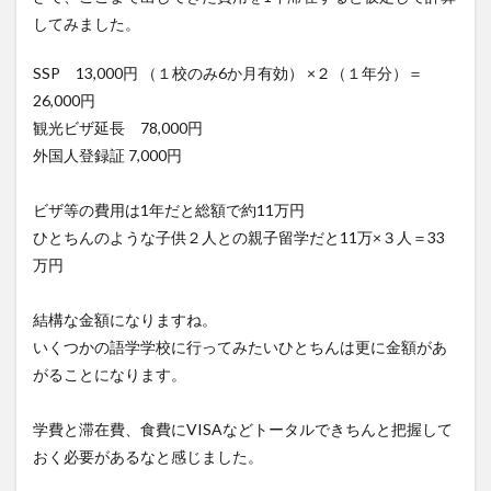
してみました。
SSP 13,000円 （１校のみ6か月有効） ×２（１年分）＝
26,000円
観光ビザ延長 78,000円
外国人登録証 7,000円
ビザ等の費用は1年だと総額で約11万円
ひとちんのような子供２人との親子留学だと11万×３人＝33
万円
結構な金額になりますね。
いくつかの語学学校に行ってみたいひとちんは更に金額があ
がることになります。
学費と滞在費、食費にVISAなどトータルできちんと把握して
おく必要があるなと感じました。