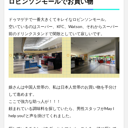
ロビンソンモールでお買い物
ドゥマゲテで一番大きくてキレイなロビンソンモール。
空いているのはスーパー、KFC、Watson、それからスーパー
前のドリンクスタンドで閑散としていて寂しいです。
娘さんは中国人世帯の、私は日本人世帯のお買い物を手分け
して進めます。
ここで強力な助っ人が！！！
頼まれている調味料を探していたら、男性スタッフがMay I
help you?と声を掛けてくれました。