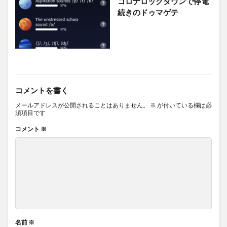
コロナロックダウンで停電
続きのドゥマゲテ
コメントを書く
メールアドレスが公開されることはありません。
※
が付いている欄は必
須項目です
コメント
※
名前
※