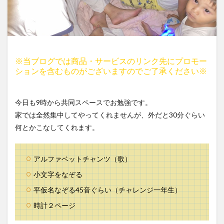
※当ブログでは商品・サービスのリンク先にプロモー
ションを含むものがございますのでご了承ください※
今日も9時から共同スペースでお勉強です。
家では全然集中してやってくれませんが、外だと30分ぐらい
何とかこなしてくれます。
アルファベットチャンツ（歌）
小文字をなぞる
平仮名なぞる45音ぐらい（チャレンジ一年生）
時計２ページ