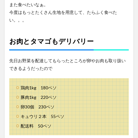
また食べたいなぁ。
今度はもっとたくさん生地を用意して、たらふく食べた
い。。。
お肉とタマゴもデリバリー
先日お野菜を配達してもらったところが卵やお肉も取り扱い
できるようだったので
鶏肉1kg 180ペソ
豚肉1kg 220ペソ
卵30個 230ペソ
キュウリ２本 55ペソ
配送料 50ペソ