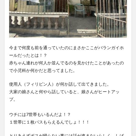
今まで何度も前を通っていたのにまさかここがバランガイホ
ールだったとは！？
赤ちゃん連れが何人か並んでるのを見かけたことがあったの
で小児科か何かだと思ってました。
使用人（フィリピン人）が何か話して出てきました。
大家の娘さんと何やら話していると、娘さんがヒートアッ
プ。
ウチには7世帯もいるんだよ！？
１世帯に１枚パスもらえるんでしょ！！！
とりあえずボスが帰らない事には話が進まないらしく、しば