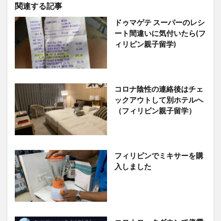
関連する記事
ドゥマゲテ スーパーのレシ
ート間違いに気付いたら(フ
ィリピン親子留学)
コロナ陰性の連絡後はチェ
ックアウトして別ホテルへ
（フィリピン親子留学）
フィリピンでミキサーを購
入しました