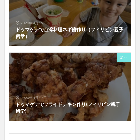
2020年4月15日
ドゥマゲテで台湾料理ネギ餅作り（フィリピン親子
留学）
次へ
2020年4月17日
ドゥマゲテでフライドチキン作り(フィリピン親子
留学)