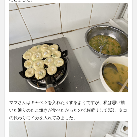
6
子供
たち
はテ
ント
で映
画鑑
賞
7
4月
11
日の
出費
ママさんはキャベツを入れたりするようですが、私は思い描
いた通りのたこ焼きが食べたかったのでお断りして(笑)、タコ
の代わりにイカを入れてみました。