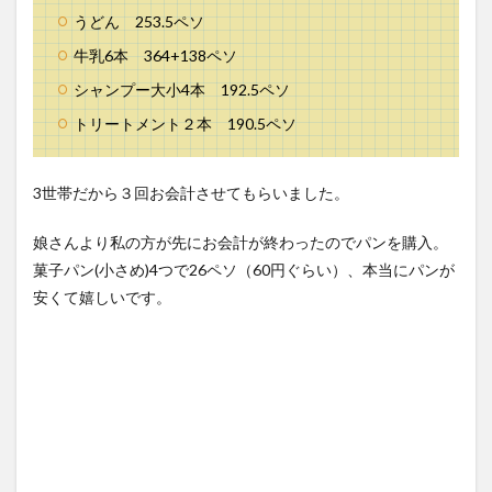
うどん 253.5ペソ
牛乳6本 364+138ペソ
シャンプー大小4本 192.5ペソ
トリートメント２本 190.5ペソ
3世帯だから３回お会計させてもらいました。
娘さんより私の方が先にお会計が終わったのでパンを購入。
菓子パン(小さめ)4つで26ペソ（60円ぐらい）、本当にパンが
安くて嬉しいです。