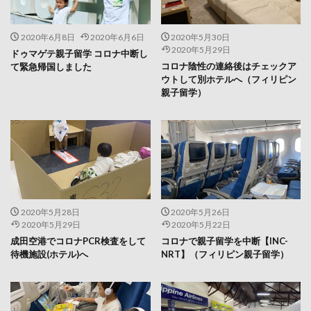
2020年6月8日
2020年6月6日
2020年5月30日
2020年5月29日
ドゥマゲテ親子留学 コロナ中断し
コロナ陰性の連絡後はチェックア
て緊急帰国しました
ウトして別ホテルへ（フィリピン
親子留学）
2020年5月28日
2020年5月26日
2020年5月29日
2020年5月22日
成田空港でコロナPCR検査をして
コロナで親子留学を中断【INC-
待機施設(ホテル)へ
NRT】（フィリピン親子留学）