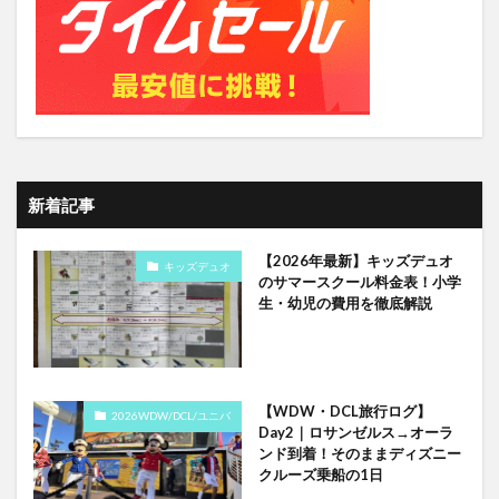
新着記事
【2026年最新】キッズデュオ
キッズデュオ
のサマースクール料金表！小学
生・幼児の費用を徹底解説
【WDW・DCL旅行ログ】
2026WDW/DCL/ユニバ
Day2｜ロサンゼルス→オーラ
ンド到着！そのままディズニー
クルーズ乗船の1日