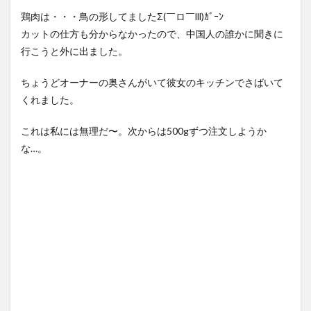
鶏肉は・・・鳥の形してましたΣ(￣ロ￣lll)ｶﾞｰﾝ
カットの仕方も分からなかったので、中国人の誰かに聞きに
行こうと外に出ました。
ちょうどオーナーの奥さんがいて彼女のキッチンでさばいて
くれました。
これは私には無理だ〜。次からは500gずつ注文しようか
な…。