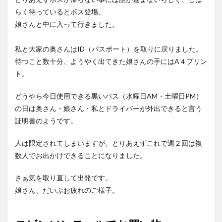
らく待っているとボス登場。
娘さんと中に入って行きました。
私と大家の奥さんはID（パスポート）を取りに戻りました。
待つこと数十分、ようやく出てきた娘さんの手にはA４プリン
ト。
どうやら今日使用できる黒いパス（水曜日AM・土曜日PM）
の日は奥さん・娘さん・私とドライバーが外出できると言う
証明書のようです。
人は限定されてしまいますが、とりあえずこれで週２回は複
数人でお出かけできることになりました。
さぁ気を取り直して出発です。
娘さん、だいぶお疲れのご様子。