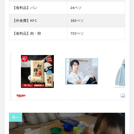
【食料品】パン
26ペソ
【外食費】KFC
185ペソ
【食料品】肉・卵
735ペソ
前へ