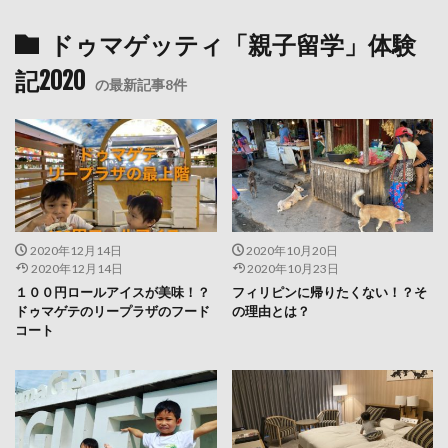
ドゥマゲッティ「親子留学」体験
記2020
の最新記事8件
2020年12月14日
2020年10月20日
2020年12月14日
2020年10月23日
１００円ロールアイスが美味！？
フィリピンに帰りたくない！？そ
ドゥマゲテのリープラザのフード
の理由とは？
コート