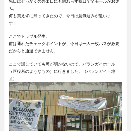
先日はせっかくの外出日にも関わらず祝日で全モールがお休
み。
何も買えずに帰ってきたので、今日は意気込みが違いま
す！！
ここでトラブル発生。
前は通れたチェックポイントが、今日は一人一枚パスが必要
だからと通過できません。
ここで話していても埒が明かないので、バランガイホール
（区役所のようなもの）に行きました。（バランガイ＝地
区）