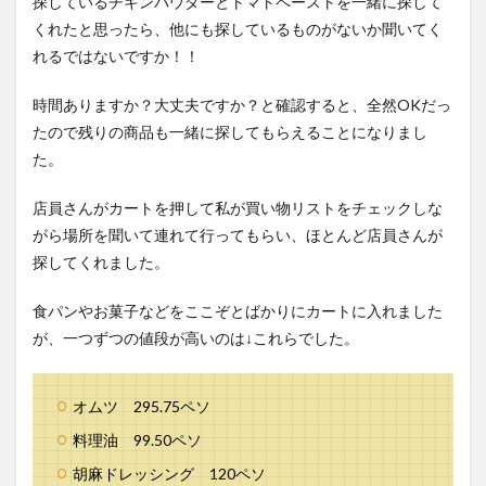
探しているチキンパウダーとトマトペーストを一緒に探して
くれたと思ったら、他にも探しているものがないか聞いてく
れるではないですか！！
時間ありますか？大丈夫ですか？と確認すると、全然OKだっ
たので残りの商品も一緒に探してもらえることになりまし
た。
店員さんがカートを押して私が買い物リストをチェックしな
がら場所を聞いて連れて行ってもらい、ほとんど店員さんが
探してくれました。
食パンやお菓子などをここぞとばかりにカートに入れました
が、一つずつの値段が高いのは↓これらでした。
オムツ 295.75ペソ
料理油 99.50ペソ
胡麻ドレッシング 120ペソ