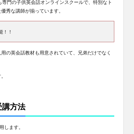
も専門の子供英会話オンラインスクールで、特別なト
た優秀な講師が揃っています。
能！！
人用の英会話教材も用意されていて、兄弟だけでなく
す。
受講方法
利用します。