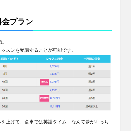
料金プラン
類。
レッスンを受講することが可能です。
ルを上げて、食卓では英語タイム！なんて夢が叶っち