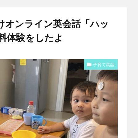
けオンライン英会話「ハッ
料体験をしたよ
子育て英語