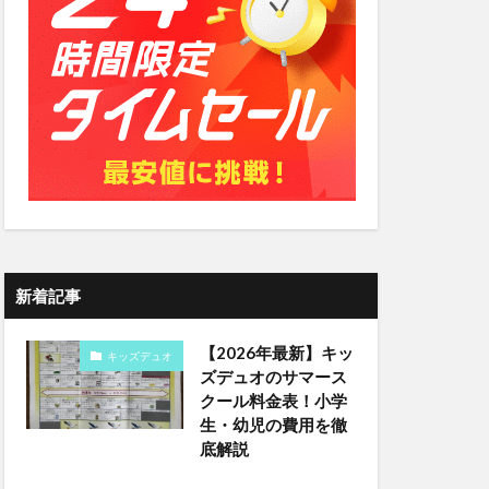
新着記事
【2026年最新】キッ
キッズデュオ
ズデュオのサマース
クール料金表！小学
生・幼児の費用を徹
底解説