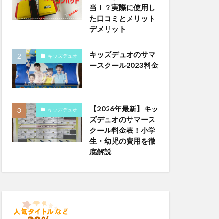
当！？実際に使用し
た口コミとメリット
デメリット
キッズデュオのサマ
キッズデュオ
ースクール2023料金
【2026年最新】キッ
キッズデュオ
ズデュオのサマース
クール料金表！小学
生・幼児の費用を徹
底解説