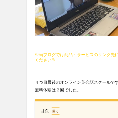
※当ブログでは商品・サービスのリンク先
ください※
４つ目最後のオンライン英会話スクールで
無料体験は２回でした。
目次
1