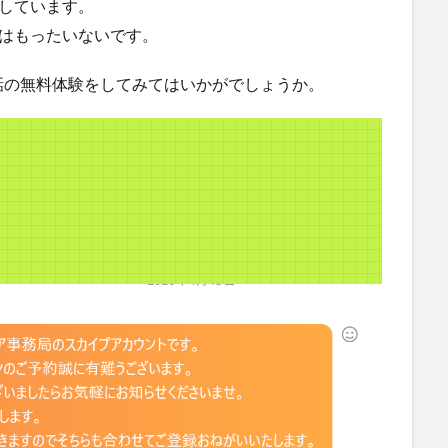
用しています。
てはもったいないです。
話の無料体験をしてみてはいかがでしょうか。