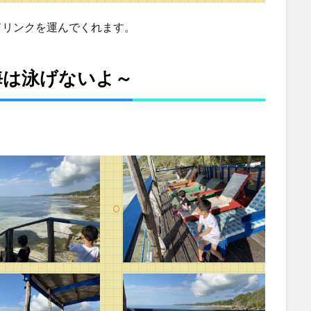
ドリンクを運んでくれます。
海は泳げないよ～