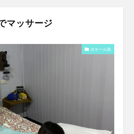
でマッサージ
ボホール島