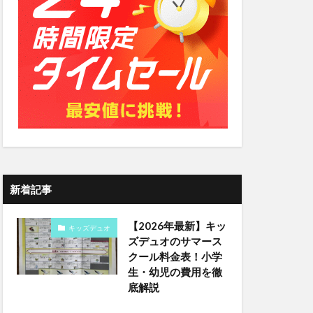
新着記事
【2026年最新】キッ
キッズデュオ
ズデュオのサマース
クール料金表！小学
生・幼児の費用を徹
底解説