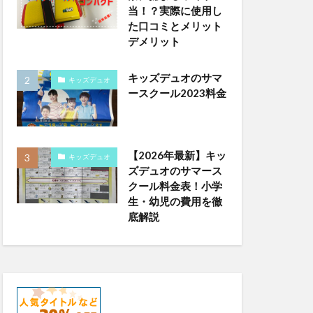
当！？実際に使用し
た口コミとメリット
デメリット
キッズデュオのサマ
キッズデュオ
ースクール2023料金
【2026年最新】キッ
キッズデュオ
ズデュオのサマース
クール料金表！小学
生・幼児の費用を徹
底解説