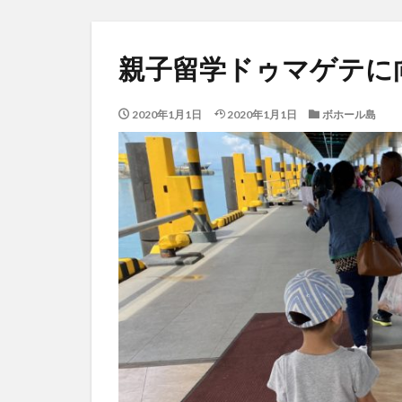
親子留学ドゥマゲテに
2020年1月1日
2020年1月1日
ボホール島