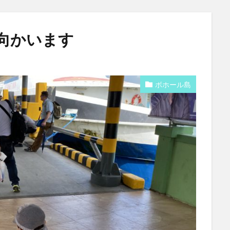
向かいます
ボホール島