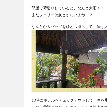
部屋で荷造りしていると、なんと大雨！！
またフェリー欠航とかないよね！？
なんとか大バッグをひとつ減らして、預け
10時にホテルをチェックアウトして、車を
トから電話がかかってきてドリンク請求さ