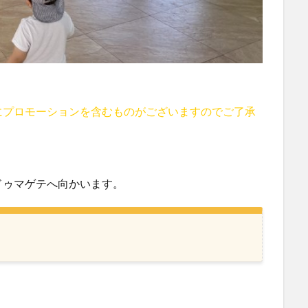
にプロモーションを含むものがございますのでご了承
ドゥマゲテへ向かいます。