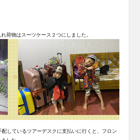
！
入れ荷物はスーツケース２つにしました。
手配しているツアーデスクに支払いに行くと、フロン
れました。