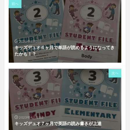
前へ
2023年3月2日
キッズデュオ６ヶ月で単語が読めるようになってき
たかも！？
次へ
2023年4月11日
キッズデュオ７ヶ月で英語の読み書きが上達