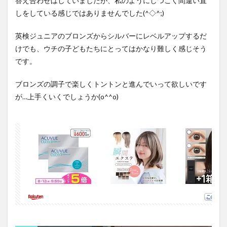
答え合わせはしていましたが、私のようにしつこく間違い直
しをしている感じではありませんでした(^◇^;)
英検ジュニアのブロンズからシルバーにレベルアップするだ
けでも、ウチの子どもたちにとってはかなり難しく感じそう
です。
ブロンズの調子で楽しくトントンと進んでいって欲しいです
が…上手くいくでしょうか(o^^o)