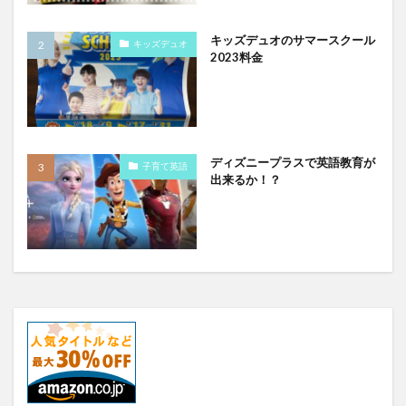
キッズデュオのサマースクール
キッズデュオ
2023料金
ディズニープラスで英語教育が
子育て英語
出来るか！？