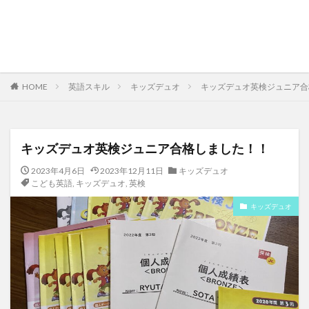
HOME
英語スキル
キッズデュオ
キッズデュオ英検ジュニア合
キッズデュオ英検ジュニア合格しました！！
2023年4月6日
2023年12月11日
キッズデュオ
こども英語
,
キッズデュオ
,
英検
キッズデュオ