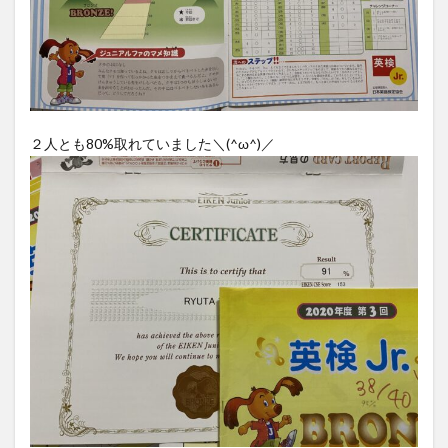
２人とも80%取れていました＼(^ω^)／