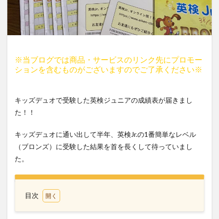
※当ブログでは商品・サービスのリンク先にプロモー
ションを含むものがございますのでご了承ください※
キッズデュオで受験した英検ジュニアの成績表が届きまし
た！！
キッズデュオに通い出して半年、英検Jr.の1番簡単なレベル
（ブロンズ）に受験した結果を首を長くして待っていまし
た。
目次
1
キッ