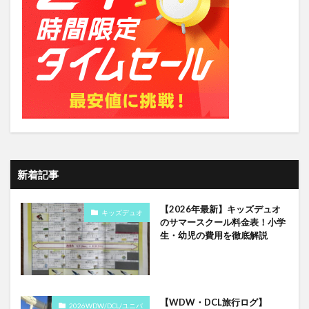
新着記事
【2026年最新】キッズデュオ
キッズデュオ
のサマースクール料金表！小学
生・幼児の費用を徹底解説
【WDW・DCL旅行ログ】
2026WDW/DCL/ユニバ