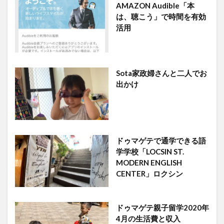
AMAZON Audible「本
は、聴こう」で時間を有効
活用
Sota家政婦さんと二人でお
出かけ
ドゥマゲテで通学できる語
学学校「LOCSIN ST.
MODERN ENGLISH
CENTER」ロクシン
ドゥマゲテ親子留学2020年
4月の生活費と収入