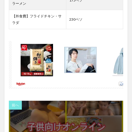
175ペソ
ラーメン
【外食費】フライドチキン・サ
230ペソ
ラダ
前へ