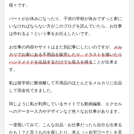
様々です。
パートがお休みになったり、子供の学校が休みでずっと家に
いなければならない方がこのブログを読んでいたら、お仕事
は作れるよ！という事をお伝えしたいです。
お仕事の内容やサイトはまた別記事にしたいのですが、
メル
カリでお家にある不用品を販売したり、イラストを描いたり
ハンドメイドを出品するだけでも収入を得る
ことが出来ま
す。
私は留学前に断捨離して不用品のほとんどをメルカリに出品
して現金化できました。
同じように私が利用しているサイトでも動画編集、エクセル
へのデーター入力やデザインなど色々なお仕事があります。
一度覗いてみて、こんな出品・お仕事だったら自分も出来る
かも！？と言うものを探したり、求人（＝在宅ワーク）を見