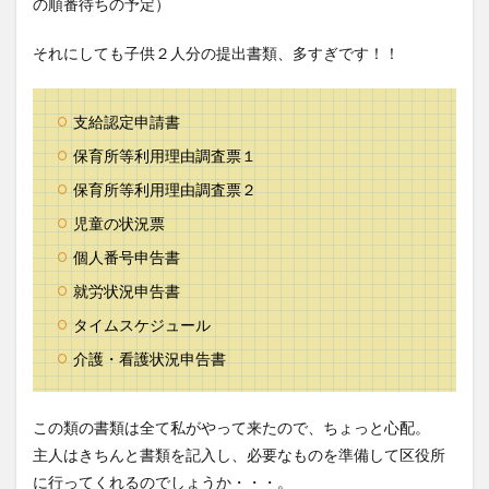
の順番待ちの予定）
それにしても子供２人分の提出書類、多すぎです！！
支給認定申請書
保育所等利用理由調査票１
保育所等利用理由調査票２
児童の状況票
個人番号申告書
就労状況申告書
タイムスケジュール
介護・看護状況申告書
この類の書類は全て私がやって来たので、ちょっと心配。
主人はきちんと書類を記入し、必要なものを準備して区役所
に行ってくれるのでしょうか・・・。