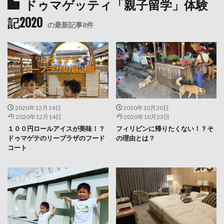
ドゥマゲッティ「親子留学」体験
記2020
の最新記事8件
2020年12月14日
2020年10月20日
2020年12月14日
2020年10月23日
１００円ロールアイスが美味！？
フィリピンに帰りたくない！？そ
ドゥマゲテのリープラザのフード
の理由とは？
コート