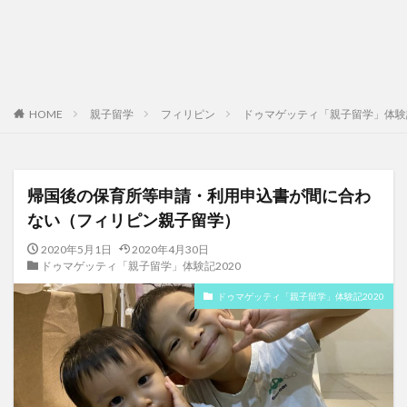
HOME
親子留学
フィリピン
ドゥマゲッティ「親子留学」体験記
帰国後の保育所等申請・利用申込書が間に合わ
ない（フィリピン親子留学）
2020年5月1日
2020年4月30日
ドゥマゲッティ「親子留学」体験記2020
ドゥマゲッティ「親子留学」体験記2020