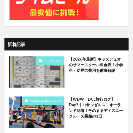
新着記事
【2026年最新】キッズデュオ
キッズデュオ
のサマースクール料金表！小学
生・幼児の費用を徹底解説
【WDW・DCL旅行ログ】
2026WDW/DCL/ユニバ
Day2｜ロサンゼルス→オーラ
ンド到着！そのままディズニー
クルーズ乗船の1日