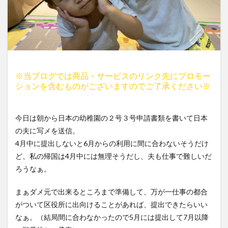
※当ブログでは商品・サービスのリンク先にプロモー
ションを含むものがございますのでご了承ください※
今日は朝から日本の幼稚園の２号３号申請書類を書いて日本
の夫に写メを送信。
4月中に提出しないと6月からの利用に間に合わないそうだけ
ど、私の帰国は4月中には無理そうだし、夫も仕事で難しいだ
ろうなぁ。
まぁダメ元で出来るところまで準備して、万が一仕事の都合
がついて区役所に出向けることがあれば、提出できたらいい
なぁ。（結局間に合わなかったので5月には提出して7月以降