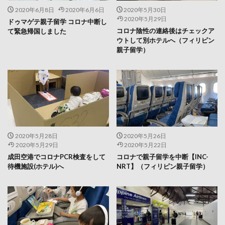
2020年6月8日
2020年6月6日
2020年5月30日
2020年5月29日
ドゥマゲテ親子留学 コロナ中断し
コロナ陰性の連絡後はチェックア
て緊急帰国しました
ウトして別ホテルへ（フィリピン
親子留学）
2020年5月28日
2020年5月26日
2020年5月29日
2020年5月22日
成田空港でコロナPCR検査をして
コロナで親子留学を中断【INC-
待機施設(ホテル)へ
NRT】（フィリピン親子留学）