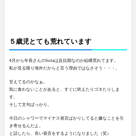
５歳児とても荒れています
4月から年長さんのSotaは反抗期なのか結構荒れてます。
私が見る限り海外だからと言う理由ではなさそう・・・。
甘えてるのかなぁ。
気に食わないことがあると、すぐに吠えたりゴネたりしま
す。
そして文句ばっかり。
今日のシャワーでマイナス発言ばかりしてると嫌なことを引
き寄せるんだよ。
と話したら、良い発言をするようになりました（笑）