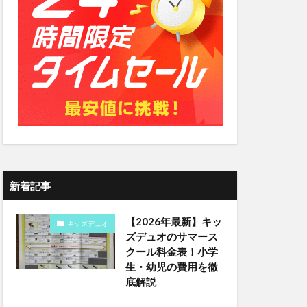
新着記事
【2026年最新】キッ
キッズデュオ
ズデュオのサマース
クール料金表！小学
生・幼児の費用を徹
底解説