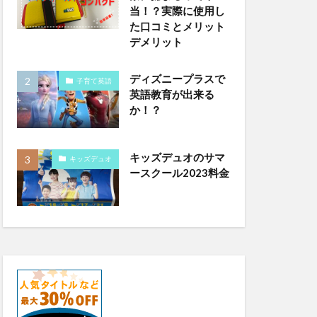
当！？実際に使用し
た口コミとメリット
デメリット
ディズニープラスで
子育て英語
英語教育が出来る
か！？
キッズデュオのサマ
キッズデュオ
ースクール2023料金