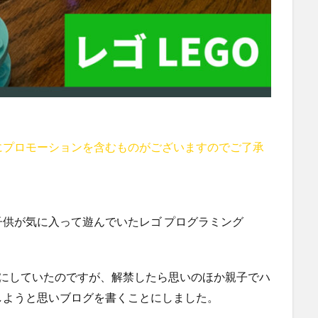
にプロモーションを含むものがございますのでご了承
供が気に入って遊んでいたレゴ プログラミング
内緒にしていたのですが、解禁したら思いのほか親子でハ
しようと思いブログを書くことにしました。