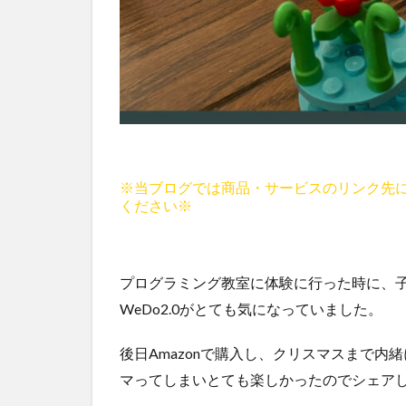
※当ブログでは商品・サービスのリンク先
ください※
プログラミング教室に体験に行った時に、子
WeDo2.0がとても気になっていました。
後日Amazonで購入し、クリスマスまで
マってしまいとても楽しかったのでシェア