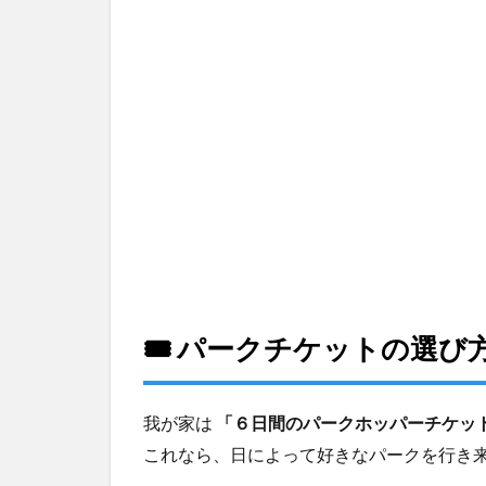
め
🎟️ パークチケットの選
我が家は
「６日間のパークホッパーチケッ
これなら、日によって好きなパークを行き来