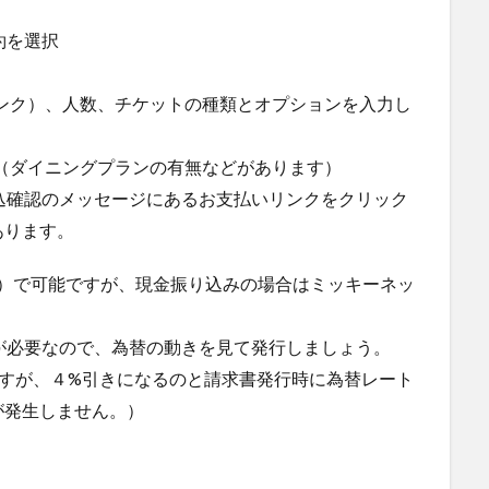
約を選択
ルランク）、人数、チケットの種類とオプションを入力し
択（ダイニングプランの有無などがあります）
申込確認のメッセージにあるお支払いリンクをクリック
あります。
K）で可能ですが、現金振り込みの場合はミッキーネッ
が必要なので、為替の動きを見て発行しましょう。
すが、４%引きになるのと請求書発行時に為替レート
が発生しません。）