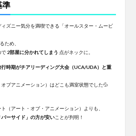
基準
ディズニー気分を満喫できる「オールスター・ムービ
。
なるため、
ので
2部屋に分かれてしまう
点がネックに。
旅行時期がチアリーディング大会（UCA/UDA）と重
オブアニメーション）はどこも満室状態でした💦
ート（アート・オブ・アニメーション）よりも、
リバーサイド」の方が安い
ことが判明！
、