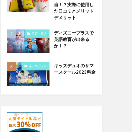
当！？実際に使用し
た口コミとメリット
デメリット
ディズニープラスで
子育て英語
英語教育が出来る
か！？
キッズデュオのサマ
キッズデュオ
ースクール2023料金