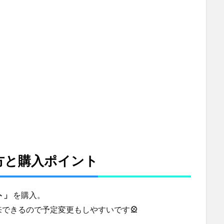
び方と購入ポイント
ト」
を購入。
できるので予定変更もしやすいです🎡