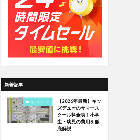
新着記事
【2026年最新】キッ
キッズデュオ
ズデュオのサマース
クール料金表！小学
生・幼児の費用を徹
底解説