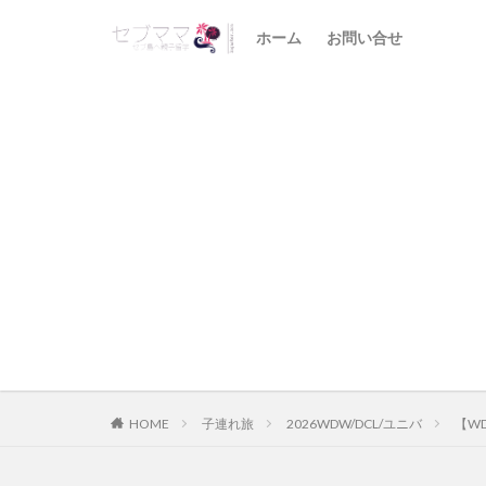
ホーム
お問い合せ
HOME
子連れ旅
2026WDW/DCL/ユニバ
【W