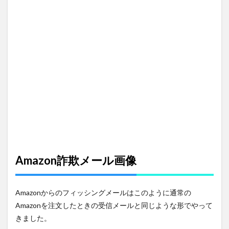
3
詐欺
メー
ルの
見分
け方
Amazon詐欺メール画像
Amazonからのフィッシングメールはこのように通常の
Amazonを注文したときの受信メールと同じような形でやって
きました。