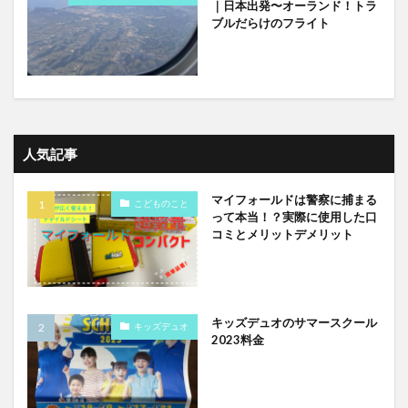
｜日本出発〜オーランド！トラ
ブルだらけのフライト
人気記事
マイフォールドは警察に捕まる
こどものこと
って本当！？実際に使用した口
コミとメリットデメリット
キッズデュオのサマースクール
キッズデュオ
2023料金