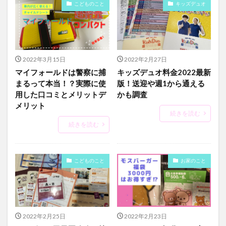
こどものこと
キッズデュオ
2022年3月15日
2022年2月27日
マイフォールドは警察に捕
キッズデュオ料金2022最新
まるって本当！？実際に使
版！送迎や週1から通える
用した口コミとメリットデ
かも調査
メリット
続きを読む
続きを読む
こどものこと
お家のこと
2022年2月25日
2022年2月23日