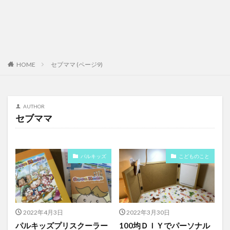
HOME
セブママ (ページ9)
AUTHOR
セブママ
パルキッズ
こどものこと
2022年4月3日
2022年3月30日
パルキッズプリスクーラー
100均ＤＩＹでパーソナル