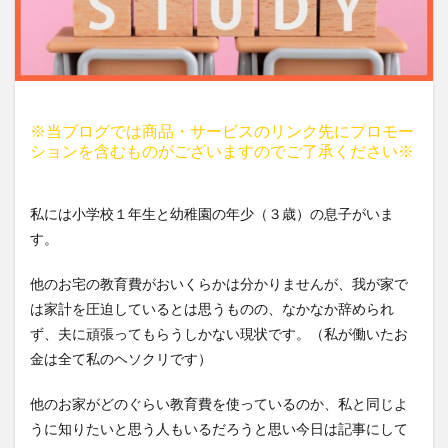
※当ブログでは商品・サービスのリンク先にプロモー
ションを含むものがございますのでご了承ください※
私には小学校１年生と幼稚園の年少（３歳）の息子がいま
す。
他のお宅の教育費がおいくらかは分かりませんが、我が家で
は家計を圧迫しているとは思うものの、なかなか辞められ
ず、夫に頑張ってもらうしかない現状です。（私が働いたお
金は全て私のヘソクリです）
他のお家がどのぐらい教育費を使っているのか、私と同じよ
うに知りたいと思う人もいるだろうと思い今日は記事にして