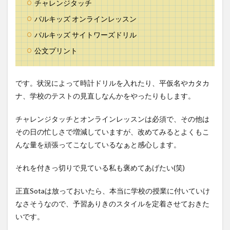
チャレンジタッチ
パルキッズ オンラインレッスン
パルキッズ サイトワーズドリル
公文プリント
です。状況によって時計ドリルを入れたり、平仮名やカタカ
ナ、学校のテストの見直しなんかをやったりもします。
チャレンジタッチとオンラインレッスンは必須で、その他は
その日の忙しさで増減していますが、改めてみるとよくもこ
んな量を頑張ってこなしているなぁと感心します。
それを付きっ切りで見ている私も褒めてあげたい(笑)
正直Sotaは放っておいたら、本当に学校の授業に付いていけ
なさそうなので、予習ありきのスタイルを定着させておきた
いです。