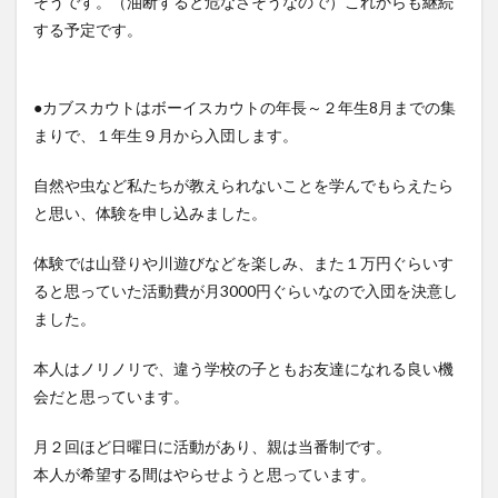
そうです。（油断すると危なさそうなので）これからも継続
する予定です。
●カブスカウトはボーイスカウトの年長～２年生8月までの集
まりで、１年生９月から入団します。
自然や虫など私たちが教えられないことを学んでもらえたら
と思い、体験を申し込みました。
体験では山登りや川遊びなどを楽しみ、また１万円ぐらいす
ると思っていた活動費が月3000円ぐらいなので入団を決意し
ました。
本人はノリノリで、違う学校の子ともお友達になれる良い機
会だと思っています。
月２回ほど日曜日に活動があり、親は当番制です。
本人が希望する間はやらせようと思っています。