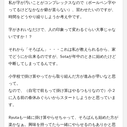
私が字が汚いことがコンプレックスなので（ボールペン字や
ってるけどなかなか癖が直らない）、習わせたいのですが、
時間をどうやり繰りしようか考え中です。
字がきれいなだけで、人の印象って変わるぐらい大事じゃな
いですか！？
それから「そろばん」・・・これは私が教えられるから、家
でどうにか出来るのですが、Sotaが年中のときに始めたけど
中断してしまってるんです。
小学校で掛け算やってから取り組んだ方が進みが早いなと思
って。
なので、（自宅で前もって掛け算はやるつもりなので）小２
に入る前の春休みぐらいからスタートしようかと思っていま
す。
Ryutaも一緒に掛け算やらせちゃって、そろばんも始めた方が
楽かなぁ。興味を持ってたら一緒にやらせるのもありかと思