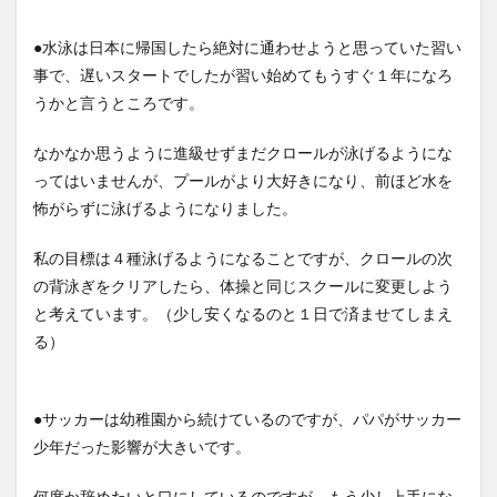
●水泳は日本に帰国したら絶対に通わせようと思っていた習い
事で、遅いスタートでしたが習い始めてもうすぐ１年になろ
うかと言うところです。
なかなか思うように進級せずまだクロールが泳げるようにな
ってはいませんが、プールがより大好きになり、前ほど水を
怖がらずに泳げるようになりました。
私の目標は４種泳げるようになることですが、クロールの次
の背泳ぎをクリアしたら、体操と同じスクールに変更しよう
と考えています。（少し安くなるのと１日で済ませてしまえ
る）
●サッカーは幼稚園から続けているのですが、パパがサッカー
少年だった影響が大きいです。
何度か辞めたいと口にしているのですが、もう少し上手にな