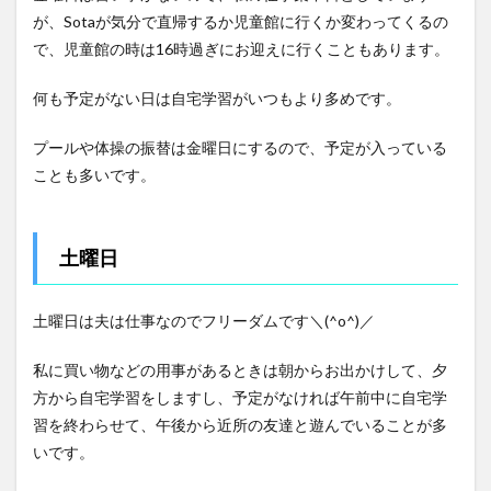
が、Sotaが気分で直帰するか児童館に行くか変わってくるの
で、児童館の時は16時過ぎにお迎えに行くこともあります。
何も予定がない日は自宅学習がいつもより多めです。
プールや体操の振替は金曜日にするので、予定が入っている
ことも多いです。
土曜日
土曜日は夫は仕事なのでフリーダムです＼(^o^)／
私に買い物などの用事があるときは朝からお出かけして、夕
方から自宅学習をしますし、予定がなければ午前中に自宅学
習を終わらせて、午後から近所の友達と遊んでいることが多
いです。