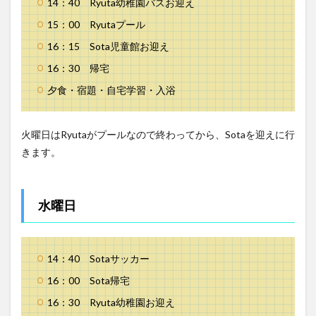
14：40 Ryuta幼稚園バスお迎え
15：00 Ryutaプール
16：15 Sota児童館お迎え
16：30 帰宅
夕食・宿題・自宅学習・入浴
火曜日はRyutaがプールなので終わってから、Sotaを迎えに行
きます。
水曜日
14：40 Sotaサッカー
16：00 Sota帰宅
16：30 Ryuta幼稚園お迎え