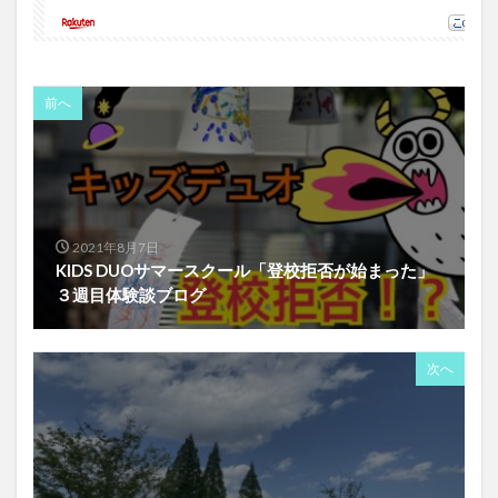
前へ
2021年8月7日
KIDS DUOサマースクール「登校拒否が始まった」
３週目体験談ブログ
次へ