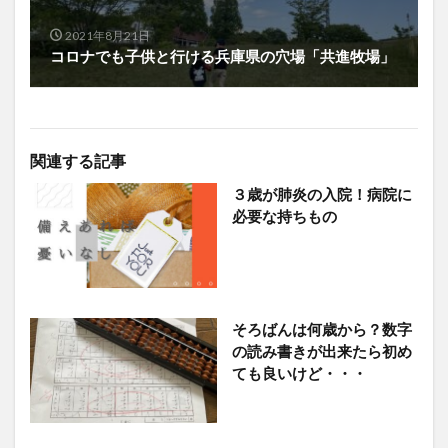
2021年8月21日
コロナでも子供と行ける兵庫県の穴場「共進牧場」
関連する記事
３歳が肺炎の入院！病院に
必要な持ちもの
そろばんは何歳から？数字
の読み書きが出来たら初め
ても良いけど・・・