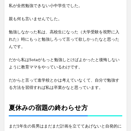
私が全然勉強できない小中学生でした。
親も何も言いませんでした。
勉強しなかった私は、高校生になった（大学受験を視野に入
れた）時にもっと勉強しろって言って欲しかったなと思った
んです。
だから私はSotaがもっと勉強しとけばよかったと後悔しない
ように教育ママをやっているわけです。
だからと言って進学校とかは考えていなくて、自分で勉強す
る方法を習得すれば私は卒業かなと思っています。
夏休みの
宿題
の
終わらせ方
まだ1年生の長男はまだまだ計画を立ててあげないと自発的に