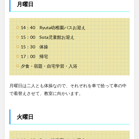
月曜日
14：40 Ryuta幼稚園バスお迎え
15：00 Sota児童館お迎え
15：30 体操
17：00 帰宅
夕食・宿題・自宅学習・入浴
月曜日は二人とも体操なので、それぞれを車で拾って車の中
で着替えさせて、教室に向かいます。
火曜日