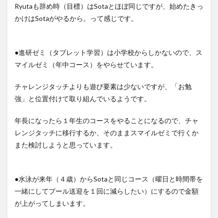
Ryutaも辞め時（目標）はSotaとほぼ同じですが、始めたきっ
かけはSotaがやるから。って感じです。
●進研ゼミ（タブレット学習）は小学校からしかないので、ス
マイルゼミ（年中コース）をやらせています。
チャレンジタッチよりも遊び要素は少ないですが、「お勉
強」と位置付けて取り組んでいるようです。
年長になったら１年生のコースをやることになるので、チャ
レンジタッチに移行するか、そのままスマイルゼミで行くか
また検討しようと思っています。
●水泳が来年（４歳）からSotaと同じコース（曜日と時間帯を
一緒にしてプール送迎を１回に減らしたい）にするので金額
が上がってしまいます。