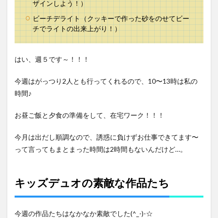
ザインしよう！）
ビーチデライト（クッキーで作った砂をのせてビー
チでライトの出来上がり！）
はい、週５です～！！！
今週はがっつり2人とも行ってくれるので、10〜13時は私の
時間♪
お昼ご飯と夕食の準備をして、在宅ワーク！！！
今月は出だし順調なので、誘惑に負けずお仕事できてます〜
って言ってもまとまった時間は2時間もないんだけど…。
キッズデュオの
素敵な
作品たち
今週の作品たちはなかなか素敵でした(^_-)-☆