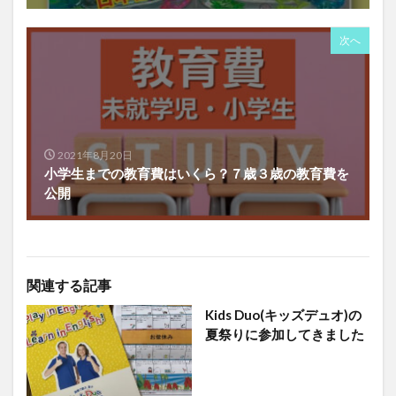
次へ
2021年8月20日
小学生までの教育費はいくら？７歳３歳の教育費を
公開
関連する記事
Kids Duo(キッズデュオ)の
夏祭りに参加してきました