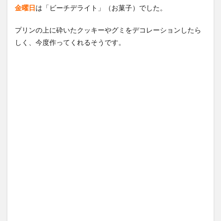
金曜日
は「ビーチデライト」（お菓子）でした。
プリンの上に砕いたクッキーやグミをデコレーションしたら
しく、今度作ってくれるそうです。