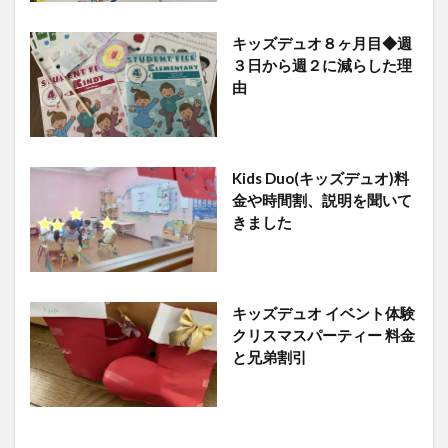
キッズデュオ８ヶ月目◆週
３日から週２に減らした理
由
Kids Duo(キッズデュオ)料
金や時間割、説明を聞いて
きました
キッズデュオ イベント体験
クリスマスパーティー 料金
と兄弟割引