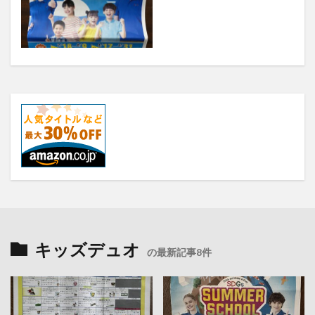
キッズデュオ
の最新記事8件