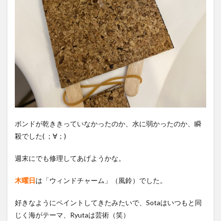
ボンドが乾ききっていなかったのか、水に弱かったのか、瞬
殺でした( ；∀；)
週末にでも修理してあげようかな。
木曜日
は「ウィンドチャーム」（風鈴）でした。
好きなようにペイントしてきたみたいで、Sotaはいつもと同
じく海がテーマ、Ryutaは芸術（笑）