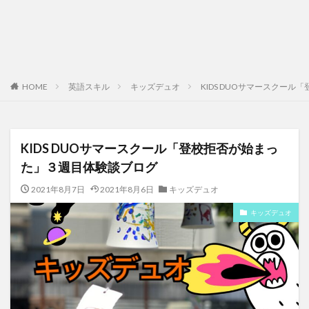
HOME
英語スキル
キッズデュオ
KIDS DUOサマースクー
KIDS DUOサマースクール「登校拒否が始まっ
た」３週目体験談ブログ
2021年8月7日
2021年8月6日
キッズデュオ
キッズデュオ