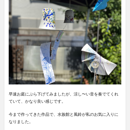
早速お庭にぶら下げてみましたが、涼し〜い音を奏でてくれ
ていて、かなり良い感じです。
今まで作ってきた作品で、水族館と風鈴が私のお気に入りに
なりました。