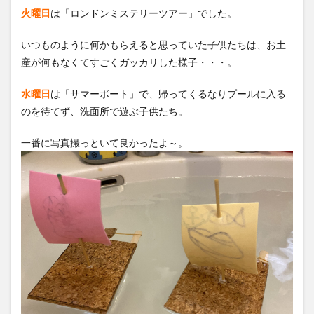
火曜日
は「ロンドンミステリーツアー」でした。
いつものように何かもらえると思っていた子供たちは、お土
産が何もなくてすごくガッカリした様子・・・。
水曜日
は「サマーボート」で、帰ってくるなりプールに入る
のを待てず、洗面所で遊ぶ子供たち。
一番に写真撮っといて良かったよ～。