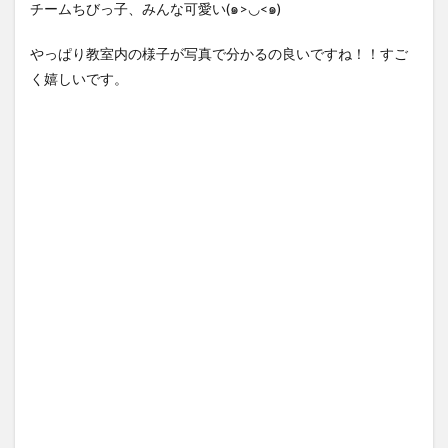
チームちびっ子、みんな可愛い(๑>◡<๑)
やっぱり教室内の様子が写真で分かるの良いですね！！すご
く嬉しいです。