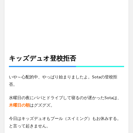
キッズデュオ登校拒否
いや～心配的中、やっぱり始まりましたよ。Sotaの登校拒
否。
水曜日の夜にパパとドライブして寝るのが遅かったSotaは、
木曜日の朝
はグズグズ。
今日はキッズデュオもプール（スイミング）もお休みする。
と言って起きません。