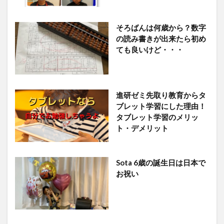
そろばんは何歳から？数字
の読み書きが出来たら初め
ても良いけど・・・
進研ゼミ先取り教育からタ
ブレット学習にした理由！
タブレット学習のメリッ
ト・デメリット
Sota 6歳の誕生日は日本で
お祝い