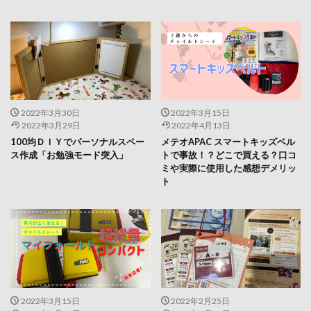
2022年3月30日
2022年3月15日
2022年3月29日
2022年4月13日
100均ＤＩＹでパーソナルスペー
メテオAPAC スマートキッズベル
ス作成「お勉強モード突入」
トで事故！？どこで買える？口コ
ミや実際に使用した感想デメリッ
ト
2022年3月15日
2022年2月25日