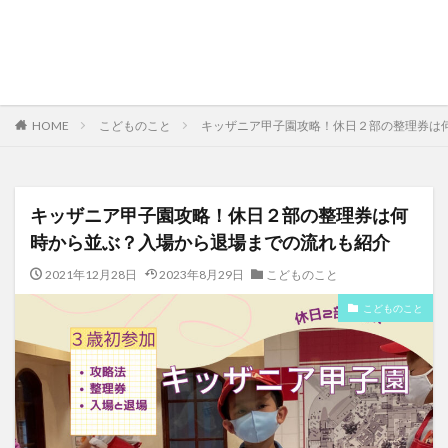
HOME
こどものこと
キッザニア甲子園攻略！休日２部の整理券は
キッザニア甲子園攻略！休日２部の整理券は何
時から並ぶ？入場から退場までの流れも紹介
2021年12月28日
2023年8月29日
こどものこと
こどものこと