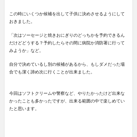
この時にいくつか候補を出して子供に決めさせるようにして
おきました。
「次はソーセージと焼きおにぎりのどっちかを予約できるん
だけどどうする？予約したらその間に病院か消防署に行って
みようか」など。
自分で決めているし別の候補があるから、もしダメだった場
合でも潔く諦め次に行くことが出来ました。
今回はソフトクリームや警察など、やりたかったけど出来な
かったことも多かったですが、出来る範囲の中で楽しめてい
たと思います。