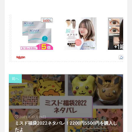
前へ
2021年12月26日
ミスド福袋2022ネタバレ！2200円5500円を購入し
たよ