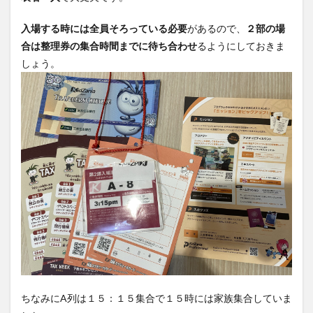
入場する時には全員そろっている必要
があるので、
２部の場
合は整理券の集合時間までに待ち合わせ
るようにしておきま
しょう。
ちなみにA列は１５：１５集合で１５時には家族集合していま