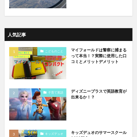
人気記事
マイフォールドは警察に捕まる
こどものこと
って本当！？実際に使用した口
コミとメリットデメリット
ディズニープラスで英語教育が
子育て英語
出来るか！？
キッズデュオのサマースクール
キッズデュオ