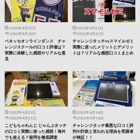
2022年4月25日
2022年4月21日
2022年8月10日
2022年4月21日
ベネッセオンラインダンス チャ
チャレンジタッチvsスマイルゼミ
レンジスクールの口コミ評価は？
実際に使ったメリットとデメリッ
実際に体験した感想やリアルな意
トは？リアルな感想口コミまとめ
見
2022年4月21日
2022年4月14日
2022年4月21日
2022年4月14日
こどもちゃれんじ じゃんぷタッチ
チャレンジタッチ最悪な口コミ評
の口コミ実際に使った感想！海外
判や詐欺と言われる理由を受講者
でも使える？疑問を徹底調査
が検証！！