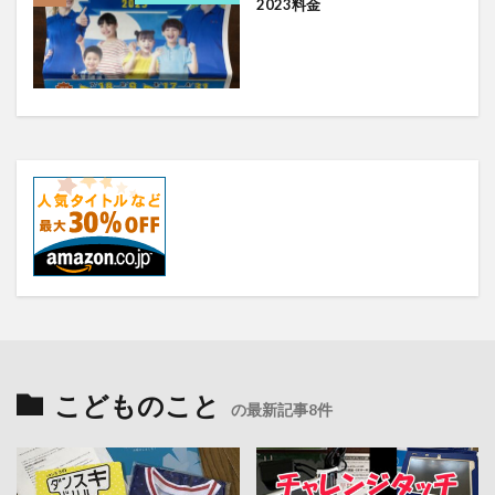
2023料金
こどものこと
の最新記事8件