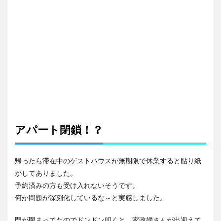
アパート閉鎖！？
帰ったら滞在中のゲストハウスが無期限で休業すると貼り紙
がしてありました。
予約済みの方も受け入れないそうです。
何か問題が深刻化しているな～と実感しました。
門が閉まってたのでドンドン叩くと、家政婦さんが出迎えて