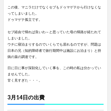
この後、マニラだけでなくセブもドゥマゲテから行けなくな
ってしまいました。
ドゥマゲテ孤立です。
セブ経由で帰れば良いわ～と思っていた母の帰路が経たれて
しまいました。
ウチに寝泊まりするのでいくらでも居れるのですが、問題は
日本の兄（知的障碍者で旅行期間中は施設にお泊まり）と持
病の薬の調達です。
日に日に事が深刻化していく事を、この時の私は分かってい
ませんでした。
甘く見すぎた・・・。
3月14日の出費