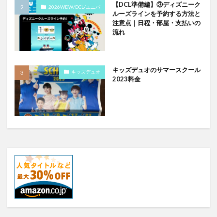
【DCL準備編】③ディズニーク
2026WDW/DCL/ユニバ
ルーズラインを予約する方法と
注意点｜日程・部屋・支払いの
流れ
キッズデュオのサマースクール
キッズデュオ
2023料金