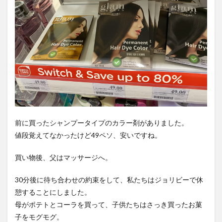
前に買ったシャンプータイプのカラー剤がありました。
値段覚えてなかったけど49ペソ、安いですね。
買い物後、父はマッサージへ。
30分後に待ち合わせの約束をして、私たちはジョリビーで休
憩することにしました。
母がポテトとコーラを買って、子供たちはさっき買ったお菓
子をモグモグ。