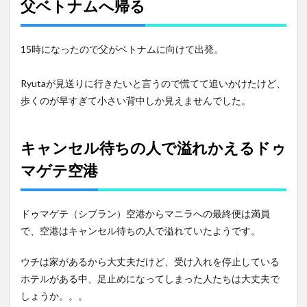
父ベトナムへ帰る
15時になったので父がベトナムに向けて出発。
Ryutaが見送りに行きたいと言うので慌てて追いかけたけど、
歩くのが早すぎて小さい背中しか見えませんでした。
キャンセル待ちの人で溢れかえるドゥ
マゲテ空港
ドゥマゲテ（シブラン）空港からマニラへの最終便は満員
で、空港はキャンセル待ちの人で溢れていたようです。
ウチは家があるから大丈夫だけど、受け入れを停止している
ホテルがある中、足止めになってしまった人たちは大丈夫で
しょうか。。。