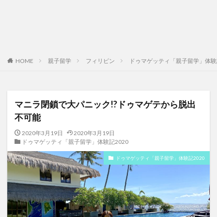
HOME
親子留学
フィリピン
ドゥマゲッティ「親子留学」体験記
マニラ閉鎖で大パニック!?ドゥマゲテから脱出
不可能
2020年3月19日
2020年3月19日
ドゥマゲッティ「親子留学」体験記2020
ドゥマゲッティ「親子留学」体験記2020