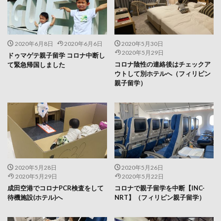
2020年6月8日
2020年6月6日
2020年5月30日
2020年5月29日
ドゥマゲテ親子留学 コロナ中断し
コロナ陰性の連絡後はチェックア
て緊急帰国しました
ウトして別ホテルへ（フィリピン
親子留学）
2020年5月28日
2020年5月26日
2020年5月29日
2020年5月22日
成田空港でコロナPCR検査をして
コロナで親子留学を中断【INC-
待機施設(ホテル)へ
NRT】（フィリピン親子留学）