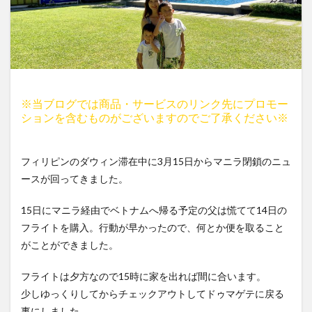
※当ブログでは商品・サービスのリンク先にプロモー
ションを含むものがございますのでご了承ください※
フィリピンのダウィン滞在中に3月15日からマニラ閉鎖のニュ
ースが回ってきました。
15日にマニラ経由でベトナムへ帰る予定の父は慌てて14日の
フライトを購入。行動が早かったので、何とか便を取ること
がことができました。
フライトは夕方なので15時に家を出れば間に合います。
少しゆっくりしてからチェックアウトしてドゥマゲテに戻る
事にしました。