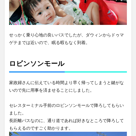
せっかく乗り心地の良いバスでしたが、ダウィンからドゥマ
ゲテまでは近いので、眠る暇もなく到着。
ロビンソンモール
家政婦さんに伝えている時間より早く帰ってしまうと鍵がな
いので先に用事を済ませることにしました。
セレスターミナル手前のロビンソンモールで降ろしてもらい
ました。
長距離バスなのに、通り道であれば好きなところで降ろして
もらえるのですごく助かります。