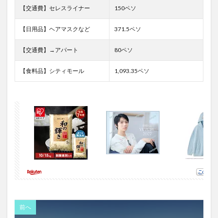
【交通費】セレスライナー
150ペソ
【日用品】ヘアマスクなど
371.5ペソ
【交通費】→アパート
80ペソ
【食料品】シティモール
1,093.35ペソ
前へ