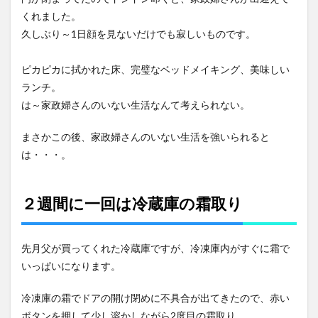
くれました。
久しぶり～1日顔を見ないだけでも寂しいものです。
ピカピカに拭かれた床、完璧なベッドメイキング、美味しい
ランチ。
は～家政婦さんのいない生活なんて考えられない。
まさかこの後、家政婦さんのいない生活を強いられると
は・・・。
２週間に一回は冷蔵庫の霜取り
先月父が買ってくれた冷蔵庫ですが、冷凍庫内がすぐに霜で
いっぱいになります。
冷凍庫の霜でドアの開け閉めに不具合が出てきたので、赤い
ボタンを押して少し溶かしながら2度目の霜取り。