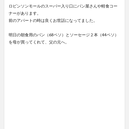
ロビンソンモールのスーパー入り口にパン屋さんや軽食コー
ナーがあります。
前のアパートの時は良くお世話になってました。
明日の朝食用のパン（68ペソ）とソーセージ２本（44ペソ）
を母が買ってくれて、父の元へ。