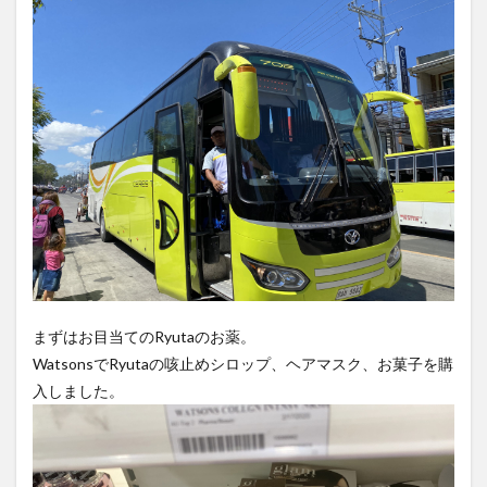
まずはお目当てのRyutaのお薬。
WatsonsでRyutaの咳止めシロップ、ヘアマスク、お菓子を購
入しました。