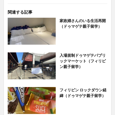
関連する記事
家政婦さんのいる生活再開
（ドゥマゲテ親子留学）
入場規制ドゥマゲテパブリ
ックマーケット（フィリピ
ン親子留学）
フィリピン ロックダウン経
緯（ドゥマゲテ親子留学）