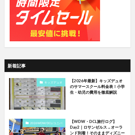
新着記事
【2026年最新】キッズデュオ
キッズデュオ
のサマースクール料金表！小学
生・幼児の費用を徹底解説
【WDW・DCL旅行ログ】
2026WDW/DCL/ユニバ
Day2｜ロサンゼルス→オーラ
ンド到着！そのままディズニー