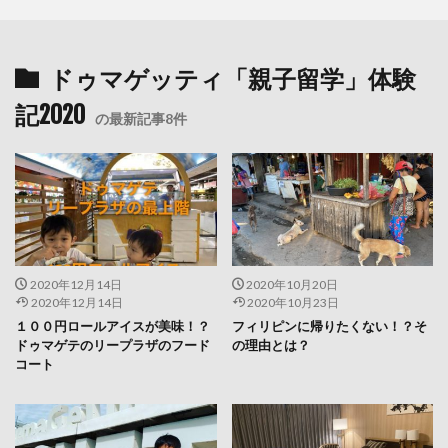
ドゥマゲッティ「親子留学」体験
記2020
の最新記事8件
2020年12月14日
2020年10月20日
2020年12月14日
2020年10月23日
１００円ロールアイスが美味！？
フィリピンに帰りたくない！？そ
ドゥマゲテのリープラザのフード
の理由とは？
コート