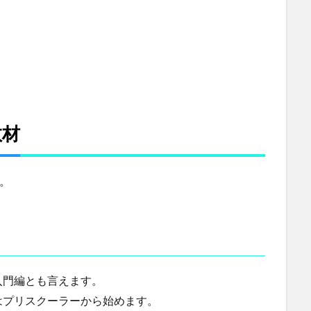
教材
。
入門編とも言えます。
はプリスクーラーから始めます。