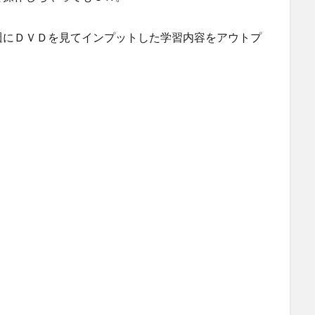
週にＤＶＤを見てインプットした学習内容をアウトプ