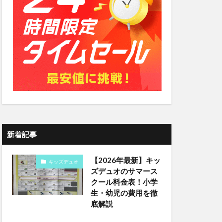
新着記事
【2026年最新】キッ
キッズデュオ
ズデュオのサマース
クール料金表！小学
生・幼児の費用を徹
底解説