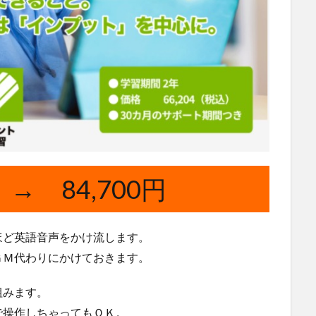
 → 84,700円
ほど英語音声をかけ流します。
ＧＭ代わりにかけておきます。
組みます。
で操作しちゃってもＯＫ。