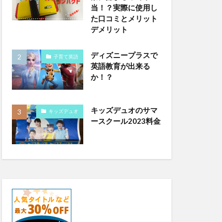
当！？実際に使用し
た口コミとメリット
デメリット
ディズニープラスで
子育て英語
英語教育が出来る
か！？
キッズデュオのサマ
キッズデュオ
ースクール2023料金