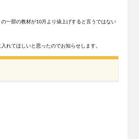
。
」の一部の教材が10月より値上げすると言うではない
に入れてほしいと思ったのでお知らせします。