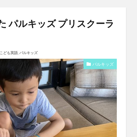
た パルキッズ プリスクーラ
こども英語
,
パルキッズ
パルキッズ