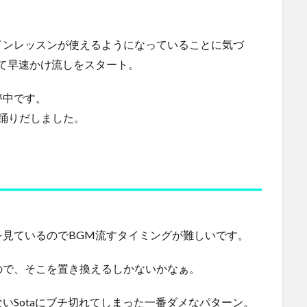
インレッスンが使えるようになっていることに気づ
て早速かけ流しをスタート。
夢中です。
て踊りだしました。
見ているのでBGM流すタイミングが難しいです。
ので、そこを置き換えるしかないかなぁ。
いSotaにブチ切れてしまった一番ダメなパターン。