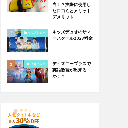
当！？実際に使用し
た口コミとメリット
デメリット
キッズデュオのサマ
キッズデュオ
ースクール2023料金
ディズニープラスで
子育て英語
英語教育が出来る
か！？