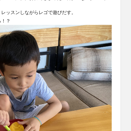
、レッスンしながらレゴで遊びだす。
る！？