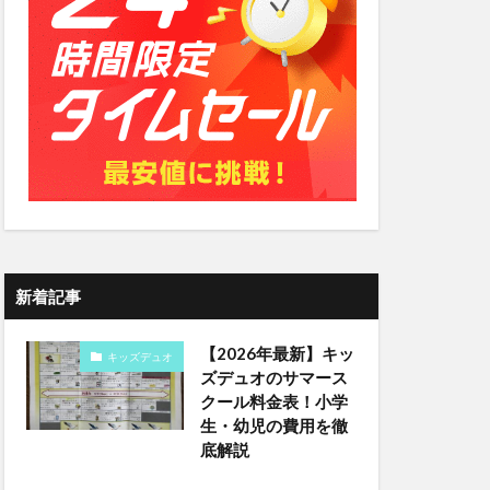
新着記事
【2026年最新】キッ
キッズデュオ
ズデュオのサマース
クール料金表！小学
生・幼児の費用を徹
底解説